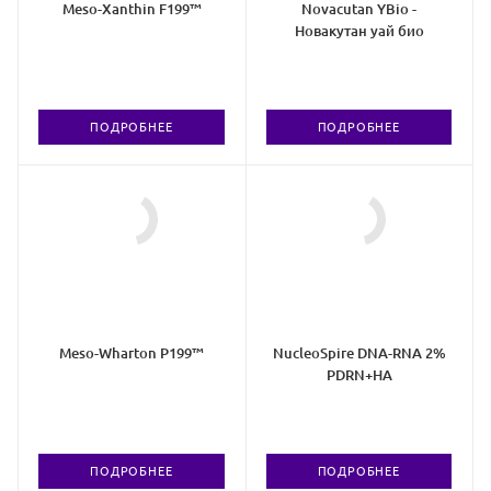
Meso-Xanthin F199™
Novacutan YBio -
Новакутан уай био
ПОДРОБНЕЕ
ПОДРОБНЕЕ
Meso-Wharton P199™
NucleoSpire DNA-RNA 2%
PDRN+HA
ПОДРОБНЕЕ
ПОДРОБНЕЕ