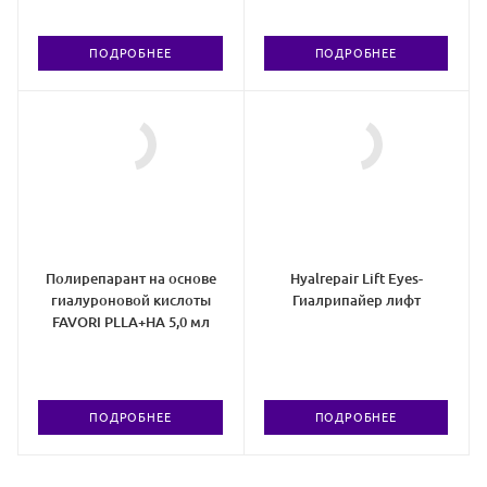
ПОДРОБНЕЕ
ПОДРОБНЕЕ
Полирепарант на основе
Hyalrepair Lift Eyes-
гиалуроновой кислоты
Гиалрипайер лифт
FAVORI PLLA+HA 5,0 мл
ПОДРОБНЕЕ
ПОДРОБНЕЕ