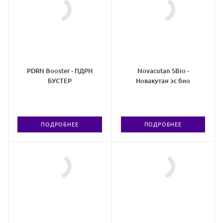
PDRN Booster - ПДРН
Novacutan SBio -
БУСТЕР
Новакутан эс био
ПОДРОБНЕЕ
ПОДРОБНЕЕ