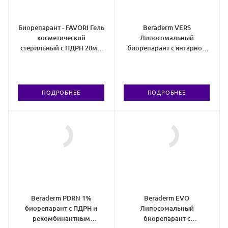
Биорепарант - FAVORI Гель
Beraderm VERS
косметический
Липосомальный
стерильный с ПДРН 20мг/
биорепарант с янтарной
мл
кислотой и трегалозой
ПОДРОБНЕЕ
ПОДРОБНЕЕ
Beraderm PDRN 1%
Beraderm EVO
биорепарант с ПДРН и
Липосомальный
рекомбинантным
биорепарант с