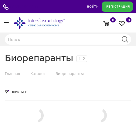
+7 495 180 04 11
ВОЙТИ
РЕГИСТРАЦИЯ
0
0
Биорепаранты
112
—
—
Главная
Каталог
Биорепаранты
ФИЛЬТР