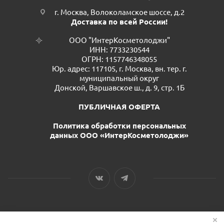
г. Москва, Волоколамское шоссе, д.2
Доставка по всей России!
ООО "ИнтерКосметолоджи"
ИНН: 7733230544
ОГРН: 1157746348055
Юр. адрес: 117105, г. Москва, вн. тер. г.
муниципальный округ
Донской, Варшавское ш., д. 9, стр. 1Б
ПУБЛИЧНАЯ ОФЕРТА
Политика обработки персональных
данных ООО «ИнтерКосметолоджи»