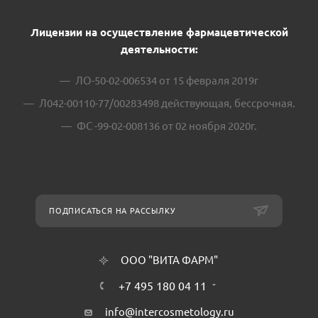
Лицензии на осуществление фармацевтической
деятельности:
ЛО-50-02-006534 от 15 февраля 2019г
Л042-00110-77/00283498 действующая, бессрочная.
ФС -99-02-008136 от 02 ноября 2020г.
ПОДПИСАТЬСЯ НА РАССЫЛКУ
ООО "ВИТА ФАРМ"
+7 495 180 04 11
info@intercosmetology.ru