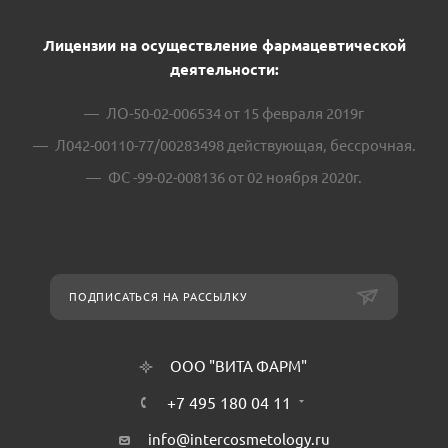
Лицензии на осуществление фармацевтической
деятельности:
ЛО-50-02-006534 от 15 февраля 2019г
Л042-00110-77/00283498 действующая, бессрочная.
ФС -99-02-008136 от 02 ноября 2020г.
ПОДПИСАТЬСЯ НА РАССЫЛКУ
ООО "ВИТА ФАРМ"
+7 495 180 04 11
info@intercosmetology.ru