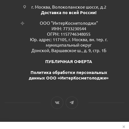
г. Москва, Волоколамское шоссе, д.2
Доставка по всей России!
ООО "ИнтерКосметолоджи"
ИНН: 7733230544
ОГРН: 1157746348055
Юр. адрес: 117105, г. Москва, вн. тер. г.
муниципальный округ
Донской, Варшавское ш., д. 9, стр. 1Б
ПУБЛИЧНАЯ ОФЕРТА
Политика обработки персональных
данных ООО «ИнтерКосметолоджи»