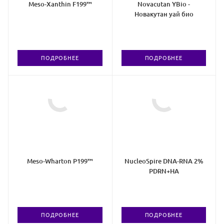
Meso-Xanthin F199™
Novacutan YBio -
Новакутан уай био
ПОДРОБНЕЕ
ПОДРОБНЕЕ
Meso-Wharton P199™
NucleoSpire DNA-RNA 2%
PDRN+HA
ПОДРОБНЕЕ
ПОДРОБНЕЕ