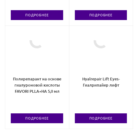
ПОДРОБНЕЕ
ПОДРОБНЕЕ
Полирепарант на основе
Hyalrepair Lift Eyes-
гиалуроновой кислоты
Гиалрипайер лифт
FAVORI PLLA+HA 5,0 мл
ПОДРОБНЕЕ
ПОДРОБНЕЕ