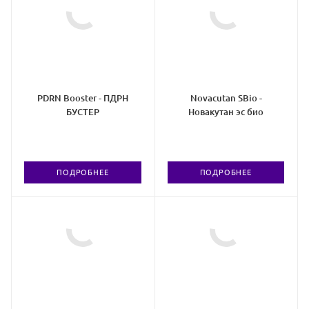
PDRN Booster - ПДРН
Novacutan SBio -
БУСТЕР
Новакутан эс био
ПОДРОБНЕЕ
ПОДРОБНЕЕ