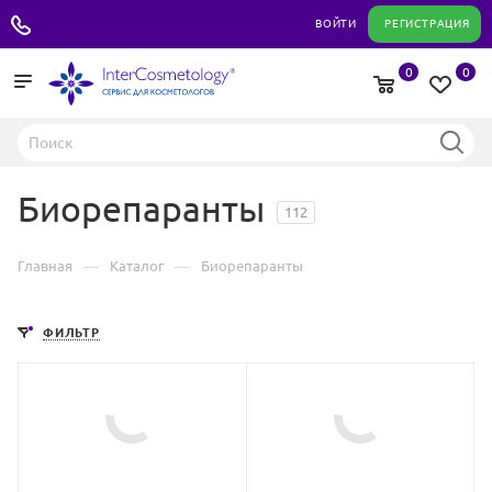
+7 495 180 04 11
ВОЙТИ
РЕГИСТРАЦИЯ
0
0
Биорепаранты
112
—
—
Главная
Каталог
Биорепаранты
ФИЛЬТР