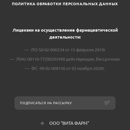
ПОЛИТИКА ОБРАБОТКИ ПЕРСОНАЛЬНЫХ ДАННЫХ
Лицензии на осуществление фармацевтической
деятельности:
ЛО-50-02-006534 от 15 февраля 2019г
Л042-00110-77/00283498 действующая, бессрочная.
ФС -99-02-008136 от 02 ноября 2020г.
ПОДПИСАТЬСЯ НА РАССЫЛКУ
ООО "ВИТА ФАРМ"