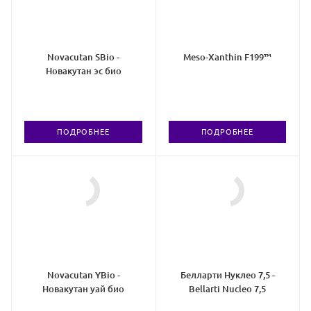
Novacutan SBio -
Meso-Xanthin F199™
Новакутан эс био
ПОДРОБНЕЕ
ПОДРОБНЕЕ
Novacutan YBio -
Белларти Нуклео 7,5 -
Новакутан уай био
Bellarti Nucleo 7,5