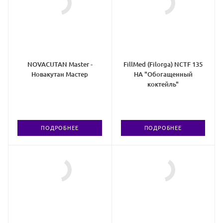
NOVACUTAN Master -
FillMed (Filorga) NCTF 135
Новакутан Мастер
HA "Обогащенный
коктейль"
ПОДРОБНЕЕ
ПОДРОБНЕЕ