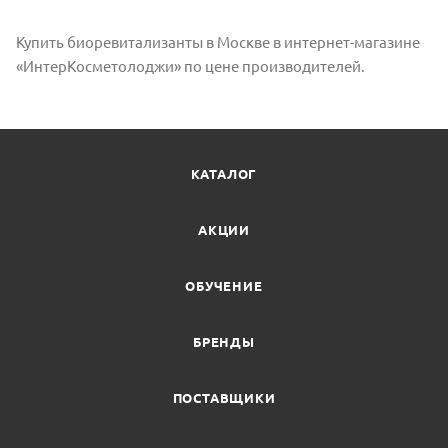
Купить биоревитализанты в Москве в интернет-магазине
«ИнтерКосметолоджи» по цене производителей.
КАТАЛОГ
АКЦИИ
ОБУЧЕНИЕ
БРЕНДЫ
ПОСТАВЩИКИ