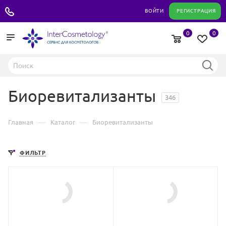
+7 495 180 04 11
ВОЙТИ
РЕГИСТРАЦИЯ
0
0
Биоревитализанты
346
—
—
Главная
Каталог
Биоревитализанты
ФИЛЬТР