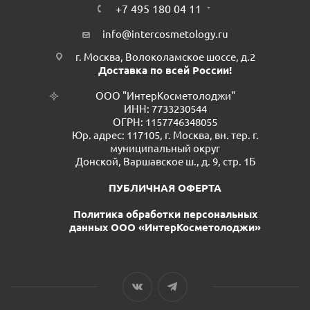
+7 495 180 04 11
info@intercosmetology.ru
г. Москва, Волоколамское шоссе, д.2
Доставка по всей России!
ООО "ИнтерКосметолоджи"
ИНН: 7733230544
ОГРН: 1157746348055
Юр. адрес: 117105, г. Москва, вн. тер. г.
муниципальный округ
Донской, Варшавское ш., д. 9, стр. 1Б
ПУБЛИЧНАЯ ОФЕРТА
Политика обработки персональных
данных ООО «ИнтерКосметолоджи»