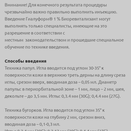
Внимание! Для конечного результата процедуры
чрезвычайно важно правильно выполнить инъекцию.
Введение Гиалуформ® 1 % Биоревитализант могут
выполнять только специалисты, имеющие на это
разрешение в соответствии с
местным законодательством и прошедшие специальное
обучение по технике введения.
Способы введения
Техника папул. Игла вводится под углом 30-35° к
поверхности кожи в верхнюю треть дермы на длину среза
иглы, срезом вверх, вводимая доза – 0,05 мл. Диаметр
папулы: в периорбитальной зоне – 1 мм, лицо – 2 мм, шея,
декольте – до 3,5 мм. Иглы: 0,3.4 мм (30G); 0,4.4 мм (27G).
Техника бугорков. Игла вводится под углом 35° к
поверхности кожи на глубину 2 мм, срезом вниз,
вводимая доза – 0,1-0,3 мл.