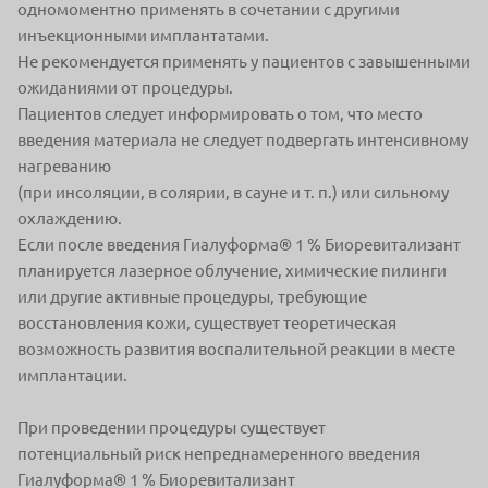
одномоментно применять в сочетании с другими
инъекционными имплантатами.
Не рекомендуется применять у пациентов с завышенными
ожиданиями от процедуры.
Пациентов следует информировать о том, что место
введения материала не следует подвергать интенсивному
нагреванию
(при инсоляции, в солярии, в сауне и т. п.) или сильному
охлаждению.
Если после введения Гиалуформа® 1 % Биоревитализант
планируется лазерное облучение, химические пилинги
или другие активные процедуры, требующие
восстановления кожи, существует теоретическая
возможность развития воспалительной реакции в месте
имплантации.
При проведении процедуры существует
потенциальный риск непреднамеренного введения
Гиалуформа® 1 % Биоревитализант