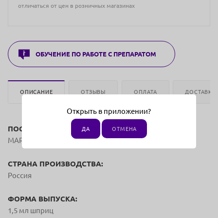
отличаться от цен в розничных магазинах
ОБУЧЕНИЕ ПО РАБОТЕ С ПРЕПАРАТОМ
ОПИСАНИЕ
ОТЗЫВЫ
ОПЛАТА
ДОСТАВКА
Открыть в приложении?
ПОСТАВЩИК:
ДА
ОТМЕНА
MARTINEX Group
СТРАНА ПРОИЗВОДСТВА:
Россия
ФОРМА ВЫПУСКА:
1,5 мл шприц