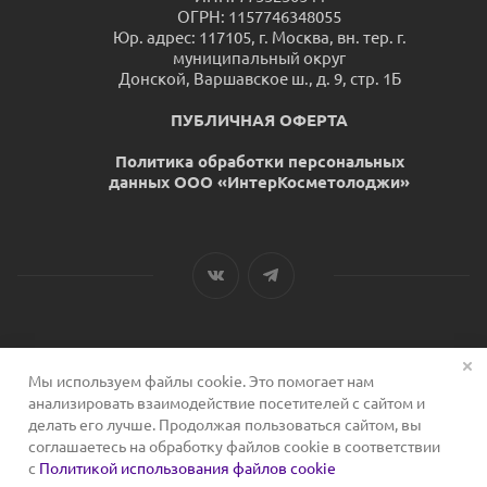
ОГРН: 1157746348055
Юр. адрес: 117105, г. Москва, вн. тер. г.
муниципальный округ
Донской, Варшавское ш., д. 9, стр. 1Б
ПУБЛИЧНАЯ ОФЕРТА
Политика обработки персональных
данных ООО «ИнтерКосметолоджи»
Мы используем файлы cookie. Это помогает нам
2026 © Сервис для косметологов
анализировать взаимодействие посетителей с сайтом и
делать его лучше. Продолжая пользоваться сайтом, вы
соглашаетесь на обработку файлов cookie в соответствии
с
Политикой использования файлов cookie