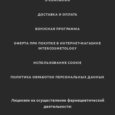
О КОМПАНИИ
ДОСТАВКА И ОПЛАТА
БОНУСНАЯ ПРОГРАММА
ОФЕРТА ПРИ ПОКУПКЕ В ИНТЕРНЕТ-МАГАЗИНЕ
INTERCOSMETOLOGY
ИСПОЛЬЗОВАНИЕ COOKIE
ПОЛИТИКА ОБРАБОТКИ ПЕРСОНАЛЬНЫХ ДАННЫХ
Лицензии на осуществление фармацевтической
деятельности: