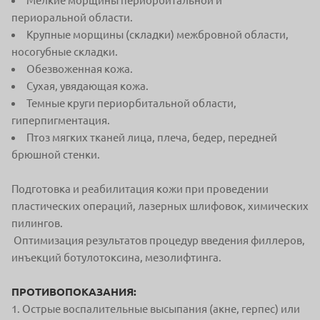
Мелкие морщины периорбитальной и
периоральной области.
Крупные морщины (складки) межбровной области,
носогубные складки.
Обезвоженная кожа.
Сухая, увядающая кожа.
Темные круги периорбитальной области,
гиперпигментация.
Птоз мягких тканей лица, плеча, бедер, передней
брюшной стенки.
Подготовка и реабилитация кожи при проведении
пластических операций, лазерных шлифовок, химических
пилингов.
Оптимизация результатов процедур введения филлеров,
инъекций ботулотоксина, мезолифтинга.
ПРОТИВОПОКАЗАНИЯ:
1. Острые воспалительные высыпания (акне, герпес) или