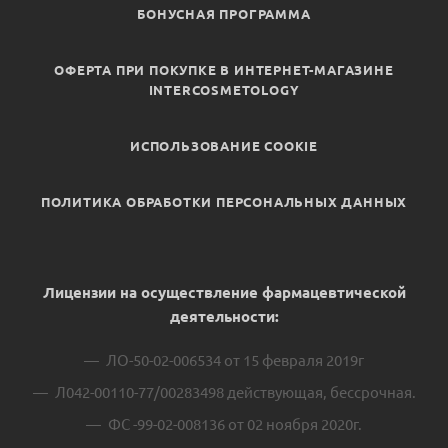
БОНУСНАЯ ПРОГРАММА
ОФЕРТА ПРИ ПОКУПКЕ В ИНТЕРНЕТ-МАГАЗИНЕ
INTERCOSMETOLOGY
ИСПОЛЬЗОВАНИЕ COOKIE
ПОЛИТИКА ОБРАБОТКИ ПЕРСОНАЛЬНЫХ ДАННЫХ
Лицензии на осуществление фармацевтической
деятельности:
ЛО-50-02-006534 от 15 февраля 2019г
Л042-00110-77/00283498 действующая, бессрочная.
ФС -99-02-008136 от 02 ноября 2020г.