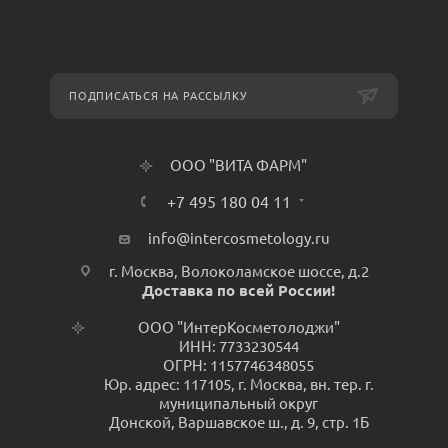
ПОДПИСАТЬСЯ НА РАССЫЛКУ
ООО "ВИТА ФАРМ"
+7 495 180 04 11
info@intercosmetology.ru
г. Москва, Волоколамское шоссе, д.2
Доставка по всей России!
ООО "ИнтерКосметолоджи"
ИНН: 7733230544
ОГРН: 1157746348055
Юр. адрес: 117105, г. Москва, вн. тер. г.
муниципальный округ
Донской, Варшавское ш., д. 9, стр. 1Б