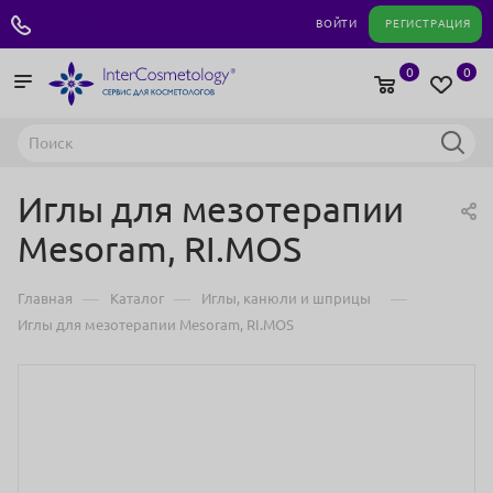
+7 495 180 04 11
ВОЙТИ
РЕГИСТРАЦИЯ
0
0
Иглы для мезотерапии
Mesoram, RI.MOS
—
—
—
Главная
Каталог
Иглы, канюли и шприцы
Иглы для мезотерапии Mesoram, RI.MOS