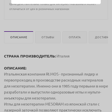
Цена действительна только для интернет-магазина и может
отличаться от цен в розничных магазинах
ОПИСАНИЕ
ОТЗЫВЫ
ОПЛАТА
ДОСТАВКА
СТРАНА ПРОИЗВОДИТЕЛЬ:
Италия
ОПИСАНИЕ:
Итальянская компания RI.MOS - признанный лидер и
первопроходец в производстве расходных материалов
для мезотерапии. Именно они в 1985 году первыми в мире
разработали и выпустили одноразовые иглы и мульти-
инъекторы для мезотерапии.
Иглы для мезотерапии MESORAM из японской стали с
лазерной заточкой позволяют практически исключить