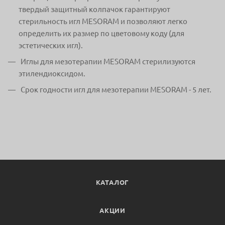
твердый защитный колпачок гарантируют
стерильность игл MESORAM и позволяют легко
определить их размер по цветовому коду (для
эстетических игл).
Иглы для мезотерапии MESORAM стерилизуются
этилендиоксидом.
Срок годности игл для мезотерапии MESORAM - 5 лет.
КАТАЛОГ
АКЦИИ