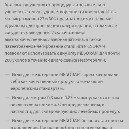
болевые ощущения от процедуры и значительно
увеличить степень удовлетворенности клиенток. Иглы
малых размеров 27 и 30G с ультратонкими стенками
идеальны для проведения склеротерапии, в том числе
сосудистых звездочек. Исключительно
высококачественная лазерная заточка, а также
патентованное легирование стали игл MESORAM
позволяют использовать одну иглу MESORAM для почти
200 уколов в течение одного сеанса мезотерапии.
Иглы для мезотерапии MESORAM зарекомендовали
себя как качественный продукт, отвечающий
европейским стандартам.
Иглы диаметром 0,3 мм и 0,23 мм выпускаются в том
числе и сверхтонкими. Они предназначены, в
частности, для склерозирующих лечебных процедур.
Иглы для мезотерапии MESORAM безопасны и просты
в обращении. Прозрачная блистерная упаковка и