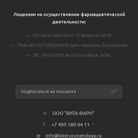
Лицензии на осуществление фармацевтической
деятельности:
ЛО-50-02-006534 от 15 февраля 2019г
Л042-00110-77/00283498 действующая, бессрочная.
ФС -99-02-008136 от 02 ноября 2020г.
ПОДПИСАТЬСЯ НА РАССЫЛКУ
ООО "ВИТА ФАРМ"
+7 495 180 04 11
info@intercosmetology.ru