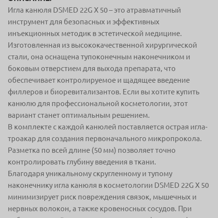
Игла канюля DSMED 22G X 50 – это атравматичный
инструмент для безопасных и эффективных
инъекционных методик в эстетической медицине.
Изготовленная из высококачественной хирургической
стали, она оснащена тупоконечным наконечником и
боковым отверстием для выхода препарата, что
обеспечивает контролируемое и щадящее введение
филлеров и биоревитализантов. Если вы хотите купить
канюлю для профессиональной косметологии, этот
вариант станет оптимальным решением.
В комплекте с каждой канюлей поставляется острая игла-
троакар для создания первоначального микропрокола.
Разметка по всей длине (50 мм) позволяет точно
контролировать глубину введения в ткани.
Благодаря уникальному скругленному и тупому
наконечнику игла канюля в косметологии DSMED 22G X 50
минимизирует риск повреждения связок, мышечных и
нервных волокон, а также кровеносных сосудов. При