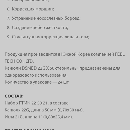
Коррекция морщин;
Устранение носослезных борозд;
Создание ребер жесткости;
Скульптурная коррекция лица и тела;
Продукция производится в Южной Корее компанией FEEL
TECH CO., LTD.
Канюли DSMED 22G X 50 стерильны, предназначены для
одноразового использования.
Количество в упаковке — 24 шт.
СОСТАВ:
Набор FTMN 22-50-21, в составе:
Канюля 22G, длина 50 мм (0,70x50 мм).
Игла 21G, длина 1" (0,80x25,4 мм).