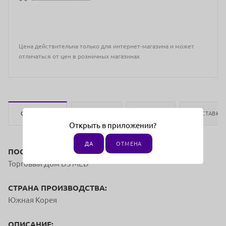
Цена действительна только для интернет-магазина и может
отличаться от цен в розничных магазинах
ОПИСАНИЕ
ОТЗЫВЫ
ОПЛАТА
ДОСТАВКА
Открыть в приложении?
ДА
ОТМЕНА
ПОСТАВЩИК:
Торговый Дом DS MED
СТРАНА ПРОИЗВОДСТВА:
Южная Корея
ОПИСАНИЕ: