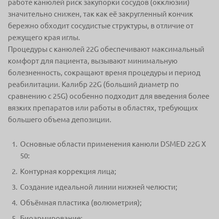
работе канюлей риск закупорки сосудов (окклюзии)
значительно снижен, так как её закругленный кончик
бережно обходит сосудистые структуры, в отличие от
режущего края иглы.
Процедуры с канюлей 22G обеспечивают максимальный
комфорт для пациента, вызывают минимальную
болезненность, сокращают время процедуры и период
реабилитации. Калибр 22G (больший диаметр по
сравнению с 25G) особенно подходит для введения более
вязких препаратов или работы в областях, требующих
большего объема депозиции.
Основные области применения канюли DSMED 22G X
50:
Контурная коррекция лица;
Создание идеальной линии нижней челюсти;
Объёмная пластика (волюметрия);
Биоармирование;