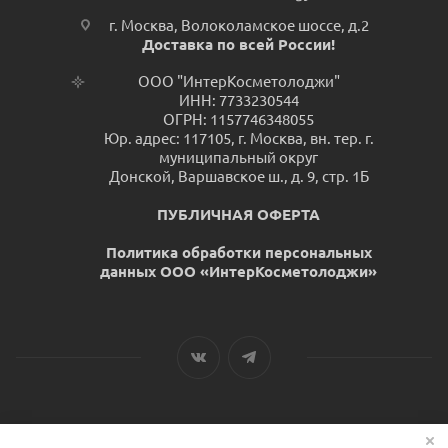
г. Москва, Волоколамское шоссе, д.2
Доставка по всей России!
ООО "ИнтерКосметолоджи"
ИНН: 7733230544
ОГРН: 1157746348055
Юр. адрес: 117105, г. Москва, вн. тер. г.
муниципальный округ
Донской, Варшавское ш., д. 9, стр. 1Б
ПУБЛИЧНАЯ ОФЕРТА
Политика обработки персональных
данных ООО «ИнтерКосметолоджи»