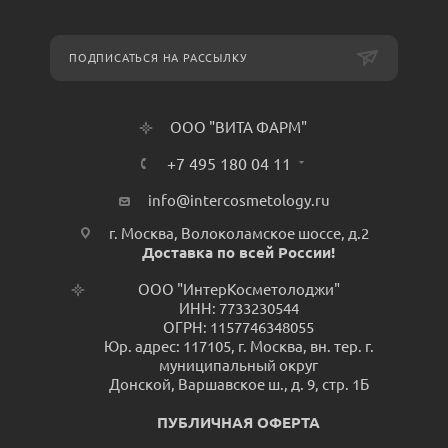
ПОДПИСАТЬСЯ НА РАССЫЛКУ
ООО "ВИТА ФАРМ"
+7 495 180 04 11
info@intercosmetology.ru
г. Москва, Волоколамское шоссе, д.2
Доставка по всей России!
ООО "ИнтерКосметолоджи"
ИНН: 7733230544
ОГРН: 1157746348055
Юр. адрес: 117105, г. Москва, вн. тер. г.
муниципальный округ
Донской, Варшавское ш., д. 9, стр. 1Б
ПУБЛИЧНАЯ ОФЕРТА