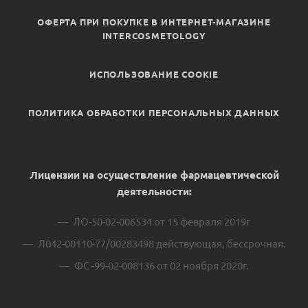
ОФЕРТА ПРИ ПОКУПКЕ В ИНТЕРНЕТ-МАГАЗИНЕ
INTERCOSMETOLOGY
ИСПОЛЬЗОВАНИЕ COOKIE
ПОЛИТИКА ОБРАБОТКИ ПЕРСОНАЛЬНЫХ ДАННЫХ
Лицензии на осуществление фармацевтической
деятельности:
ЛО-50-02-006534 от 15 февраля 2019г
Л042-00110-77/00283498 действующая, бессрочная.
ФС -99-02-008136 от 02 ноября 2020г.