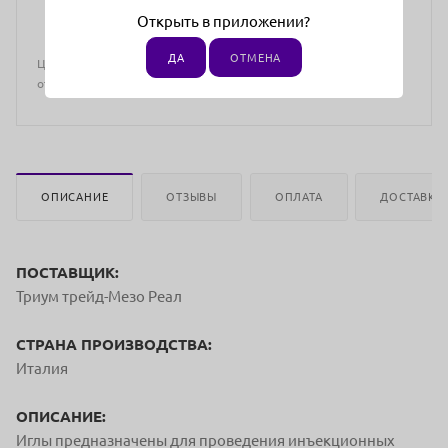
Открыть в приложении?
ДА
ОТМЕНА
Цена действительна только для интернет-магазина и может
отличаться от цен в розничных магазинах
ОПИСАНИЕ
ОТЗЫВЫ
ОПЛАТА
ДОСТАВКА
ПОСТАВЩИК:
Триум трейд-Мезо Реал
СТРАНА ПРОИЗВОДСТВА:
Италия
ОПИСАНИЕ:
Иглы предназначены для проведения инъекционных