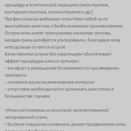
процедур в эстетической
медицине (мезотерапия,
контурная пластика, плазмотерапия и др.)
Профессионалы выбирают иглы Meso-relle® за их
высочайшее качество
и безболезненное проникновение.
Острие иглы имеет трехгранную алмазную заточку,
каждая грань шлифуется
ультразвуком, благодаря чему
игла дольше остается острой.
Качественное
острие без «заусенцев» обеспечивает
эффект процедуры класса премиум:
– комфорт и уменьшение
болезненности
при введении
препарата
– снижение риска
возникновения аллергии
– отсутствие необходимости
применять анестезию
в
большинстве случаев.
• Иглы изготовлены из японской запатентованной
легированной стали.
• Тройное покрытие силиконом делает продвижение иглы