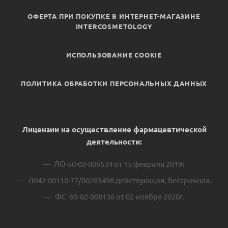
ОФЕРТА ПРИ ПОКУПКЕ В ИНТЕРНЕТ-МАГАЗИНЕ
INTERCOSMETOLOGY
ИСПОЛЬЗОВАНИЕ COOKIE
ПОЛИТИКА ОБРАБОТКИ ПЕРСОНАЛЬНЫХ ДАННЫХ
Лицензии на осуществление фармацевтической
деятельности:
ЛО-50-02-006534 от 15 февраля 2019г
Л042-00110-77/00283498 действующая, бессрочная.
ФС -99-02-008136 от 02 ноября 2020г.