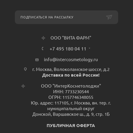
ПОДПИСАТЬСЯ НА РАССЫЛКУ
ООО "ВИТА ФАРМ"
+7 495 180 04 11
info@intercosmetology.ru
г. Москва, Волоколамское шоссе, д.2
Доставка по всей России!
ООО "ИнтерКосметолоджи"
ИНН: 7733230544
ОГРН: 1157746348055
Юр. адрес: 117105, г. Москва, вн. тер. г.
муниципальный округ
Донской, Варшавское ш., д. 9, стр. 1Б
ПУБЛИЧНАЯ ОФЕРТА