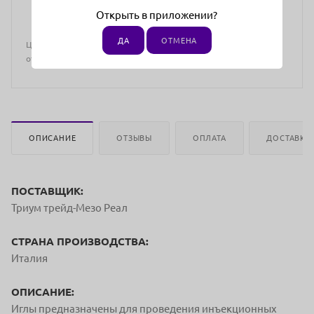
Открыть в приложении?
ДА
ОТМЕНА
Цена действительна только для интернет-магазина и может
отличаться от цен в розничных магазинах
ОПИСАНИЕ
ОТЗЫВЫ
ОПЛАТА
ДОСТАВКА
ПОСТАВЩИК:
Триум трейд-Мезо Реал
СТРАНА ПРОИЗВОДСТВА:
Италия
ОПИСАНИЕ:
Иглы предназначены для проведения инъекционных