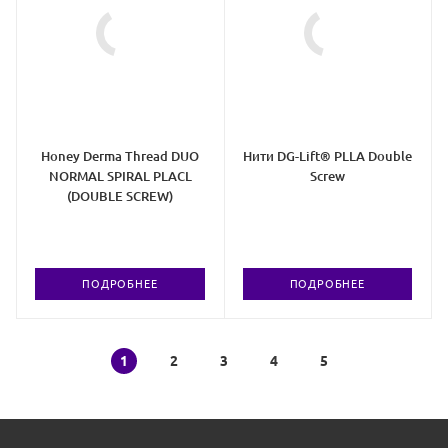
Honey Derma Thread DUO
Нити DG-Lift® PLLA Double
NORMAL SPIRAL PLACL
Screw
(DOUBLE SCREW)
ПОДРОБНЕЕ
ПОДРОБНЕЕ
1
2
3
4
5