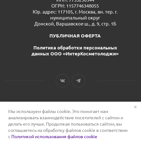
ОГРН: 1157746348055
Юр. адрес: 117105, г. Москва, вн. тер. г.
муниципальный округ
Донской, Варшавское ш., д. 9, стр. 1Б
ПУБЛИЧНАЯ ОФЕРТА
Политика обработки персональных
данных ООО «ИнтерКосметолоджи»
Мы используем файлы cookie. Это помогает нам
2026 © Сервис для косметологов
анализировать взаимодействие посетителей с сайтом и
делать его лучше. Продолжая пользоваться сайтом, вы
соглашаетесь на обработку файлов cookie в соответствии
с
Политикой использования файлов cookie