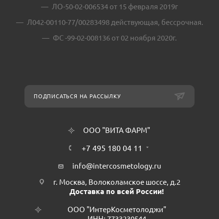
ЛО-50-02-006534 от 15 февраля 2019г
Л042-00110-77/00283498 действующая, бессрочная.
ФС -99-02-008136 от 02 ноября 2020г.
ПОДПИСАТЬСЯ НА РАССЫЛКУ
ООО "ВИТА ФАРМ"
+7 495 180 04 11
info@intercosmetology.ru
г. Москва, Волоколамское шоссе, д.2
Доставка по всей России!
ООО "ИнтерКосметолоджи"
ИНН: 7733230544