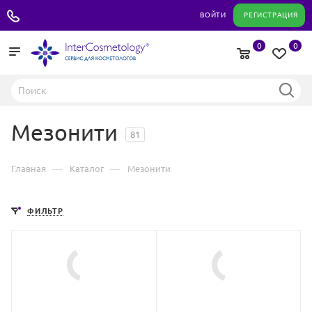
+7 495 180 04 11
ВОЙТИ
РЕГИСТРАЦИЯ
0
0
Мезонити
81
—
—
Главная
Каталог
Мезонити
ФИЛЬТР