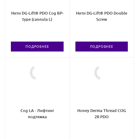
Нити DG-Lift® PDO Cog BP-
Нити DG-Lift® PDO Double
type (cannula L)
Screw
ПОДРОБНЕЕ
ПОДРОБНЕЕ
Cog LA - Лифтинг
Honey Derma Thread COG
подтяжка
2R PDO