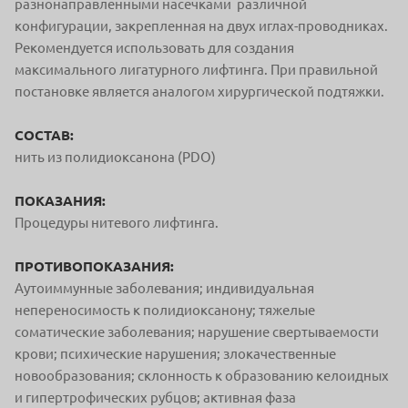
разнонаправленными насечками различной
конфигурации, закрепленная на двух иглах-проводниках.
Рекомендуется использовать для создания
максимального лигатурного лифтинга. При правильной
постановке является аналогом хирургической подтяжки.
СОСТАВ:
нить из полидиоксанона (PDO)
ПОКАЗАНИЯ:
Процедуры нитевого лифтинга.
ПРОТИВОПОКАЗАНИЯ:
Аутоиммунные заболевания; индивидуальная
непереносимость к полидиоксанону; тяжелые
соматические заболевания; нарушение свертываемости
крови; психические нарушения; злокачественные
новообразования; склонность к образованию келоидных
и гипертрофических рубцов; активная фаза