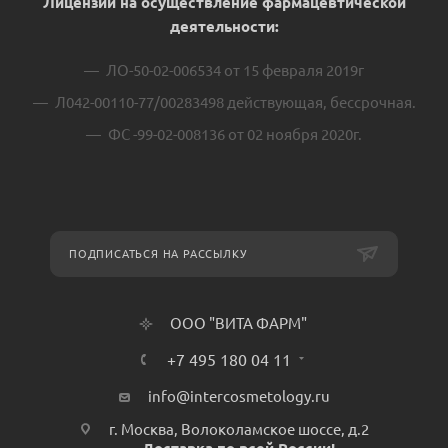
Лицензии на осуществление фармацевтической
деятельности:
ЛО-50-02-006534 от 15 февраля 2019г
Л042-00110-77/00283498 действующая, бессрочная.
ФС -99-02-008136 от 02 ноября 2020г.
ПОДПИСАТЬСЯ НА РАССЫЛКУ
ООО "ВИТА ФАРМ"
+7 495 180 04 11
info@intercosmetology.ru
г. Москва, Волоколамское шоссе, д.2