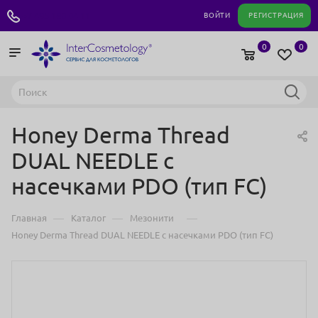
+7 495 180 04 11
ВОЙТИ
РЕГИСТРАЦИЯ
0
0
Honey Derma Thread
DUAL NEEDLE с
насечками PDO (тип FC)
—
—
—
Главная
Каталог
Мезонити
Honey Derma Thread DUAL NEEDLE с насечками PDO (тип FC)