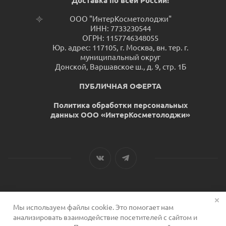
Доставка по всей России!
ООО "ИнтерКосметолоджи"
ИНН: 7733230544
ОГРН: 1157746348055
Юр. адрес: 117105, г. Москва, вн. тер. г.
муниципальный округ
Донской, Варшавское ш., д. 9, стр. 1Б
ПУБЛИЧНАЯ ОФЕРТА
Политика обработки персональных
данных ООО «ИнтерКосметолоджи»
Мы используем файлы cookie. Это помогает нам
2026 © Сервис для косметологов
анализировать взаимодействие посетителей с сайтом и