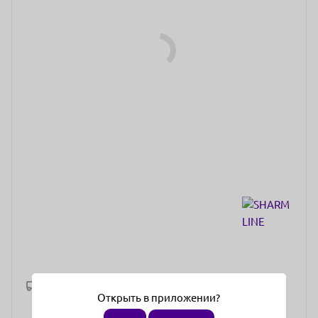
Рассчитать доставку
Открыть в приложении?