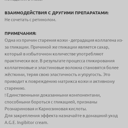
ВЗАИМОДЕЙСТВИЯ С ДРУГИМИ ПРЕПАРАТАМИ:
Не сочетать с ретинолом.
ПРИМЕЧАНИЯ:
Одна из причин старения кожи - деградация коллагена из-
за гликации.
Причиной же гликации является сахар,
который в избыточном количестве употребляют
практически все.
В результате процесса гликирования
коллагеновые и эластиновые волокна становятся более
жёсткими, теряя свою эластичность и упругость. Это
приводит к повреждению матрикса кожи и активному
старению.
! Единственными доказанными компонентами,
способными бороться с гликацией, признаны
Розмариновая и Карнозиновая кислоты.
Для закрепления эффекта назначайте в домашний уход
A.G.E. Ingibitor cream.