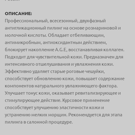
ОПИСАНИЕ:
Профессиональный, всесезонный, двухфазный
антигликационный пилинг на основе розмариновой и
молочной кислоты.
Обладает отбеливающим,
антимикробным, антиоксидантным действием,
блокирует накопление A.G.E, восстанавливая коллаген.
Подходит для чувствительной кожи.
Предназначен для
интенсивного отшелушивания и увлажнения кожи.
Эффективно удаляет старые роговые чешуйки,
способствует обновлению кожи, повышает содержание
компонентов натурального увлажняющего фактора.
Улучшает тонус кожи, оказывает ревитализирующее и
стимулирующее действие.
Курсовое применение
способствует улучшению эластичности кожи и
устранению мелких морщин. Рекомендуется для этапа
пилинга в салонной процедуре.