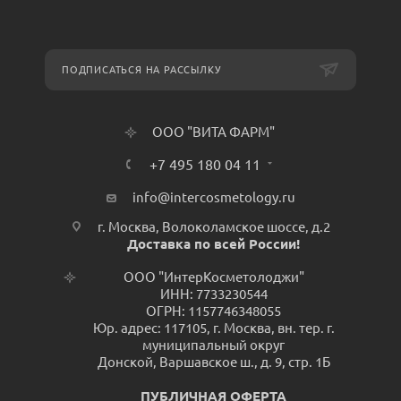
ПОДПИСАТЬСЯ НА РАССЫЛКУ
ООО "ВИТА ФАРМ"
+7 495 180 04 11
info@intercosmetology.ru
г. Москва, Волоколамское шоссе, д.2
Доставка по всей России!
ООО "ИнтерКосметолоджи"
ИНН: 7733230544
ОГРН: 1157746348055
Юр. адрес: 117105, г. Москва, вн. тер. г.
муниципальный округ
Донской, Варшавское ш., д. 9, стр. 1Б
ПУБЛИЧНАЯ ОФЕРТА