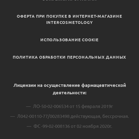
ОФЕРТА ПРИ ПОКУПКЕ В ИНТЕРНЕТ-МАГАЗИНЕ
INTERCOSMETOLOGY
ИСПОЛЬЗОВАНИЕ COOKIE
ПОЛИТИКА ОБРАБОТКИ ПЕРСОНАЛЬНЫХ ДАННЫХ
Лицензии на осуществление фармацевтической
деятельности:
ЛО-50-02-006534 от 15 февраля 2019г
Л042-00110-77/00283498 действующая, бессрочная.
ФС -99-02-008136 от 02 ноября 2020г.