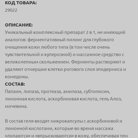
КОД ТОВАРА:
29022
ОПИСАНИЕ:
Уникальный комплексный препарат 2 в 1, не имеющий
аналогов: ферментативный пилинг для глубокого
очищения кожи любого типа (в том числе очень
чувствительной и куперозной) и массажное средство с
великолепным скольжением. Ферменты растворяют и
удаляют отмершие клетки рогового слоя эпидермиса и
комедоны.
СОСТАВ:
Папаин, липаза, протеаза, амилаза, субтилисин,
лимонная кислота, аскорбиновая кислота, гель Алоэ,
мочевина.
В состав геля входят микрокапсулы с аскорбиновой и
лимонной кислотами, которые во время массажа
«лопаются» и «впрыскиваются» в кожу, обеспечивая тем