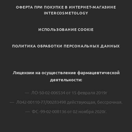
ОФЕРТА ПРИ ПОКУПКЕ В ИНТЕРНЕТ-МАГАЗИНЕ
INTERCOSMETOLOGY
ИСПОЛЬЗОВАНИЕ COOKIE
ПОЛИТИКА ОБРАБОТКИ ПЕРСОНАЛЬНЫХ ДАННЫХ
Лицензии на осуществление фармацевтической
деятельности:
ЛО-50-02-006534 от 15 февраля 2019г
Л042-00110-77/00283498 действующая, бессрочная.
ФС -99-02-008136 от 02 ноября 2020г.