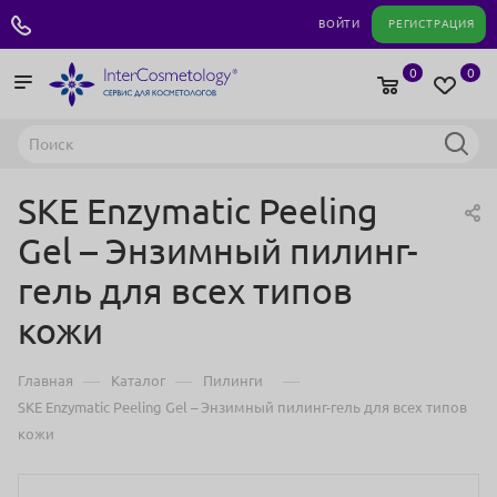
+7 495 180 04 11
ВОЙТИ
РЕГИСТРАЦИЯ
0
0
SKE Enzymatic Peeling
Gel – Энзимный пилинг-
гель для всех типов
кожи
—
—
—
Главная
Каталог
Пилинги
SKE Enzymatic Peeling Gel – Энзимный пилинг-гель для всех типов
кожи