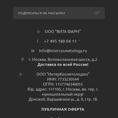
ПОДПИСАТЬСЯ НА РАССЫЛКУ
ООО "ВИТА ФАРМ"
+7 495 180 04 11
info@intercosmetology.ru
г. Москва, Волоколамское шоссе, д.2
Доставка по всей России!
ООО "ИнтерКосметолоджи"
ИНН: 7733230544
ОГРН: 1157746348055
Юр. адрес: 117105, г. Москва, вн. тер. г.
муниципальный округ
Донской, Варшавское ш., д. 9, стр. 1Б
ПУБЛИЧНАЯ ОФЕРТА