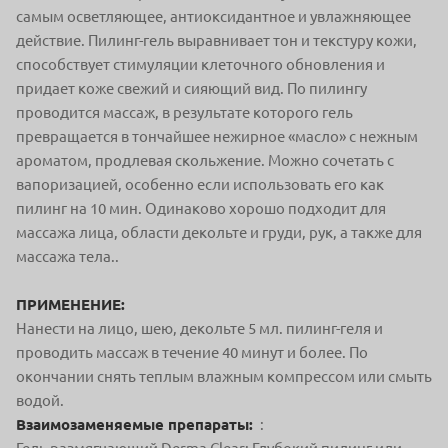
самым осветляющее, антиоксидантное и увлажняющее
действие. Пилинг-гель выравнивает тон и текстуру кожи,
способствует стимуляции клеточного обновления и
придает коже свежий и сияющий вид. По пилингу
проводится массаж, в результате которого гель
превращается в тончайшее нежирное «масло» с нежным
ароматом, продлевая скольжение. Можно сочетать с
вапоризацией, особенно если использовать его как
пилинг на 10 мин. Одинаково хорошо подходит для
массажа лица, области декольте и груди, рук, а также для
массажа тела..
ПРИМЕНЕНИЕ:
Нанести на лицо, шею, декольте 5 мл. пилинг-геля и
проводить массаж в течение 40 минут и более. По
окончании снять теплым влажным компрессом или смыть
водой.
Взаимозаменяемые препараты:
: