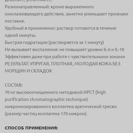
Разнонаправленный: кроме выраженного
омолаживающего действия, заметно уменьшает признаки
постакне.
Удобный в применении: раствор готовится в течение
одной минуты.
Быстрая гидратация (растворяется за 1 минуту)
Не вызывает воспаления: не повышает уровни IL-6 и IL-18
Эффективен даже при работе с чувствительными зонами
РЕЗУЛЬТАТ: УПРУГАЯ, ПЛОТНАЯ, МОЛОДАЯ КОЖА БЕЗ
МОРЩИН И СКЛАДОК
СОСТАВ:
70 мг высокоочищенного методикой HPCT (high
purification chromatographic technique)
микронизированного коллагена арктической трески
(размер частиц коллагена 170 микрон).
СПОСОБ ПРИМЕНЕНИЯ: