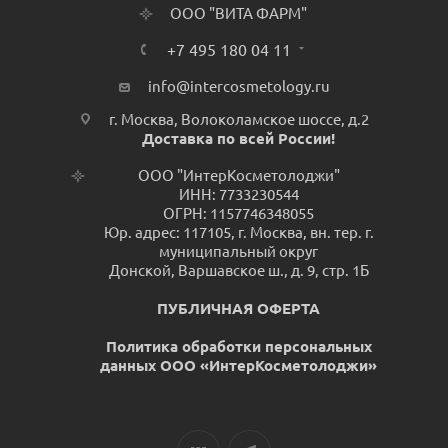
ООО "ВИТА ФАРМ"
+7 495 180 04 11
info@intercosmetology.ru
г. Москва, Волоколамское шоссе, д.2
Доставка по всей России!
ООО "ИнтерКосметолоджи"
ИНН: 7733230544
ОГРН: 1157746348055
Юр. адрес: 117105, г. Москва, вн. тер. г.
муниципальный округ
Донской, Варшавское ш., д. 9, стр. 1Б
ПУБЛИЧНАЯ ОФЕРТА
Политика обработки персональных
данных ООО «ИнтерКосметолоджи»