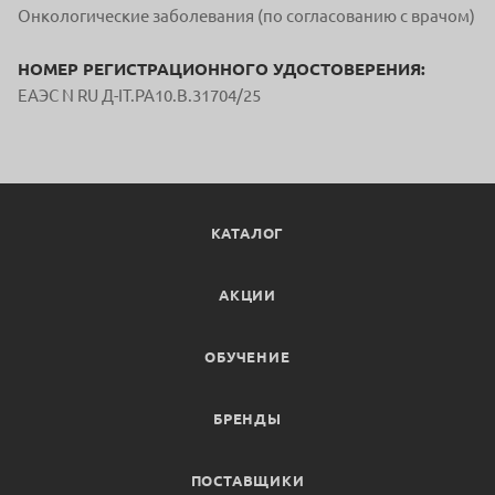
Онкологические заболевания (по согласованию с врачом)
НОМЕР РЕГИСТРАЦИОННОГО УДОСТОВЕРЕНИЯ:
ЕАЭС N RU Д-IT.РА10.В.31704/25
КАТАЛОГ
АКЦИИ
ОБУЧЕНИЕ
БРЕНДЫ
ПОСТАВЩИКИ