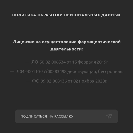
ПОЛИТИКА ОБРАБОТКИ ПЕРСОНАЛЬНЫХ ДАННЫХ
Лицензии на осуществление фармацевтической
деятельности:
ЛО-50-02-006534 от 15 февраля 2019г
Л042-00110-77/00283498 действующая, бессрочная.
ФС -99-02-008136 от 02 ноября 2020г.
ПОДПИСАТЬСЯ НА РАССЫЛКУ