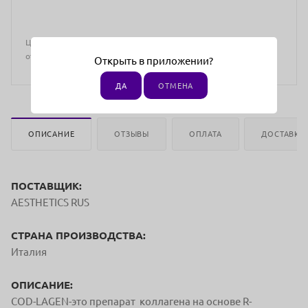
Цена действительна только для интернет-магазина и может
отличаться от цен в розничных магазинах
Открыть в приложении?
ДА
ОТМЕНА
ОПИСАНИЕ
ОТЗЫВЫ
ОПЛАТА
ДОСТАВКА
ПОСТАВЩИК:
AESTHETICS RUS
СТРАНА ПРОИЗВОДСТВА:
Италия
ОПИСАНИЕ:
COD-LAGEN-это препарат коллагена на основе R-