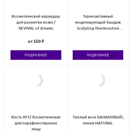
Косметический карандаш
Термоактивный
для разметки кожи /
моделирующий бандаж
REVIVAL of dreams
Sculpting thermoactive
wrap
от
550 ₽
ПОДРОБНЕЕ
ПОДРОБНЕЕ
Кисть №12 Косметическая
Теплый воск БАНАНОВЫЙ,
для парафинотерапии
линия NATURAL.
лица