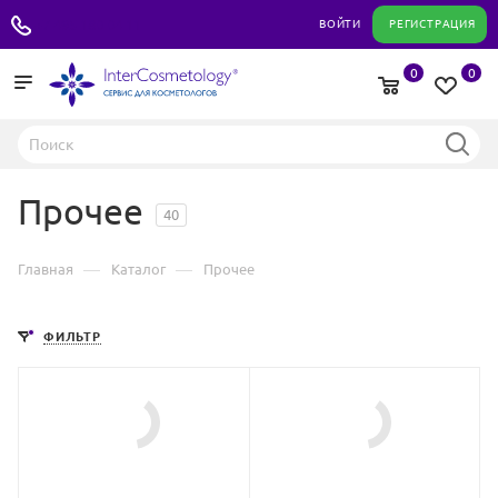
+7 495 180 04 11
ВОЙТИ
РЕГИСТРАЦИЯ
0
0
Прочее
40
—
—
Главная
Каталог
Прочее
ФИЛЬТР