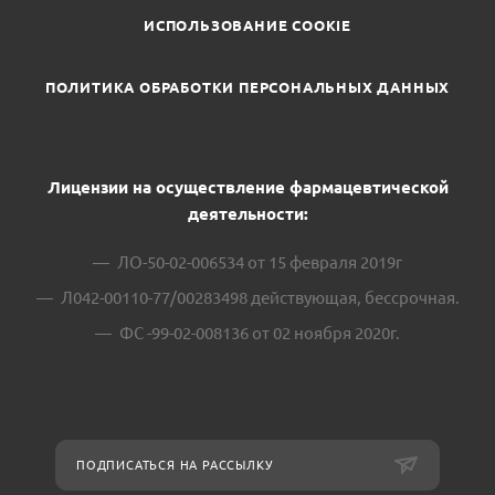
ИСПОЛЬЗОВАНИЕ COOKIE
ПОЛИТИКА ОБРАБОТКИ ПЕРСОНАЛЬНЫХ ДАННЫХ
Лицензии на осуществление фармацевтической
деятельности:
ЛО-50-02-006534 от 15 февраля 2019г
Л042-00110-77/00283498 действующая, бессрочная.
ФС -99-02-008136 от 02 ноября 2020г.
ПОДПИСАТЬСЯ НА РАССЫЛКУ