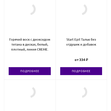
Горячий воск с диоксидом
Start Epil Тальк без
титана в дисках, белый,
отдушек и добавок
плотный, линия CREMЕ.
от
334 ₽
ПОДРОБНЕЕ
ПОДРОБНЕЕ