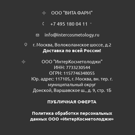
ООО "ВИТА ФАРМ"
+7 495 180 04 11
info@intercosmetology.ru
г. Москва, Волоколамское шоссе, д.2
Доставка по всей России!
ООО "ИнтерКосметолоджи"
ИНН: 7733230544
ОГРН: 1157746348055
Юр. адрес: 117105, г. Москва, вн. тер. г.
муниципальный округ
Донской, Варшавское ш., д. 9, стр. 1Б
ПУБЛИЧНАЯ ОФЕРТА
Политика обработки персональных
данных ООО «ИнтерКосметолоджи»