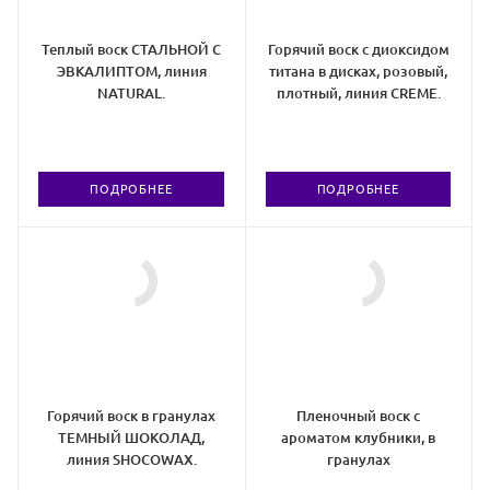
Теплый воск СТАЛЬНОЙ С
Горячий воск с диоксидом
ЭВКАЛИПТОМ, линия
титана в дисках, розовый,
NATURAL.
плотный, линия CREMЕ.
ПОДРОБНЕЕ
ПОДРОБНЕЕ
Горячий воск в гранулах
Пленочный воск с
ТЕМНЫЙ ШОКОЛАД,
ароматом клубники, в
линия SHOCOWAX.
гранулах