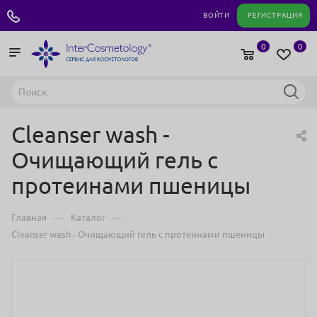
+7 495 180 04 11
ВОЙТИ
РЕГИСТРАЦИЯ
0
0
Cleanser wash -
Очищающий гель с
протеинами пшеницы
—
—
Главная
Каталог
Cleanser wash - Очищающий гель с протеинами пшеницы