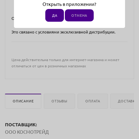
Открыть в приложении?
ДА
ОТМЕНА
Отгрузка возможна в: Москва и Московская область.
Это связано с условиями эксклюзивной дистрибуции.
Цена действительна только для интернет-магазина и может
отличаться от цен в розничных магазинах
ОПИСАНИЕ
ОТЗЫВЫ
ОПЛАТА
ДОСТАВКА
ПОСТАВЩИК:
ООО КОСМОТРЕЙД