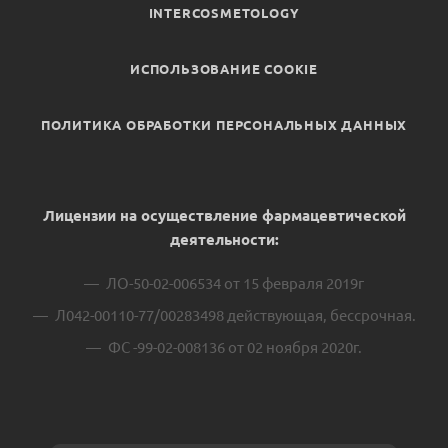
INTERCOSMETOLOGY
ИСПОЛЬЗОВАНИЕ COOKIE
ПОЛИТИКА ОБРАБОТКИ ПЕРСОНАЛЬНЫХ ДАННЫХ
Лицензии на осуществление фармацевтической
деятельности:
ЛО-50-02-006534 от 15 февраля 2019г
Л042-00110-77/00283498 действующая, бессрочная.
ФС -99-02-008136 от 02 ноября 2020г.