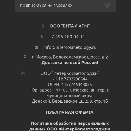
ПОДПИСАТЬСЯ НА РАССЫЛКУ
ООО "ВИТА ФАРМ"
+7 495 180 04 11
info@intercosmetology.ru
г. Москва, Волоколамское шоссе, д.2
Доставка по всей России!
ООО "ИнтерКосметолоджи"
ИНН: 7733230544
ОГРН: 1157746348055
Юр. адрес: 117105, г. Москва, вн. тер. г.
муниципальный округ
Донской, Варшавское ш., д. 9, стр. 1Б
ПУБЛИЧНАЯ ОФЕРТА
Политика обработки персональных
данных ООО «ИнтерКосметолоджи»