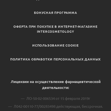
БОНУСНАЯ ПРОГРАММА
ОФЕРТА ПРИ ПОКУПКЕ В ИНТЕРНЕТ-МАГАЗИНЕ
INTERCOSMETOLOGY
ИСПОЛЬЗОВАНИЕ COOKIE
ПОЛИТИКА ОБРАБОТКИ ПЕРСОНАЛЬНЫХ ДАННЫХ
Лицензии на осуществление фармацевтической
деятельности:
ЛО-50-02-006534 от 15 февраля 2019г
Л042-00110-77/00283498 действующая, бессрочная.