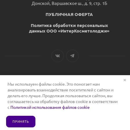
Донской, Варшавское ш., д. 9, стр. 1Б
ПУБЛИЧНАЯ ОФЕРТА
Политика обработки персональных
данных ООО «ИнтерКосметолоджи»
Мы используем файлы cookie. Это помогает нам
2026 © Сервис для косметологов
анализировать взаимодействие посетителей с сайтом и
делать его лучше. Продолжая пользоваться сайтом, вы
соглашаетесь на обработку файлов cookie в соответствии
с
Политикой использования файлов cookie
ПРИНЯТЬ