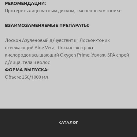
РЕКОМЕНДАЦИИ:
Протереть лицо ватным диском, смоченным в тонике.
ВЗАИМОЗАМЕНЯЕМЫЕ ПРЕПАРАТЫ:
Лосьон Азуленовый д/чувствит к ; Лосьон-тоник
освежающий Aloe Vera; Лосьон-экстракт
кислородонасыщающий Oxygen Prime; Увлаж. SPA спрей
д/лица, тела и волос
ФОРМА ВЫПУСКА:
Объем: 250/1000 мл
КАТАЛОГ