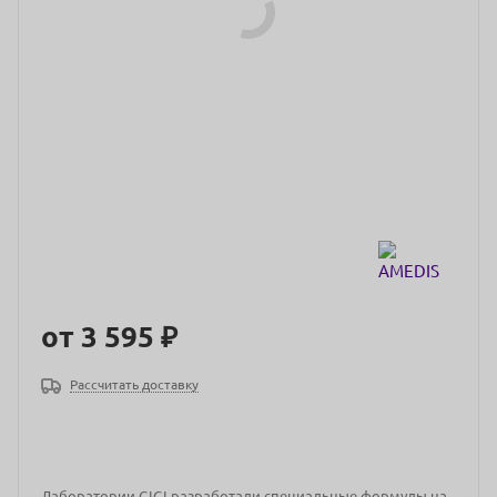
от
3 595 ₽
Рассчитать доставку
Лаборатории GIGI разработали специальные формулы на