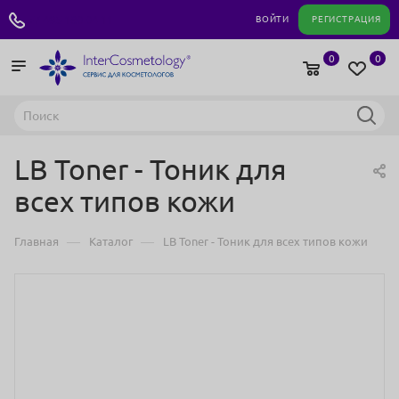
+7 495 180 04 11
ВОЙТИ
РЕГИСТРАЦИЯ
0
0
LB Toner - Тоник для
всех типов кожи
—
—
Главная
Каталог
LB Toner - Тоник для всех типов кожи