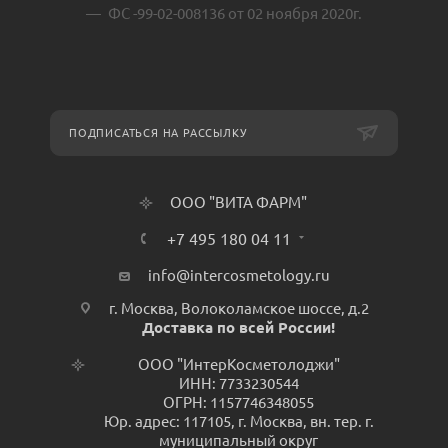
ФС -99-02-008136 от 02 ноября 2020г.
ПОДПИСАТЬСЯ НА РАССЫЛКУ
ООО "ВИТА ФАРМ"
+7 495 180 04 11
info@intercosmetology.ru
г. Москва, Волоколамское шоссе, д.2
Доставка по всей России!
ООО "ИнтерКосметолоджи"
ИНН: 7733230544
ОГРН: 1157746348055
Юр. адрес: 117105, г. Москва, вн. тер. г.
муниципальный округ