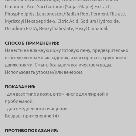
Limonum, Acer Saccharinum (Sugar Maple) Extract,
Phospholipids, Leuconostoc/Radish Root Ferment Filtrate,
Myristoyl Hexapeptide-5, Citric Acid, Sodium Hydroxide,
Disodium EDTA, Benzyl Salicylate, Hexyl Cinnamal.
СПОСОБ ПРИМЕНЕНИЯ:
Нанести на влажную кожу готовую пену, предварительно
взбитую во влажных ладонях, и массировать круговыми
движениями. Смыть большим количеством воды.
Использовать утром и/или вечером.
ПОКАЗАНИЯ:
- для всех типов кожи, в том числе для жирной и
проблемной;
- для ежедневного очищения.
Возраст применения: 14+.
ПРОТИВОПОКАЗАНИЯ: