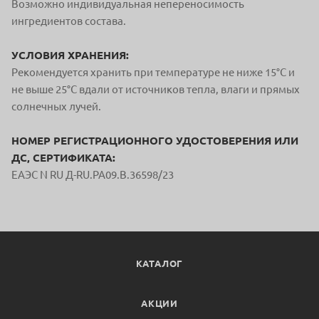
Возможно индивидуальная непереносимость
ингредиентов состава.
УСЛОВИЯ ХРАНЕНИЯ:
Рекомендуется хранить при температуре не ниже 15°С и
не выше 25°С вдали от источников тепла, влаги и прямых
солнечных лучей.
НОМЕР РЕГИСТРАЦИОННОГО УДОСТОВЕРЕНИЯ ИЛИ
ДС, СЕРТИФИКАТА:
ЕАЭС N RU Д-RU.PA09.В.36598/23
КАТАЛОГ
АКЦИИ