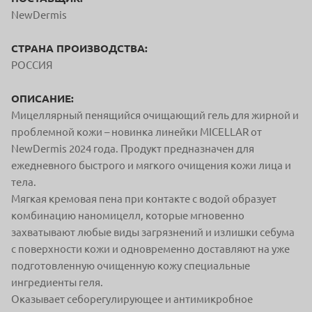
NewDermis
СТРАНА ПРОИЗВОДСТВА:
РОССИЯ
ОПИСАНИЕ:
Мицеллярный пенящийся очищающий гель для жирной и
проблемной кожи – новинка линейки MICELLAR от
NewDermis 2024 года. Продукт предназначен для
ежедневного быстрого и мягкого очищения кожи лица и
тела.
Мягкая кремовая пена при контакте с водой образует
комбинацию наномицелл, которые мгновенно
захватывают любые виды загрязнений и излишки себума
с поверхности кожи и одновременно доставляют на уже
подготовленную очищенную кожу специальные
ингредиенты геля.
Оказывает себорегулирующее и антимикробное