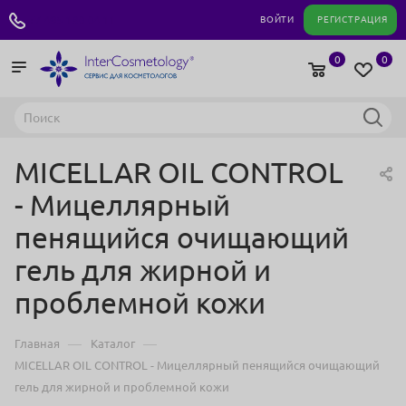
+7 495 180 04 11
ВОЙТИ
РЕГИСТРАЦИЯ
0
0
MICELLAR OIL CONTROL
- Мицеллярный
пенящийся очищающий
гель для жирной и
проблемной кожи
—
—
Главная
Каталог
MICELLAR OIL CONTROL - Мицеллярный пенящийся очищающий
гель для жирной и проблемной кожи