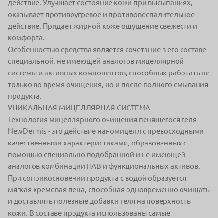
действие. Улучшает состояние кожи при высыпаниях,
оказывает противоугревое и противовоспалительное
действие. Придает жирной коже ощущение свежести и
комфорта.
Особенностью средства является сочетание в его составе
специальной, не имеющей аналогов мицеллярной
системы и активных компонентов, способных работать не
только во время очищения, но и после полного смывания
продукта.
УНИКАЛЬНАЯ МИЦЕЛЛЯРНАЯ СИСТЕМА
Технология мицеллярного очищения пенящегося геля
NewDermis - это действие наномицелл с превосходными
качественными характеристиками, образованных с
помощью специально подобранной и не имеющей
аналогов комбинации ПАВ и функциональных активов.
При соприкосновении продукта с водой образуется
мягкая кремовая пена, способная одновременно очищать
и доставлять полезные добавки геля на поверхность
кожи. В составе продукта использованы самые