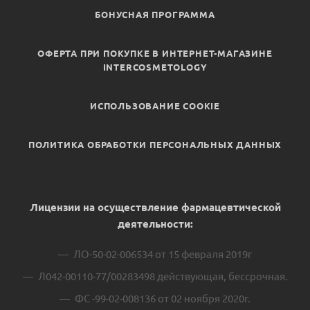
БОНУСНАЯ ПРОГРАММА
ОФЕРТА ПРИ ПОКУПКЕ В ИНТЕРНЕТ-МАГАЗИНЕ
INTERCOSMETOLOGY
ИСПОЛЬЗОВАНИЕ COOKIE
ПОЛИТИКА ОБРАБОТКИ ПЕРСОНАЛЬНЫХ ДАННЫХ
Лицензии на осуществление фармацевтической
деятельности:
ЛО-50-02-006534 от 15 февраля 2019г
Л042-00110-77/00283498 действующая, бессрочная.
ФС -99-02-008136 от 02 ноября 2020г.