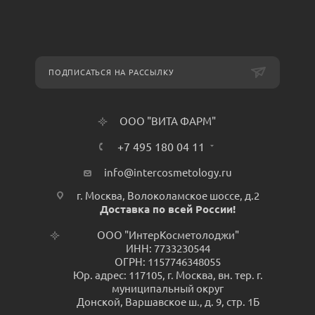
ПОДПИСАТЬСЯ НА РАССЫЛКУ
ООО "ВИТА ФАРМ"
+7 495 180 04 11
info@intercosmetology.ru
г. Москва, Волоколамское шоссе, д.2
Доставка по всей России!
ООО "ИнтерКосметолоджи"
ИНН: 7733230544
ОГРН: 1157746348055
Юр. адрес: 117105, г. Москва, вн. тер. г.
муниципальный округ
Донской, Варшавское ш., д. 9, стр. 1Б