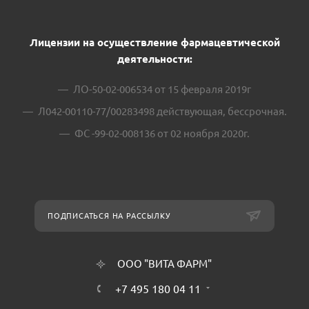
Лицензии на осуществление фармацевтической
деятельности:
ЛО-50-02-006534 от 15 февраля 2019г
Л042-00110-77/00283498 действующая, бессрочная.
ФС -99-02-008136 от 02 ноября 2020г.
ПОДПИСАТЬСЯ НА РАССЫЛКУ
ООО "ВИТА ФАРМ"
+7 495 180 04 11