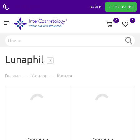
+7 495 180 04 11
ВОЙТИ
РЕГИСТРАЦИЯ
0
0
Lunaphil
3
—
—
Главная
Каталог
Каталог
Имплантат
Имплантат