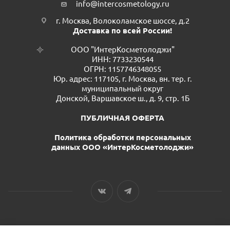
info@intercosmetology.ru
г. Москва, Волоколамское шоссе, д.2
Доставка по всей России!
ООО "ИнтерКосметолоджи"
ИНН: 7733230544
ОГРН: 1157746348055
Юр. адрес: 117105, г. Москва, вн. тер. г.
муниципальный округ
Донской, Варшавское ш., д. 9, стр. 1Б
ПУБЛИЧНАЯ ОФЕРТА
Политика обработки персональных
данных ООО «ИнтерКосметолоджи»