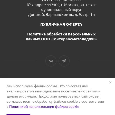
Юр. адрес: 117105, г. Москва, вн. тер. г.
муниципальный округ
Донской, Варшавское ш., д. 9, стр. 1Б
ПУБЛИЧНАЯ ОФЕРТА
Политика обработки персональных
данных ООО «ИнтерКосметолоджи»
Мы используем файлы cookie. Это помогает нам
2026 © Сервис для косметологов
анализировать взаимодействие посетителей с сайтом и
делать его лучше. Продолжая пользоваться сайтом, вы
соглашаетесь на обработку файлов cookie в соответствии
с
Политикой использования файлов cookie