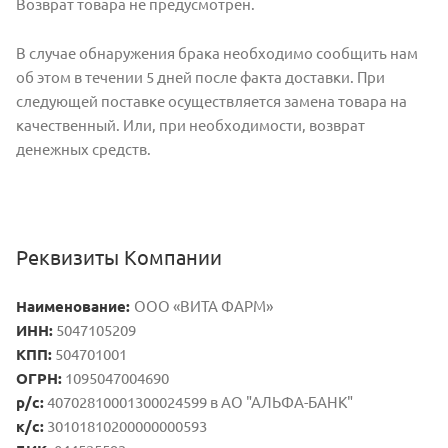
Возврат товара не предусмотрен.
В случае обнаружения брака необходимо сообщить нам
об этом в течении 5 дней после факта доставки. При
следующей поставке осуществляется замена товара на
качественный. Или, при необходимости, возврат
денежных средств.
Реквизиты Компании
Наименование:
ООО «ВИТА ФАРМ»
ИНН:
5047105209
КПП:
504701001
ОГРН:
1095047004690
р/с:
40702810001300024599 в АО "АЛЬФА-БАНК"
к/с:
30101810200000000593