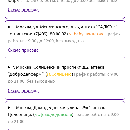
Фарм".
График работы: с 10.00 до 20.00 без выходных
Схема проезда
г. Москва, ул. Менжинского, д.25, аптека "САДКО-3".
Тел. аптеки: +7(499)180-06-02 (
м. Бабушкинская
)
График
работы: с 9:00 до 22:00, без выходных
Схема проезда
г. Москва, Солнцевский проспект, д.2, аптека
"Доброделфарм". (
м.Солнцево
)
График работы: с 9:00
до 21:00, без выходных
Схема проезда
г. Москва, Домодедовская улица, 25к1, аптека
Целебница. (
м.Домодедовская
)
График работы: с 9:00
до 21:00