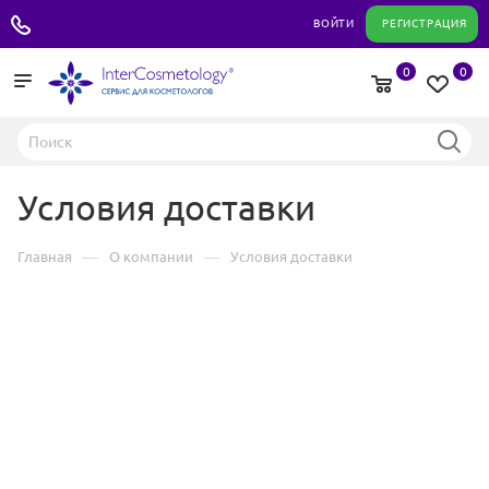
+7 495 180 04 11
ВОЙТИ
РЕГИСТРАЦИЯ
0
0
Условия доставки
—
—
Главная
О компании
Условия доставки