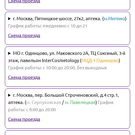
Схема проезда
г. Москва, Пятницкое шоссе, 27к2, аптека. (
м.Митино
)
График работы: ежедневно с 10 до 21
Схема проезда
МО г. Одинцово, ул. Маковского 2А, ТЦ Союзный, 3-й
этаж, павильон InterCosmetology (
МЦД-1 Одинцово
)
График работы: с 10:00 до 20:00, без выходных
Схема проезда
г. Москва, пер. Большой Строченовский, д.4 стр.1,
аптека. (
м. Серпуховская
/
м. Павелецкая
)
График
работы: с 8:00 до 20:00
Схема проезда