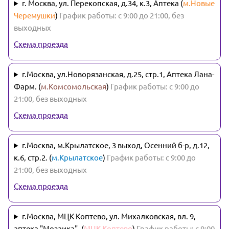
г. Москва, ул. Перекопская, д.34, к.3, Аптека (
м.Новые
Черемушки
)
График работы: с 9:00 до 21:00, без
выходных
Схема проезда
г.Москва, ул.Новорязанская, д.25, стр.1, Аптека Лана-
Фарм. (
м.Комсомольская
)
График работы: с 9:00 до
21:00, без выходных
Схема проезда
г.Москва, м.Крылатское, 3 выход, Осенний б-р, д.12,
к.6, стр.2. (
м.Крылатское
)
График работы: с 9:00 до
21:00, без выходных
Схема проезда
г.Москва, МЦК Коптево, ул. Михалковская, вл. 9,
аптека "Мозаика". (
МЦК Коптево
)
График работы: с 9:00