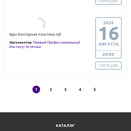
55000 руб.
2026
16
Курс Контурная пластика губ
Организатор:
Первый Профессиональный
АВГУСТА
Институт Эстетики
09:00
13410 руб.
1
2
3
4
5
КАТАЛОГ