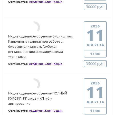
Организатор:
Академия Элия Грация
30000 руб.
2026
11
Индивидуальное обучение Биолифтинг.
Канюльные техники при работе с
АВГУСТА
биоревитализантом. Глубокая
реставрация кожи армирующими
11:00
техниками.
35000 руб.
Организатор:
Академия Элия Грация
2026
11
Индивидуальное обучение ПОЛНЫЙ
КУРС КП: КП лица + КП губ +
АВГУСТА
армирование
11:00
Организатор:
Академия Элия Грация