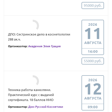
95000 руб.
2026
11
ДПО: Сестринское дело в косметологии
288 ак.ч.
АВГУСТА
Организатор:
Академия Элия Грация
16:00
55000 руб.
2026
12
Техника работы канюлями.
Практический курс с выдачей
АВГУСТА
сертификата. 18 баллов НМО
09:00
Организатор:
Дом Русской Косметики