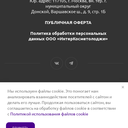
Юр. адрес: 117105, г. Москва, вн. тер. г.
муниципальный округ
Донской, Варшавское ш., д. 9, стр. 1Б
ПУБЛИЧНАЯ ОФЕРТА
Политика обработки персональных
данных ООО «ИнтерКосметолоджи»
Мы используем файлы cookie. Это помогает нам
2026 © Сервис для косметологов
анализировать взаимодействие посетителей с сайтом и
делать его лучше. Продолжая пользоваться сайтом, вы
соглашаетесь на обработку файлов cookie в соответствии
с
Политикой использования файлов cookie