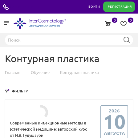
+7 495 180 04 11
ВОЙТИ
РЕГИСТРАЦИЯ
0
0
Контурная пластика
—
—
Главная
Обучение
Контурная пластика
ФИЛЬТР
2026
10
Современные инъекционные методы в
эстетической медицине: авторский курс
АВГУСТА
от Н.В. Гудушаури