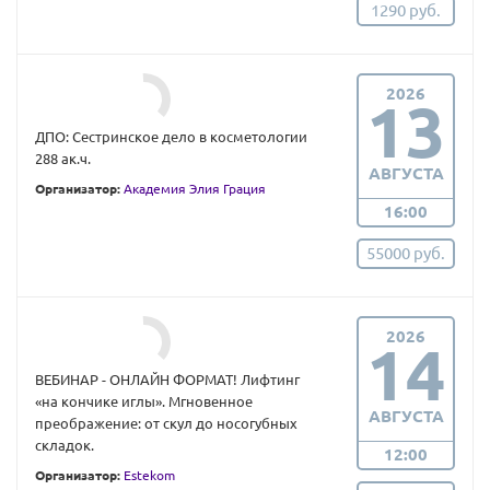
1290 руб.
2026
13
ДПО: Сестринское дело в косметологии
288 ак.ч.
АВГУСТА
Организатор:
Академия Элия Грация
16:00
55000 руб.
2026
14
ВЕБИНАР - ОНЛАЙН ФОРМАТ! Лифтинг
«на кончике иглы». Мгновенное
АВГУСТА
преображение: от скул до носогубных
складок.
12:00
Организатор:
Estekom