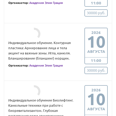
11:00
Организатор:
Академия Элия Грация
30000 руб.
2026
10
Индивидуальное обучение. Контурная
пластика: Армирование лица и тела
АВГУСТА
акцент на важные зоны. Игла, канюля.
Бланширование (бланшинг) морщин.
11:00
Организатор:
Академия Элия Грация
30000 руб.
2026
10
Индивидуальное обучение Биолифтинг.
Канюльные техники при работе с
АВГУСТА
биоревитализантом. Глубокая
реставрация кожи армирующими