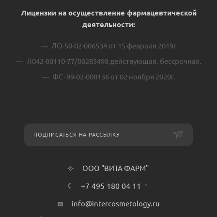
Лицензии на осуществление фармацевтической
деятельности:
ЛО-50-02-006534 от 15 февраля 2019г
Л042-00110-77/00283498 действующая, бессрочная.
ФС -99-02-008136 от 02 ноября 2020г.
ПОДПИСАТЬСЯ НА РАССЫЛКУ
ООО "ВИТА ФАРМ"
+7 495 180 04 11
info@intercosmetology.ru