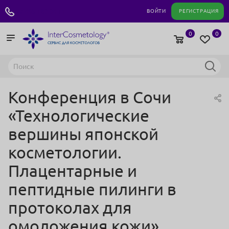
+7 495 180 04 11
ВОЙТИ
РЕГИСТРАЦИЯ
0
0
Конференция в Сочи
«Технологические
вершины японской
косметологии.
Плацентарные и
пептидные пилинги в
протоколах для
омоложения кожи»