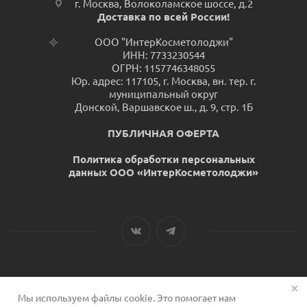
г. Москва, Волоколамское шоссе, д.2
Доставка по всей России!
ООО "ИнтерКосметолоджи"
ИНН: 7733230544
ОГРН: 1157746348055
Юр. адрес: 117105, г. Москва, вн. тер. г.
муниципальный округ
Донской, Варшавское ш., д. 9, стр. 1Б
ПУБЛИЧНАЯ ОФЕРТА
Политика обработки персональных
данных ООО «ИнтерКосметолоджи»
Мы используем файлы cookie. Это помогает нам