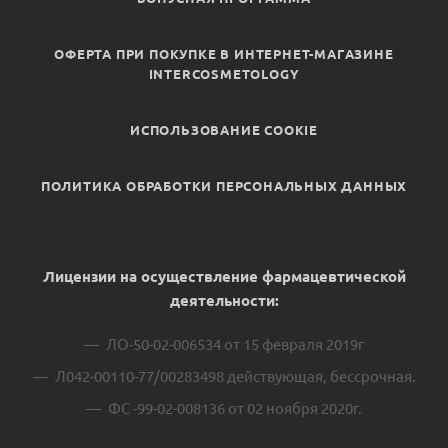
ОФЕРТА ПРИ ПОКУПКЕ В ИНТЕРНЕТ-МАГАЗИНЕ
INTERCOSMETOLOGY
ИСПОЛЬЗОВАНИЕ COOKIE
ПОЛИТИКА ОБРАБОТКИ ПЕРСОНАЛЬНЫХ ДАННЫХ
Лицензии на осуществление фармацевтической
деятельности:
ЛО-50-02-006534 от 15 февраля 2019г
Л042-00110-77/00283498 действующая, бессрочная.
ФС -99-02-008136 от 02 ноября 2020г.