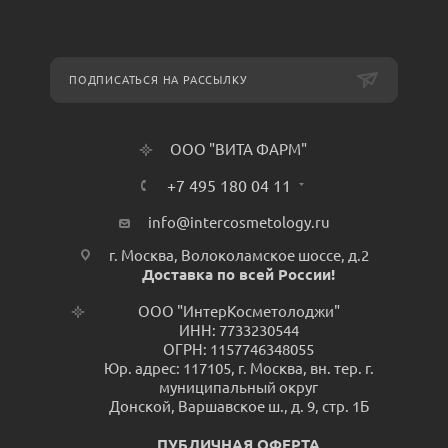
ПОДПИСАТЬСЯ НА РАССЫЛКУ
ООО "ВИТА ФАРМ"
+7 495 180 04 11
info@intercosmetology.ru
г. Москва, Волоколамское шоссе, д.2
Доставка по всей России!
ООО "ИнтерКосметолоджи"
ИНН: 7733230544
ОГРН: 1157746348055
Юр. адрес: 117105, г. Москва, вн. тер. г.
муниципальный округ
Донской, Варшавское ш., д. 9, стр. 1Б
ПУБЛИЧНАЯ ОФЕРТА