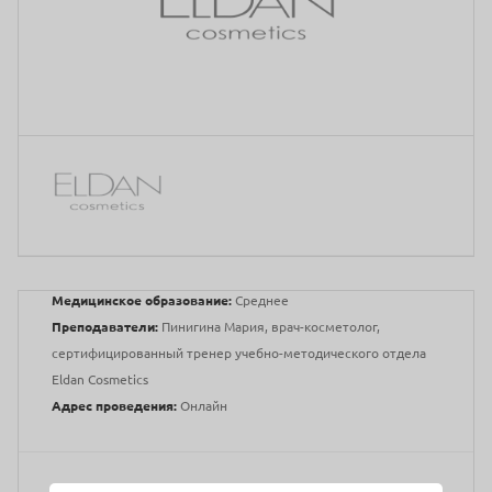
Медицинское образование:
Среднее
Преподаватели:
Пинигина Мария, врач-косметолог,
сертифицированный тренер учебно-методического отдела
Eldan Cosmetics
Адрес проведения:
Онлайн