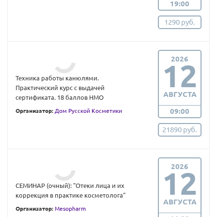
19:00
1290 руб.
2026
12
Техника работы канюлями.
Практический курс с выдачей
АВГУСТА
сертификата. 18 баллов НМО
09:00
Организатор:
Дом Русской Косметики
21890 руб.
2026
12
СЕМИНАР (очный): "Отеки лица и их
коррекция в практике косметолога"
АВГУСТА
Организатор:
Mesopharm