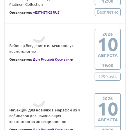
12:00
Platinum Collection
Бесплатно
Организатор:
AESTHETICS RUS
2026
10
Вебинар Введение в инъекционную
косметологию
АВГУСТА
Организатор:
Дом Русской Косметики
19:00
1290 руб.
2026
10
Инъекции для новичков: марафон из 4
вебинаров для начинающих
АВГУСТА
косметологов инъекционистов
19:00
Организатор:
Дом Русской Косметики