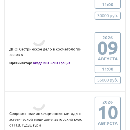
11:00
30000 руб.
2026
09
ДПО: Сестринское дело в косметологии
288 ак.ч.
АВГУСТА
Организатор:
Академия Элия Грация
11:00
55000 руб.
2026
10
Современные инъекционные методы в
эстетической медицине: авторский курс
АВГУСТА
от Н.В. Гудушаури