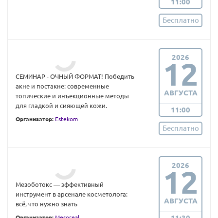
11:00
Бесплатно
2026
12
СЕМИНАР - ОЧНЫЙ ФОРМАТ! Победить
акне и постакне: современные
АВГУСТА
топические и инъекционные методы
для гладкой и сияющей кожи.
11:00
Организатор:
Estekom
Бесплатно
2026
12
Мезоботокс — эффективный
инструмент в арсенале косметолога:
АВГУСТА
всё, что нужно знать
11:30
Организатор:
Mesoreal