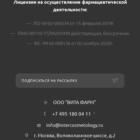
Лицензии на осуществление фармацевтической
деятельности:
ЛО-50-02-006534 от 15 февраля 2019г
Л042-00110-77/00283498 действующая, бессрочная.
ФС -99-02-008136 от 02 ноября 2020г.
ПОДПИСАТЬСЯ НА РАССЫЛКУ
ООО "ВИТА ФАРМ"
+7 495 180 04 11
info@intercosmetology.ru
г. Москва, Волоколамское шоссе, д.2