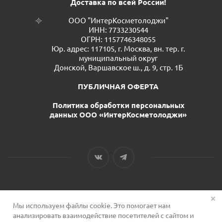
Доставка по всей России!
ООО "ИнтерКосметолоджи"
ИНН: 7733230544
ОГРН: 1157746348055
Юр. адрес: 117105, г. Москва, вн. тер. г.
муниципальный округ
Донской, Варшавское ш., д. 9, стр. 1Б
ПУБЛИЧНАЯ ОФЕРТА
Политика обработки персональных
данных ООО «ИнтерКосметолоджи»
Мы используем файлы cookie. Это помогает нам
2026 © Сервис для косметологов
анализировать взаимодействие посетителей с сайтом и