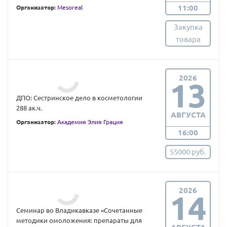
11:00
Организатор:
Mesoreal
Закупка
товара
2026
13
ДПО: Сестринское дело в косметологии
288 ак.ч.
АВГУСТА
Организатор:
Академия Элия Грация
16:00
55000 руб.
2026
14
Семинар во Владикавказе «Сочетанные
методики омоложения: препараты для