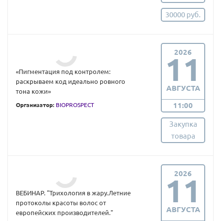
30000 руб.
2026
11
«Пигментация под контролем:
раскрываем код идеально ровного
АВГУСТА
тона кожи»
11:00
Организатор:
BIOPROSPECT
Закупка
товара
2026
11
ВЕБИНАР. "Трихология в жару.Летние
протоколы красоты волос от
АВГУСТА
европейских производителей."