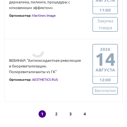
АВГУСТА
дермапена, пилинги, процедуры с
мгновенным эффектом»
11:00
Организатор:
Martines Image
Закупка
товара
2026
14
ВЕБИНАР. "Антиоксидантная революция
в биоревитализации.
АВГУСТА
Полиревитализанты vs ГК"
12:00
Организатор:
AESTHETICS RUS
Бесплатно
1
2
3
4