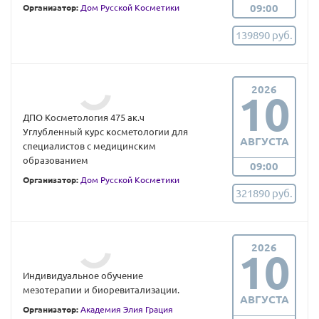
09:00
Организатор:
Дом Русской Косметики
139890 руб.
2026
10
ДПО Косметология 475 ак.ч
Углубленный курс косметологии для
АВГУСТА
специалистов с медицинским
образованием
09:00
Организатор:
Дом Русской Косметики
321890 руб.
2026
10
Индивидуальное обучение
мезотерапии и биоревитализации.
АВГУСТА
Организатор:
Академия Элия Грация