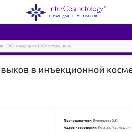
авыков в инъекционной косм
Преподаватели:
Буровцева Э.К.
Адрес проведения:
Россия, Москва, ул. 