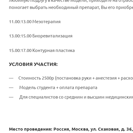
любимую подругу в качестве модели, приходите на отраб
помогает выбрать необходимый препарат, Вы его приобре
11.00:13.00 Мезотерапия
13.00:15.00 Биоревитализация
15.00:17.00 Контурная пластика
УСЛОВИЯ УЧАСТИЯ:
Стоимость 2500р (постановка руки + анестезия + рас
Модель студента + оплата препарата
Для специалистов со средним и высшим медицинск
Место проведения: Россия, Москва, ул. Скаковая, д. 36,