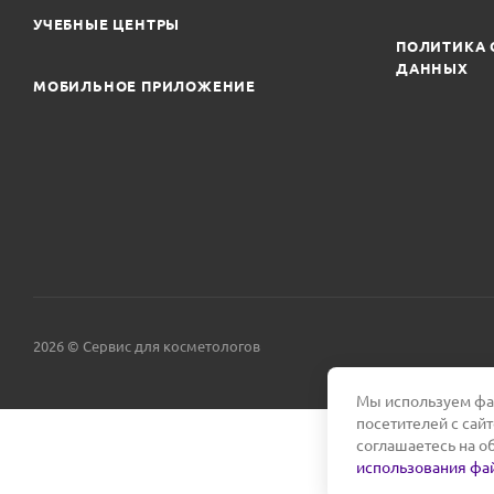
УЧЕБНЫЕ ЦЕНТРЫ
ПОЛИТИКА 
ДАННЫХ
МОБИЛЬНОЕ ПРИЛОЖЕНИЕ
2026 © Сервис для косметологов
Мы используем фай
посетителей с сай
соглашаетесь на о
использования фай