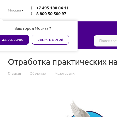
+7 495 180 04 11
Москва
8 800 50 500 97
Ваш город Москва ?
Все товары сертифицированы
ДА, ВСЕ ВЕРНО
ВЫБРАТЬ ДРУГОЙ
Отработка практических н
—
—
Главная
Обучение
Мезотерапия