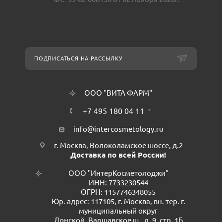
ПОДПИСАТЬСЯ НА РАССЫЛКУ
ООО "ВИТА ФАРМ"
+7 495 180 04 11
info@intercosmetology.ru
г. Москва, Волоколамское шоссе, д.2
Доставка по всей России!
ООО "ИнтерКосметолоджи"
ИНН: 7733230544
ОГРН: 1157746348055
Юр. адрес: 117105, г. Москва, вн. тер. г.
муниципальный округ
Донской, Варшавское ш., д. 9, стр. 1Б