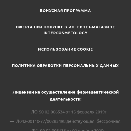
БОНУСНАЯ ПРОГРАММА
ОФЕРТА ПРИ ПОКУПКЕ В ИНТЕРНЕТ-МАГАЗИНЕ
INTERCOSMETOLOGY
ИСПОЛЬЗОВАНИЕ COOKIE
ПОЛИТИКА ОБРАБОТКИ ПЕРСОНАЛЬНЫХ ДАННЫХ
Лицензии на осуществление фармацевтической
деятельности:
ЛО-50-02-006534 от 15 февраля 2019г
Л042-00110-77/00283498 действующая, бессрочная.
ФС -99-02-008136 от 02 ноября 2020г.