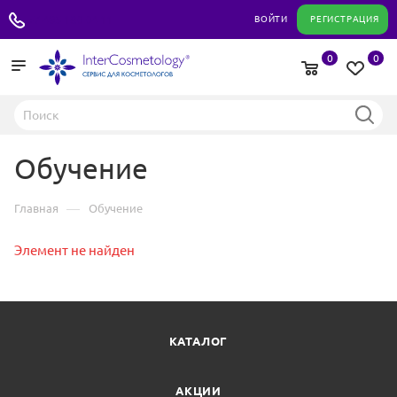
+7 495 180 04 11
ВОЙТИ
РЕГИСТРАЦИЯ
0
0
Обучение
—
Главная
Обучение
Элемент не найден
КАТАЛОГ
АКЦИИ