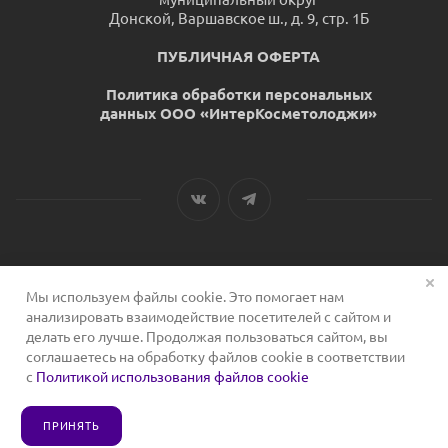
Донской, Варшавское ш., д. 9, стр. 1Б
ПУБЛИЧНАЯ ОФЕРТА
Политика обработки персональных
данных ООО «ИнтерКосметолоджи»
Мы используем файлы cookie. Это помогает нам
2026 © Сервис для косметологов
анализировать взаимодействие посетителей с сайтом и
делать его лучше. Продолжая пользоваться сайтом, вы
соглашаетесь на обработку файлов cookie в соответствии
с
Политикой использования файлов cookie
ПРИНЯТЬ