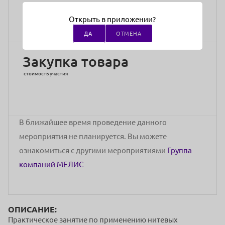
тредлифтингу
Открыть в приложении?
Адрес проведения:
ул.1812 года. д. 8 корп.1
ДА
ОТМЕНА
Закупка товара
стоимость участия
В ближайшее время проведение данного
мероприятия не планируется. Вы можете
ознакомиться с другими мероприятиями
Группа
компаний МЕЛИС
ОПИСАНИЕ:
Практическое занятие по применению нитевых