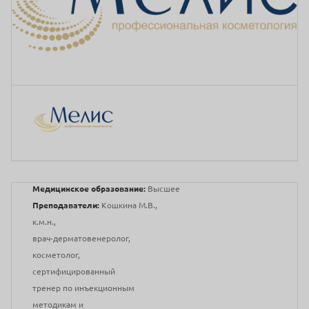
Медицинское образование:
Высшее
Преподаватели:
Кошкина М.В.,
к.м.н.,
врач-дерматовенеролог,
косметолог,
сертифицированный
тренер по инъекционным
методикам и