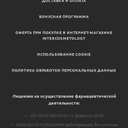
ДОСТАВКА И ОПЛАТА
БОНУСНАЯ ПРОГРАММА
ОФЕРТА ПРИ ПОКУПКЕ В ИНТЕРНЕТ-МАГАЗИНЕ
INTERCOSMETOLOGY
ИСПОЛЬЗОВАНИЕ COOKIE
ПОЛИТИКА ОБРАБОТКИ ПЕРСОНАЛЬНЫХ ДАННЫХ
Лицензии на осуществление фармацевтической
деятельности:
ЛО-50-02-006534 от 15 февраля 2019г
Л042-00110-77/00283498 действующая, бессрочная.