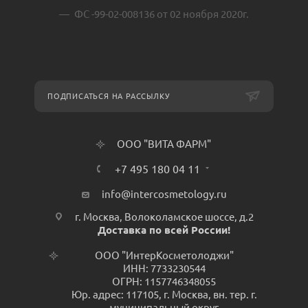
ФС -99-02-008136 от 02 ноября 2020г.
ПОДПИСАТЬСЯ НА РАССЫЛКУ
ООО "ВИТА ФАРМ"
+7 495 180 04 11
info@intercosmetology.ru
г. Москва, Волоколамское шоссе, д.2
Доставка по всей России!
ООО "ИнтерКосметолоджи"
ИНН: 7733230544
ОГРН: 1157746348055
Юр. адрес: 117105, г. Москва, вн. тер. г.
муниципальный округ