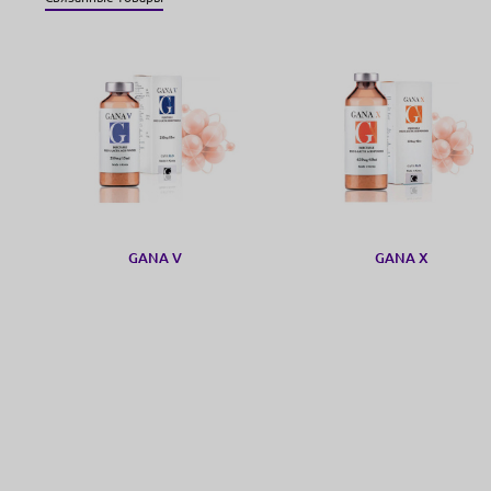
GANA V
GANA X