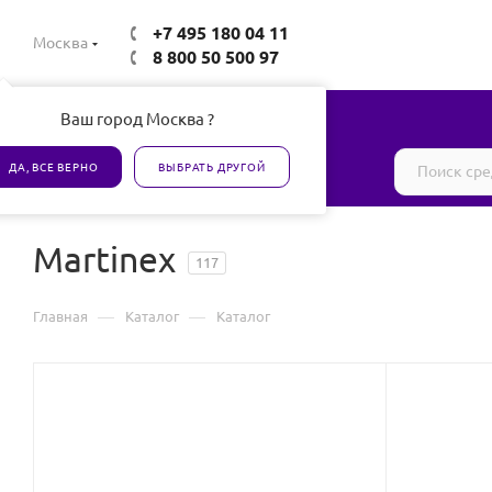
+7 495 180 04 11
Москва
8 800 50 500 97
Ваш город Москва ?
Все товары сертифицированы
ДА, ВСЕ ВЕРНО
ВЫБРАТЬ ДРУГОЙ
Martinex
117
—
—
Главная
Каталог
Каталог