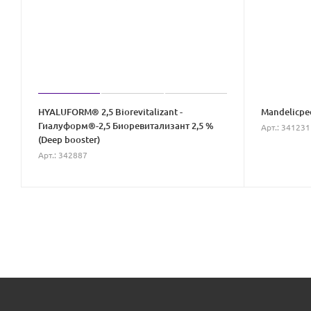
HYALUFORM® 2,5 Biorevitalizant -
Mandelicpe
Гиалуформ®-2,5 Биоревитализант 2,5 %
Арт.: 341231
(Deep booster)
Арт.: 342887