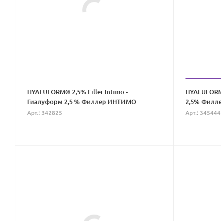
HYALUFORM® 2,5% Filler Intimo -
HYALUFORM®
Гиалуформ 2,5 % Филлер ИНТИМО
2,5% Филл
Арт.: 342825
Арт.: 345444