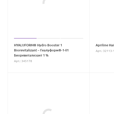
HYALUFORM® Hydro Booster 1
Apriline Hai
Biorevitalizant – Гиалуформ®-1-01
Арт.: 32113-
Биоревитализант 1 %
Арт.: 345178