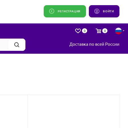
РЕГИСТРАЦИЯ
ВОЙТИ
0
0
Доставка по всей России