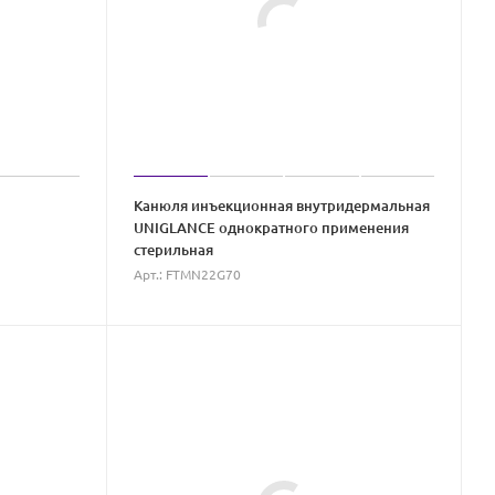
Канюля инъекционная внутридермальная
UNIGLANCE однократного применения
стерильная
Арт.: FTMN22G70