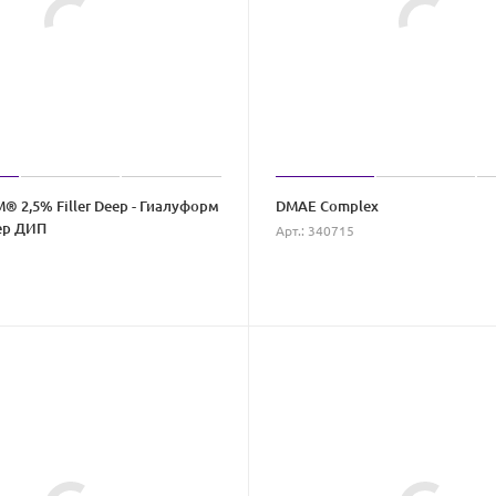
 2,5% Filler Deep - Гиалуформ
DMAE Complex
ер ДИП
Арт.: 340715