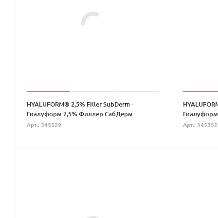
HYALUFORM® 2,5% Filler SubDerm -
HYALUFORM®
Гиалуформ 2,5% Филлер СабДерм
Гиалуформ
Арт.: 345529
Арт.: 345352