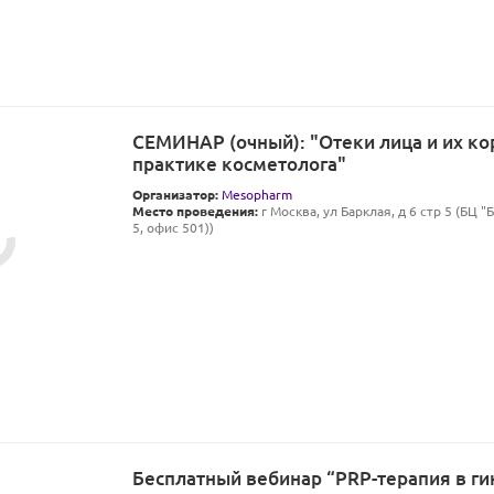
СЕМИНАР (очный): "Отеки лица и их ко
практике косметолога"
Организатор:
Mesopharm
Место проведения:
г Москва, ул Барклая, д 6 стр 5 (БЦ "
5, офис 501))
Бесплатный вебинар “PRP-терапия в ги