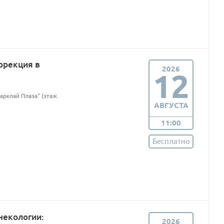
ррекция в
2026
12
Барклай Плаза" (этаж
АВГУСТА
11:00
Бесплатно
некологии:
2026