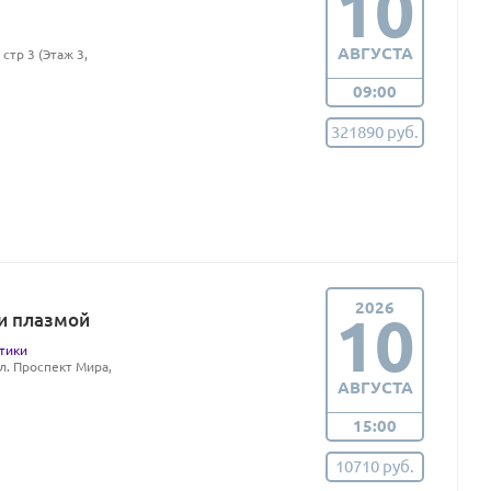
10
АВГУСТА
стр 3 (Этаж 3,
09:00
321890 руб.
2026
10
и плазмой
тики
ул. Проспект Мира,
АВГУСТА
15:00
10710 руб.