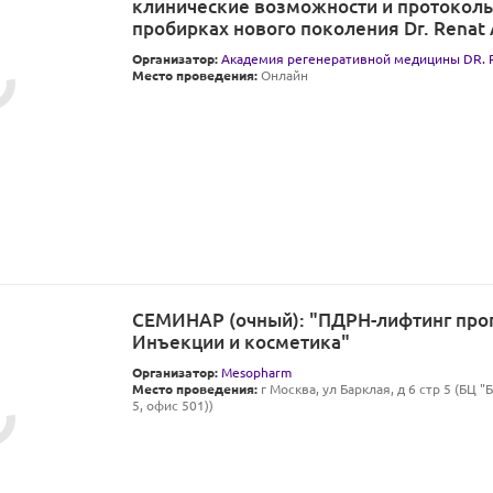
клинические возможности и протоколы
пробирках нового поколения Dr. Rena
Организатор:
Академия регенеративной медицины DR
Место проведения:
Онлайн
СЕМИНАР (очный): "ПДРН-лифтинг про
Инъекции и косметика"
Организатор:
Mesopharm
Место проведения:
г Москва, ул Барклая, д 6 стр 5 (БЦ "
5, офис 501))