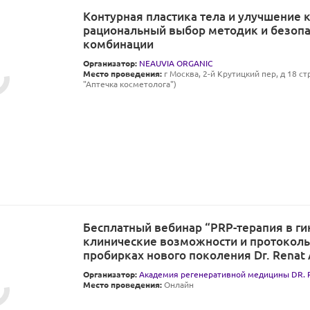
Контурная пластика тела и улучшение 
рациональный выбор методик и безоп
комбинации
Организатор:
NEAUVIA ORGANIC
Место проведения:
г Москва, 2-й Крутицкий пер, д 18 ст
"Аптечка косметолога")
Бесплатный вебинар “PRP-терапия в ги
клинические возможности и протоколы
пробирках нового поколения Dr. Rena
Организатор:
Академия регенеративной медицины DR
Место проведения:
Онлайн