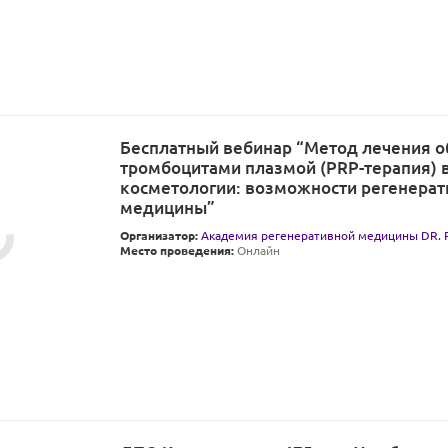
Бесплатный вебинар “Метод лечения 
тромбоцитами плазмой (PRP-терапия) 
косметологии: возможности регенера
медицины”
Организатор:
Академия регенеративной медицины DR
Место проведения:
Онлайн