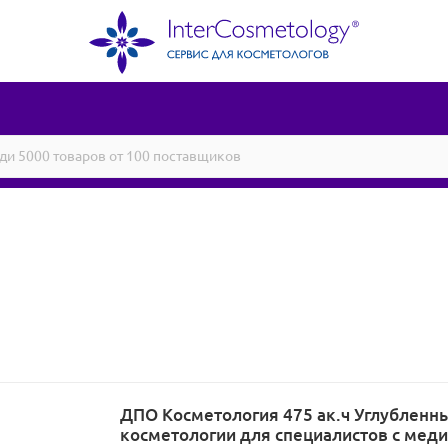
ДПО Косметология 475 ак.ч Углубленн
косметологии для специалистов с мед