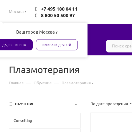
+7 495 180 04 11
Москва
8 800 50 500 97
Ваш город Москва ?
Все товары сертифицированы
ДА, ВСЕ ВЕРНО
ВЫБРАТЬ ДРУГОЙ
Плазмотерапия
—
—
Главная
Обучение
Плазмотерапия
По дате проведения
ОБУЧЕНИЕ
Consulting