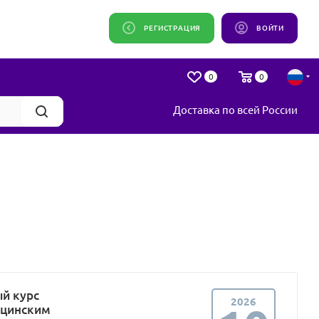
РЕГИСТРАЦИЯ
ВОЙТИ
0
0
Доставка по всей России
ый курс
2026
ицинским