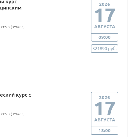
ый курс
2026
17
ицинским
АВГУСТА
стр 3 (Этаж 3,
09:00
321890 руб.
еский курс с
2026
17
стр 3 (Этаж 3,
АВГУСТА
18:00