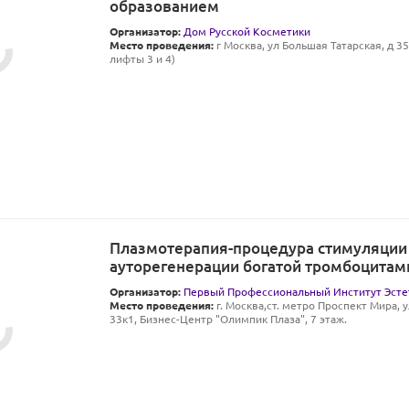
образованием
Организатор:
Дом Русской Косметики
Место проведения:
г Москва, ул Большая Татарская, д 35 
лифты 3 и 4)
Плазмотерапия-процедура стимуляции
ауторегенерации богатой тромбоцитам
Организатор:
Первый Профессиональный Институт Эсте
Место проведения:
г. Москва,ст. метро Проспект Мира, 
33к1, Бизнес-Центр "Олимпик Плаза", 7 этаж.