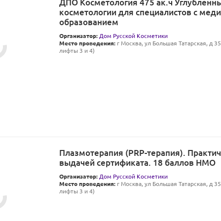
ДПО Косметология 475 ак.ч Углубленн
косметологии для специалистов с мед
образованием
Организатор:
Дом Русской Косметики
Место проведения:
г Москва, ул Большая Татарская, д 35 
лифты 3 и 4)
Плазмoтерапия (PRP-терапия). Практич
выдачей сертификата. 18 баллов НМО
Организатор:
Дом Русской Косметики
Место проведения:
г Москва, ул Большая Татарская, д 35 
лифты 3 и 4)