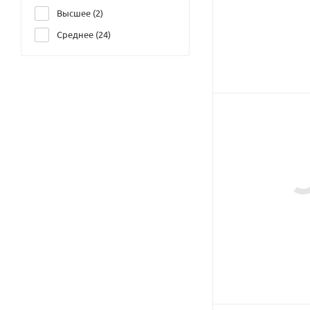
Высшее (
2
)
Среднее (
24
)