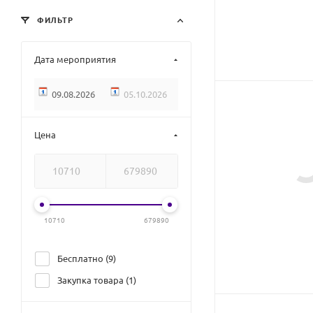
ФИЛЬТР
Дата мероприятия
Цена
10710
679890
Бесплатно (
9
)
Закупка товара (
1
)