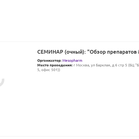
СЕМИНАР (очный): "Обзор препаратов
Организатор:
Mesopharm
Место проведения:
г Москва, ул Барклая, д 6 стр 5 (БЦ "
5, офис 501))