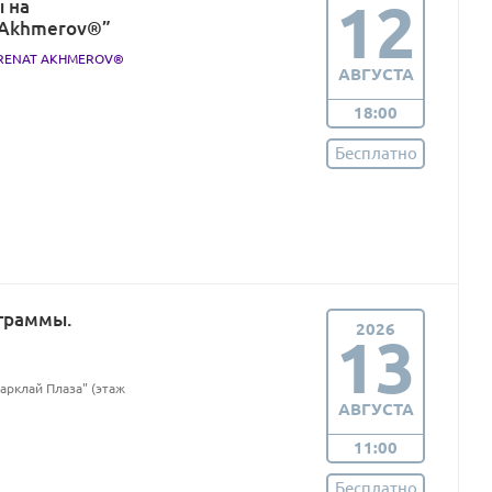
12
 на
t Akhmerov®”
. RENAT AKHMEROV®
АВГУСТА
18:00
Бесплатно
граммы.
2026
13
Барклай Плаза" (этаж
АВГУСТА
11:00
Бесплатно