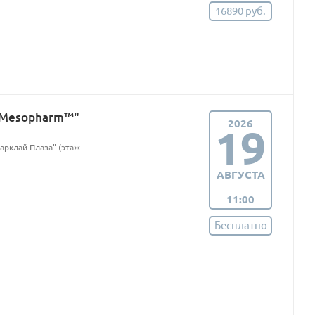
16890 руб.
 Mesopharm™"
2026
19
Барклай Плаза" (этаж
АВГУСТА
11:00
Бесплатно