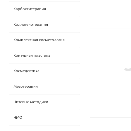
Карбокситерапия
Коллагенотерапия
Комплексная косметология
Контурная пластика
Космецевтика
Мезотерапия
Нитевые методики
НМО