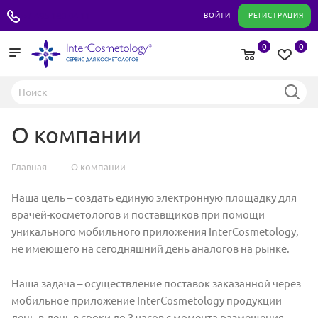
+7 495 180 04 11
ВОЙТИ
РЕГИСТРАЦИЯ
0
0
О компании
—
Главная
О компании
Наша цель – создать единую электронную площадку для
врачей-косметологов и поставщиков при помощи
уникального мобильного приложения InterCosmetology,
не имеющего на сегодняшний день аналогов на рынке.
Наша задача – осуществление поставок заказанной через
мобильное приложение InterCosmetology продукции
день-в-день в сроки до 3 часов с момента размещения