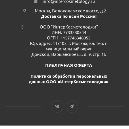
info@intercosmetology.ru
г. Москва, Волоколамское шоссе, д.2
Доставка по всей России!
ООО "ИнтерКосметолоджи"
ИНН: 7733230544
ОГРН: 1157746348055
Юр. адрес: 117105, г. Москва, вн. тер. г.
муниципальный округ
Донской, Варшавское ш., д. 9, стр. 1Б
ПУБЛИЧНАЯ ОФЕРТА
Политика обработки персональных
данных ООО «ИнтерКосметолоджи»