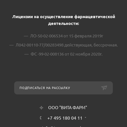
Лицензии на осуществление фармацевтической
деятельности:
ЛО-50-02-006534 от 15 февраля 2019г
Л042-00110-77/00283498 действующая, бессрочная.
ФС -99-02-008136 от 02 ноября 2020г.
ПОДПИСАТЬСЯ НА РАССЫЛКУ
ООО "ВИТА ФАРМ"
+7 495 180 04 11