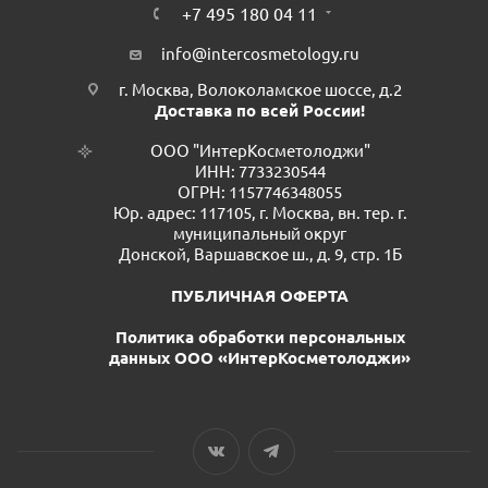
+7 495 180 04 11
info@intercosmetology.ru
г. Москва, Волоколамское шоссе, д.2
Доставка по всей России!
ООО "ИнтерКосметолоджи"
ИНН: 7733230544
ОГРН: 1157746348055
Юр. адрес: 117105, г. Москва, вн. тер. г.
муниципальный округ
Донской, Варшавское ш., д. 9, стр. 1Б
ПУБЛИЧНАЯ ОФЕРТА
Политика обработки персональных
данных ООО «ИнтерКосметолоджи»