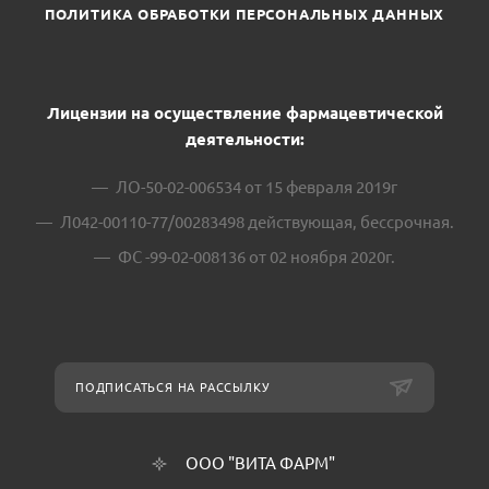
ПОЛИТИКА ОБРАБОТКИ ПЕРСОНАЛЬНЫХ ДАННЫХ
Лицензии на осуществление фармацевтической
деятельности:
ЛО-50-02-006534 от 15 февраля 2019г
Л042-00110-77/00283498 действующая, бессрочная.
ФС -99-02-008136 от 02 ноября 2020г.
ПОДПИСАТЬСЯ НА РАССЫЛКУ
ООО "ВИТА ФАРМ"