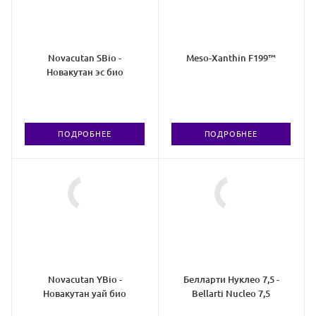
Novacutan SBio -
Meso-Xanthin F199™
Новакутан эс био
ПОДРОБНЕЕ
ПОДРОБНЕЕ
Novacutan YBio -
Белларти Нуклео 7,5 -
Новакутан уай био
Bellarti Nucleo 7,5