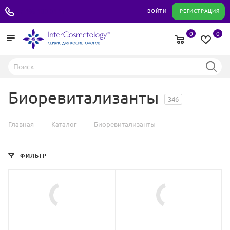
+7 495 180 04 11
ВОЙТИ
РЕГИСТРАЦИЯ
0
0
Биоревитализанты
346
—
—
Главная
Каталог
Биоревитализанты
ФИЛЬТР