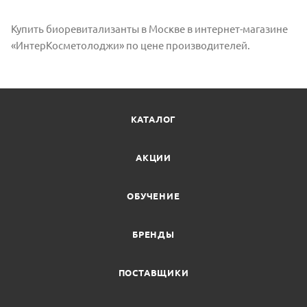
Купить биоревитализанты в Москве в интернет-магазине
«ИнтерКосметолоджи» по цене производителей.
КАТАЛОГ
АКЦИИ
ОБУЧЕНИЕ
БРЕНДЫ
ПОСТАВЩИКИ