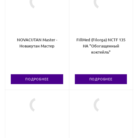
NOVACUTAN Master -
FillMed (Filorga) NCTF 135
Новакутан Мастер
HA "Обогащенный
коктейль"
ПОДРОБНЕЕ
ПОДРОБНЕЕ