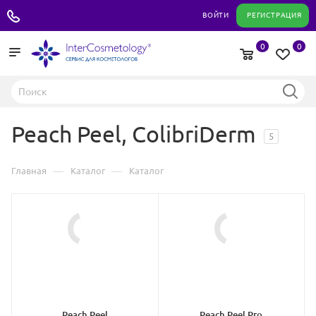
+7 495 180 04 11
ВОЙТИ
РЕГИСТРАЦИЯ
0
0
Peach Peel, ColibriDerm
5
—
—
Главная
Каталог
Каталог
Peach Peel
Peach Peel Pro