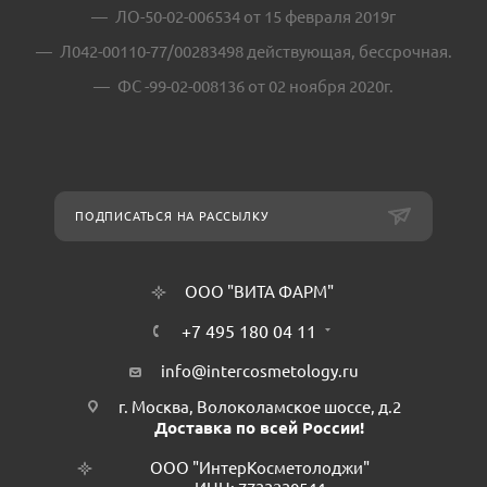
ЛО-50-02-006534 от 15 февраля 2019г
Л042-00110-77/00283498 действующая, бессрочная.
ФС -99-02-008136 от 02 ноября 2020г.
ПОДПИСАТЬСЯ НА РАССЫЛКУ
ООО "ВИТА ФАРМ"
+7 495 180 04 11
info@intercosmetology.ru
г. Москва, Волоколамское шоссе, д.2
Доставка по всей России!
ООО "ИнтерКосметолоджи"