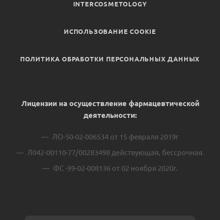
INTERCOSMETOLOGY
ИСПОЛЬЗОВАНИЕ COOKIE
ПОЛИТИКА ОБРАБОТКИ ПЕРСОНАЛЬНЫХ ДАННЫХ
Лицензии на осуществление фармацевтической
деятельности:
ЛО-50-02-006534 от 15 февраля 2019г
Л042-00110-77/00283498 действующая, бессрочная.
ФС -99-02-008136 от 02 ноября 2020г.