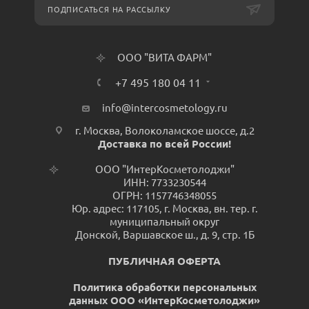
ПОДПИСАТЬСЯ НА РАССЫЛКУ
ООО "ВИТА ФАРМ"
+7 495 180 04 11
info@intercosmetology.ru
г. Москва, Волоколамское шоссе, д.2
Доставка по всей России!
ООО "ИнтерКосметолоджи"
ИНН: 7733230544
ОГРН: 1157746348055
Юр. адрес: 117105, г. Москва, вн. тер. г.
муниципальный округ
Донской, Варшавское ш., д. 9, стр. 1Б
ПУБЛИЧНАЯ ОФЕРТА
Политика обработки персональных
данных ООО «ИнтерКосметолоджи»