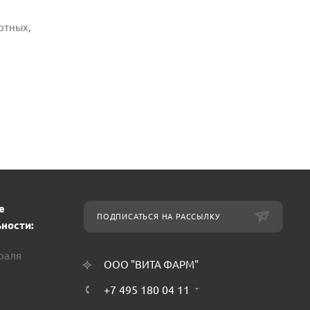
отных,
е
ПОДПИСАТЬСЯ НА РАССЫЛКУ
ности:
враля
ООО "ВИТА ФАРМ"
+7 495 180 04 11