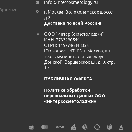
.
info@intercosmetology.ru
бря 2020г.
г. Москва, Волоколамское шоссе,
д.2
Доставка по всей России!
ООО "ИнтерКосметолоджи"
ИНН: 7733230544
ОГРН: 1157746348055
Юр. адрес: 117105, г. Москва, вн.
тер. г. муниципальный округ
Донской, Варшавское ш., д. 9, стр.
1Б
ПУБЛИЧНАЯ ОФЕРТА
Политика обработки
персональных данных ООО
«ИнтерКосметолоджи»