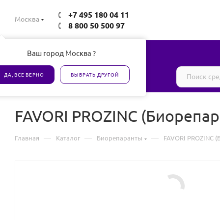
+7 495 180 04 11
Москва
8 800 50 500 97
Ваш город Москва ?
Все товары сертифицированы
ДА, ВСЕ ВЕРНО
ВЫБРАТЬ ДРУГОЙ
FAVORI PROZINC (Биорепар
—
—
—
Главная
Каталог
Биорепаранты
FAVORI PROZINC (