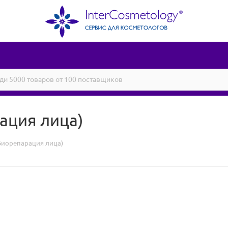
ация лица)
Биорепарация лица)