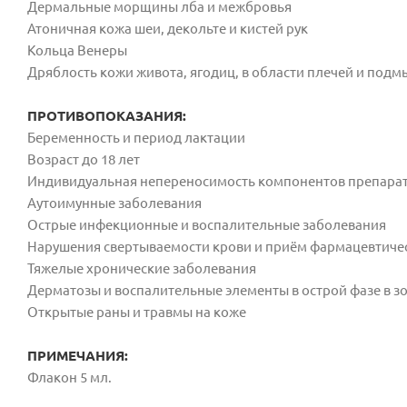
Дермальные морщины лба и межбровья
Атоничная кожа шеи, декольте и кистей рук
Кольца Венеры
Дряблость кожи живота, ягодиц, в области плечей и
подм
ПРОТИВОПОКАЗАНИЯ:
Беременность и период лактации
Возраст до 18 лет
Индивидуальная непереносимость компонентов препара
Аутоимунные заболевания
Острые инфекционные и воспалительные заболевания
Нарушения свертываемости крови и приём
фармацевтичес
Тяжелые хронические заболевания
Дерматозы и воспалительные элементы в острой фазе в 
Открытые раны и травмы на коже
ПРИМЕЧАНИЯ:
Флакон 5 мл.