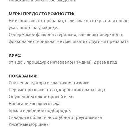
МЕРЫ ПРЕДОСТОРОЖНОСТИ:
Не использовать препарат, если
флакон открыт или повре
указанного на упаковке.
Содержимое флакона стерильно, внешняя поверхность
флакона не стерильна. Не смешивать с другими препарата
КУРС:
от 1 до 3 процедур с интервалом 14 дней, 2 раза в год
ПОКАЗАНИЯ:
Снижение тургора и эластичности кожи
Первые признаки птоза, коррекция овала лица
Опущение уголков бровей и губ
Нависание верхнего века
Брыли и двойной подбородок
Складки в области носогубного треугольника
Кисетные морщины