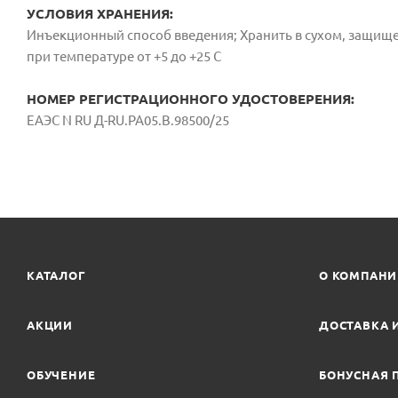
УСЛОВИЯ ХРАНЕНИЯ:
Инъекционный способ введения; Хранить в сухом, защищ
при температуре от +5 до +25 С
НОМЕР РЕГИСТРАЦИОННОГО УДОСТОВЕРЕНИЯ:
ЕАЭС N RU Д-RU.РА05.В.98500/25
КАТАЛОГ
О КОМПАН
АКЦИИ
ДОСТАВКА 
ОБУЧЕНИЕ
БОНУСНАЯ 