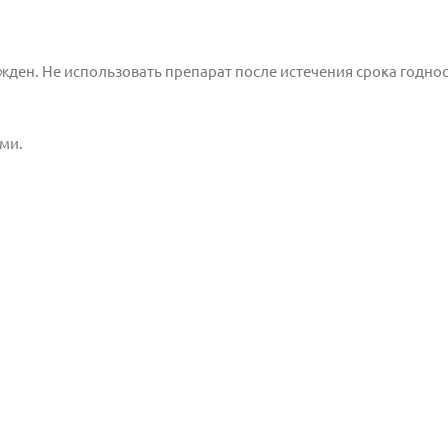
жден. Не использовать препарат
после истечения срока годнос
ми.