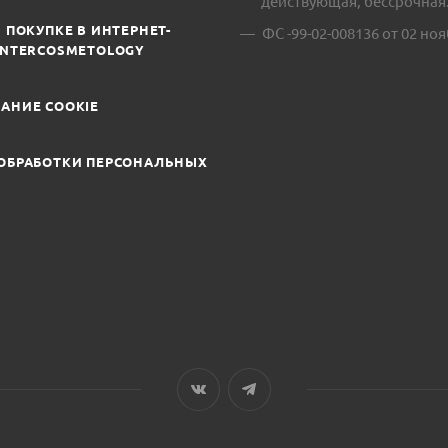
действующая, бессрочная
 ПОКУПКЕ В ИНТЕРНЕТ-
ФС -99-02-008136 от 02 ноя
INTERCOSMETOLOGY
АНИЕ COOKIE
ОБРАБОТКИ ПЕРСОНАЛЬНЫХ