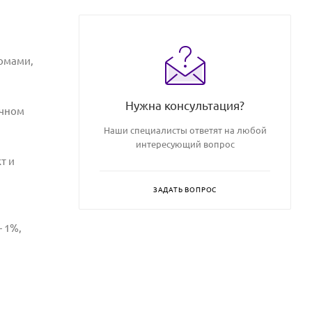
сомами,
Нужна консультация?
очном
Наши специалисты ответят на любой
интересующий вопрос
кт
и
ЗАДАТЬ ВОПРОС
 1%,