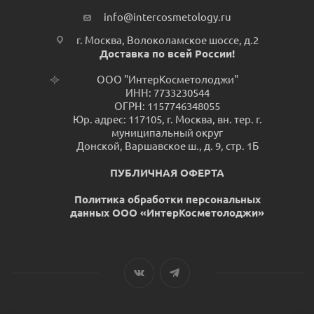
info@intercosmetology.ru
г. Москва, Волоколамское шоссе, д.2
Доставка по всей России!
ООО "ИнтерКосметолоджи"
ИНН: 7733230544
ОГРН: 1157746348055
Юр. адрес: 117105, г. Москва, вн. тер. г.
муниципальный округ
Донской, Варшавское ш., д. 9, стр. 1Б
ПУБЛИЧНАЯ ОФЕРТА
Политика обработки персональных
данных ООО «ИнтерКосметолоджи»