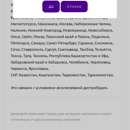
Иркутск, Йошкар-Ола, Республика Татарстан и Казань,
ДА
ОТМЕНА
Калуга, Кемерово, Киров, Кострома, Краснодар,
Красноярск, Республика Крым, Курган, Курск, Липецк,
Магнитогорск, Махачкала, Москва, Набережные Челны,
Нальчик, Нижний Новгород, Новокузнецк, Новосибирск,
Омск, Орёл, Пенза, Пермский край и Пермь, Подольск,
Пятигорск, Самара, Санкт-Петербург, Саранск, Смоленск,
Сочи, Ставрополь, Сургут, Сыктывкар, Тамбов, Тольятти,
Томск, Тула, Тюмень, Республика Башкортостан и Уфа,
Хабаровский край и Хабаровск, Челябинск, Череповец,
Черкесск, Ярославль.
СНГ: Казахстан, Кыргызстан, Таджикистан, Туркменистан.
Это связано с условиями эксклюзивной дистрибуции.
Цена действительна только для интернет-магазина и может
отличаться от цен в розничных магазинах