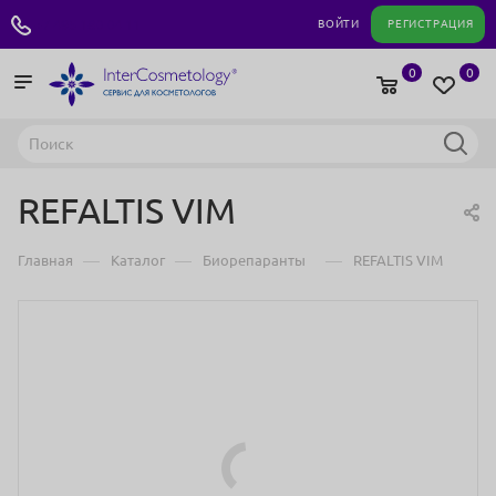
+7 495 180 04 11
ВОЙТИ
РЕГИСТРАЦИЯ
0
0
REFALTIS VIM
—
—
—
Главная
Каталог
Биорепаранты
REFALTIS VIM