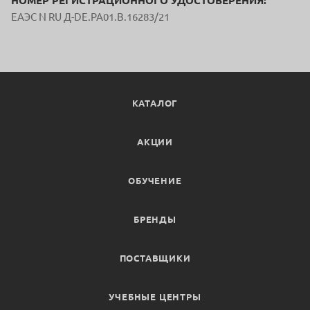
НОМЕР РЕГИСТРАЦИОННОГО УДОСТОВЕРЕНИЯ:
ЕАЭС N RU Д-DE.PA01.B.16283/21
КАТАЛОГ
АКЦИИ
ОБУЧЕНИЕ
БРЕНДЫ
ПОСТАВЩИКИ
УЧЕБНЫЕ ЦЕНТРЫ