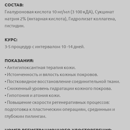
СОСТАВ:
Гиалуроновая кислота 10 мг/мл (3 100 кДА), Сукцинат
натрия 2% (янтарная кислота), Гидролизат коллагена,
гистидин.
КУРС:
3-5 процедур с интервалом 10 -14 дней.
ПОКАЗАНИЯ:
• Антигипоксантная терапия кожи.
• Истонченность и вялость кожных покровов.
• Постковидное восстановление соединительной ткани.
• Сниженный уровень гидратации кожного покрова.
• Гипотония и атония кожи.
• Повышение скорости регенеративных процессов:
подготовка к пластическим операциям, срединным и
глубоким пилингам.