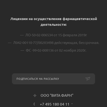
Лицензии на осуществление фармацевтической
деятельности:
ЛО-50-02-006534 от 15 февраля 2019г
Л042-00110-77/00283498 действующая, бессрочная.
ФС -99-02-008136 от 02 ноября 2020г.
ПОДПИСАТЬСЯ НА РАССЫЛКУ
ООО "ВИТА ФАРМ"
+7 495 180 04 11