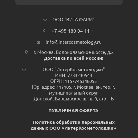
ООО "ВИТА ФАРМ"
+7 495 180 04 11
info@intercosmetology.ru
г. Москва, Волоколамское шоссе, д.2
Доставка по всей России!
ООО "ИнтерКосметолоджи"
ИНН: 7733230544
ОГРН: 1157746348055
Юр. адрес: 117105, г. Москва, вн. тер. г.
муниципальный округ
Донской, Варшавское ш., д. 9, стр. 1Б
ПУБЛИЧНАЯ ОФЕРТА
Политика обработки персональных
данных ООО «ИнтерКосметолоджи»