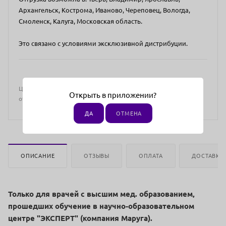
Архангельск, Кострома, Иваново, Череповец, Вологда,
Смоленск, Калуга, Московская область.
Это связано с условиями эксклюзивной дистрибуции.
Цена действительна только для интернет-магазина и может
Открыть в приложении?
отличаться от цен в розничных магазинах
ДА
ОТМЕНА
ОПИСАНИЕ
ОТЗЫВЫ
ОПЛАТА
ДОСТАВКА
Только для врачей с высшим мед. образованием,
прошедших обучение в научно-образовательном
центре "ЭКСПЕРТ" (компания Маруга).