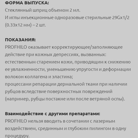
ФОРМА ВЫПУСКА:
Стеклянный шприц объемом 2 мл.
И иглы инъекционные одноразовые стерильные 29Gx1/2
(0.33x12 мм) – 2 шт.
ПОКАЗАНИЯ:
PROFHILO оказывает корректирующее/заполняющее
действие при кожных депрессиях, вызванных:
естественным старением кожи, приводящим к снижению
ее увлажненности, уменьшению упругости и деформации
волокон коллагена и эластина;
процессами репарации дермальной ткани при наличии
рубцов вследствие поверхностных повреждений
(например, рубцы постакне или после ветряной оспы).
Взаимодействие с другими препаратами:
PROFHILO нельзя вводить в сочетании с лазерным
воздействием, срединным и глубоким пилингом в одну
процедуру.