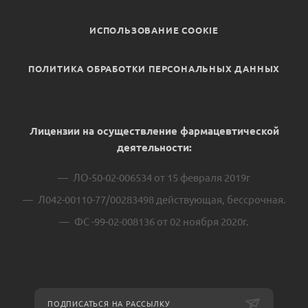
ИСПОЛЬЗОВАНИЕ COOKIE
ПОЛИТИКА ОБРАБОТКИ ПЕРСОНАЛЬНЫХ ДАННЫХ
Лицензии на осуществление фармацевтической
деятельности:
ЛО-50-02-006534 от 15 февраля 2019г
Л042-00110-77/00283498 действующая, бессрочная.
ФС -99-02-008136 от 02 ноября 2020г.
ПОДПИСАТЬСЯ НА РАССЫЛКУ