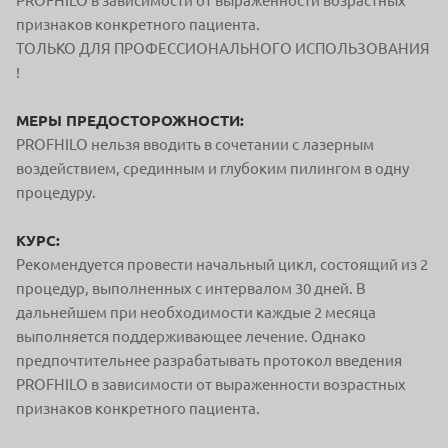
PROFHILO в зависимости от выраженности возрастных
признаков конкретного пациента.
ТОЛЬКО ДЛЯ ПРОФЕССИОНАЛЬНОГО ИСПОЛЬЗОВАНИЯ
!
МЕРЫ ПРЕДОСТОРОЖНОСТИ:
PROFHILO нельзя вводить в сочетании с лазерным
воздействием, срединным и глубоким пилингом в одну
процедуру.
КУРС:
Рекомендуется провести начальный цикл, состоящий из 2
процедур, выполненных с интервалом 30 дней. В
дальнейшем при необходимости каждые 2 месяца
выполняется поддерживающее лечение. Однако
предпочтительнее разрабатывать протокол введения
PROFHILO в зависимости от выраженности возрастных
признаков конкретного пациента.