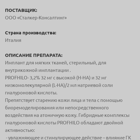
ПОСТАВЩИК:
ООО «Сталкер-Консалтинг»
Страна производства:
Италия
ОПИСАНИЕ ПРЕПАРАТА:
Имплант для мягких тканей, стерильный, для
внутрикожной имплантации .
PROFHILO- 3,2% 32 мг c высокой (H-HA) и 32 мг
низкомолекулярной (L-HA)/2 мл натриевой соли
гиалуроновой кислоты.
Препятствует старению кожи лица и тела с помощью
биоремоделирования или непосредственного
воздействия на атоничную кожу. Гибридные комплексы
гиалуроновой кислоты PROFHILO обладают двойной
активностью:
- увлажняющее и стимулирующее действие – влияние ГК