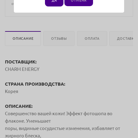
ДА
ОТМЕНА
отличаться от цен в розничных магазинах
ОПИСАНИЕ
ОТЗЫВЫ
ОПЛАТА
ДОСТАВКА
ПОСТАВЩИК:
CHARM ENERGY
СТРАНА ПРОИЗВОДСТВА:
Корея
ОПИСАНИЕ:
Совершенство вашей кожи! Эффект фотошопа во
флаконе. Уменьшает
поры, видимые сосудистые изменения, избавляет от
жирного блеска,