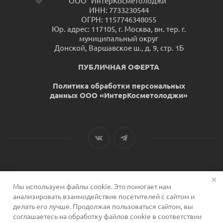
ООО "ИнтерКосметолоджи"
ИНН: 7733230544
ОГРН: 1157746348055
Юр. адрес: 117105, г. Москва, вн. тер. г.
муниципальный округ
Донской, Варшавское ш., д. 9, стр. 1Б
ПУБЛИЧНАЯ ОФЕРТА
Политика обработки персональных
данных ООО «ИнтерКосметолоджи»
Мы используем файлы cookie. Это помогает нам
2026 © Сервис для косметологов
анализировать взаимодействие посетителей с сайтом и
делать его лучше. Продолжая пользоваться сайтом, вы
соглашаетесь на обработку файлов cookie в соответствии