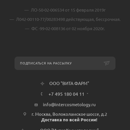
ЛО-50-02-006534 от 15 февраля 2019г
Л042-00110-77/00283498 действующая, бессрочная.
ФС -99-02-008136 от 02 ноября 2020г.
ПОДПИСАТЬСЯ НА РАССЫЛКУ
ООО "ВИТА ФАРМ"
+7 495 180 04 11
info@intercosmetology.ru
г. Москва, Волоколамское шоссе, д.2
Доставка по всей России!