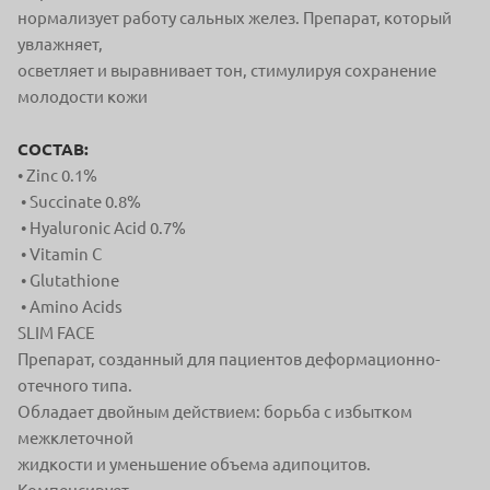
нормализует работу сальных желез. Препарат, который
увлажняет,
осветляет и выравнивает тон, стимулируя сохранение
молодости кожи
СОСТАВ:
• Zinc 0.1%
• Succinate 0.8%
• Hyaluronic Acid 0.7%
• Vitamin C
• Glutathione
• Amino Acids
SLIM FACE
Препарат, созданный для пациентов деформационно-
отечного типа.
Обладает двойным действием: борьба с избытком
межклеточной
жидкости и уменьшение объема адипоцитов.