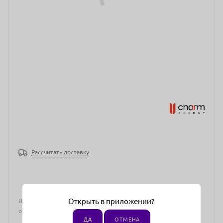
Рассчитать доставку
Открыть в приложении?
Цена действительна только для интернет-магазина и может
отличаться от цен в розничных магазинах
ДА
ОТМЕНА