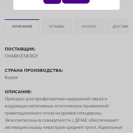
ОПИСАНИЕ
ОТЗЫВЫ
ОПЛАТА
ДОСТАВКА
ПОСТАВЩИК:
CHARM ENERGY
СТРАНА ПРОИЗВОДСТВА:
Корея
ОПИСАНИЕ:
Препарат для профилактики нарушений овала и
коррекции негативных эстетических проявлений
гравитационного птоза на уровне гиподермы.
Экзосинтесомы в совокупности с ДМАЕ обеспечивают
активацию мышц-леваторов средней трети. Идеальные