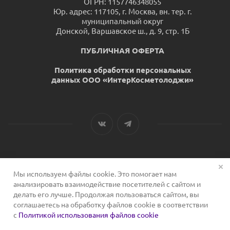
ОГРН: 1157746348055
Юр. адрес: 117105, г. Москва, вн. тер. г.
муниципальный округ
Донской, Варшавское ш., д. 9, стр. 1Б
ПУБЛИЧНАЯ ОФЕРТА
Политика обработки персональных
данных ООО «ИнтерКосметолоджи»
Мы используем файлы cookie. Это помогает нам
2026 © Сервис для косметологов
анализировать взаимодействие посетителей с сайтом и
делать его лучше. Продолжая пользоваться сайтом, вы
соглашаетесь на обработку файлов cookie в соответствии
с
Политикой использования файлов cookie