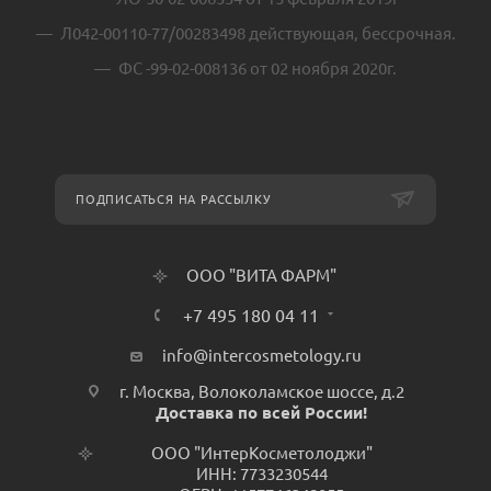
Л042-00110-77/00283498 действующая, бессрочная.
ФС -99-02-008136 от 02 ноября 2020г.
ПОДПИСАТЬСЯ НА РАССЫЛКУ
ООО "ВИТА ФАРМ"
+7 495 180 04 11
info@intercosmetology.ru
г. Москва, Волоколамское шоссе, д.2
Доставка по всей России!
ООО "ИнтерКосметолоджи"
ИНН: 7733230544