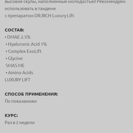
высокие скулы, наполненные молодостью! Рекомендуем
использовать в тандеме
с препаратом DR.RICH Luxury Lift
СОСТАВ:
• DMAE 2.5%
• Hyaluronic Acid 1%
• Complex ExoLift
• Glycine
SMAS ME
• Amino Acids
LUXURY LIFT
СПОСОБ ПРИМЕНЕНИЯ:
По показаниям
КУРС:
Раз в 2 недели