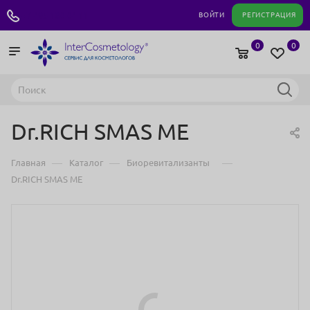
+7 495 180 04 11
ВОЙТИ
РЕГИСТРАЦИЯ
0
0
Dr.RICH SMAS ME
—
—
—
Главная
Каталог
Биоревитализанты
Dr.RICH SMAS ME