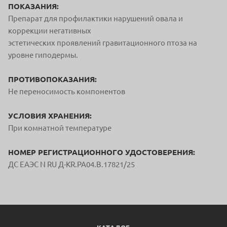
ПОКАЗАНИЯ:
Препарат для профилактики нарушений овала и
коррекции негативных
эстетических проявлений гравитационного птоза на
уровне гиподермы.
ПРОТИВОПОКАЗАНИЯ:
Не переносимость компонентов
УСЛОВИЯ ХРАНЕНИЯ:
При комнатной температуре
НОМЕР РЕГИСТРАЦИОННОГО УДОСТОВЕРЕНИЯ:
ДС ЕАЭС N RU Д-KR.PA04.B.17821/25