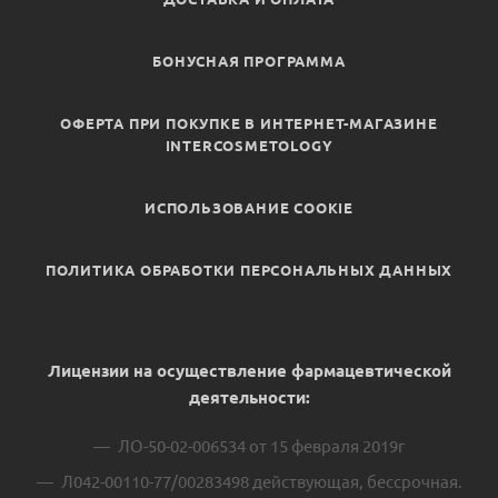
БОНУСНАЯ ПРОГРАММА
ОФЕРТА ПРИ ПОКУПКЕ В ИНТЕРНЕТ-МАГАЗИНЕ
INTERCOSMETOLOGY
ИСПОЛЬЗОВАНИЕ COOKIE
ПОЛИТИКА ОБРАБОТКИ ПЕРСОНАЛЬНЫХ ДАННЫХ
Лицензии на осуществление фармацевтической
деятельности:
ЛО-50-02-006534 от 15 февраля 2019г
Л042-00110-77/00283498 действующая, бессрочная.