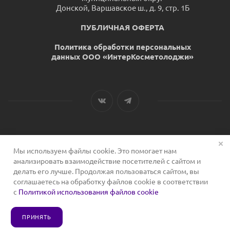
Донской, Варшавское ш., д. 9, стр. 1Б
ПУБЛИЧНАЯ ОФЕРТА
Политика обработки персональных
данных ООО «ИнтерКосметолоджи»
Мы используем файлы cookie. Это помогает нам
2026 © Сервис для косметологов
анализировать взаимодействие посетителей с сайтом и
делать его лучше. Продолжая пользоваться сайтом, вы
соглашаетесь на обработку файлов cookie в соответствии
с
Политикой использования файлов cookie
ПРИНЯТЬ