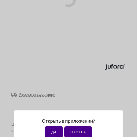
Рассчитать доставку
Открыть в приложении?
Цена действительна только для интернет-магазина и может
отличаться от цен в розничных магазинах
ДА
ОТМЕНА