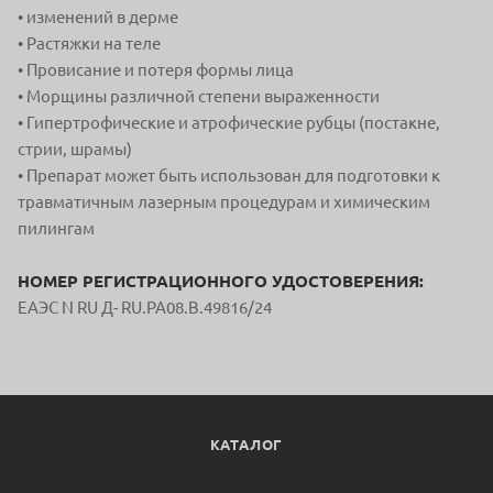
• изменений в дерме
• Растяжки на теле
• Провисание и потеря формы лица
• Морщины различной степени выраженности
• Гипертрофические и атрофические рубцы (постакне,
стрии, шрамы)
• Препарат может быть использован для подготовки к
травматичным лазерным процедурам и химическим
пилингам
НОМЕР РЕГИСТРАЦИОННОГО УДОСТОВЕРЕНИЯ:
ЕАЭС N RU Д- RU.PA08.B.49816/24
КАТАЛОГ