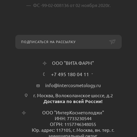
ФС -99-02-008136 от 02 ноября 2020г.
ПОДПИСАТЬСЯ НА РАССЫЛКУ
ООО "ВИТА ФАРМ"
+7 495 180 04 11
info@intercosmetology.ru
г. Москва, Волоколамское шоссе, д.2
Доставка по всей России!
ООО "ИнтерКосметолоджи"
ИНН: 7733230544
ОГРН: 1157746348055
Юр. адрес: 117105, г. Москва, вн. тер. г.
муниципальный округ