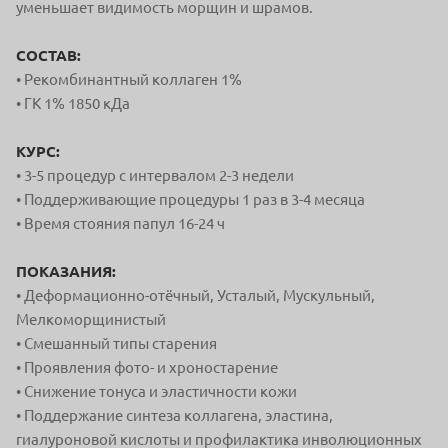
уменьшает видимость морщин и шрамов.
СОСТАВ:
• Рекомбинантный коллаген 1%
• ГК 1% 1850 кДа
КУРС:
• 3-5 процедур с интервалом 2-3 недели
• Поддерживающие процедуры 1 раз в 3-4 месяца
• Время стояния папул 16-24 ч
ПОКАЗАНИЯ:
• Деформационно-отёчный, Усталый, Мускульный,
Мелкоморщинистый
• Смешанный типы старения
• Проявления фото- и хроностарение
• Снижение тонуса и эластичности кожи
• Поддержание синтеза коллагена, эластина,
гиалуроновой кислоты и профилактика инволюционных