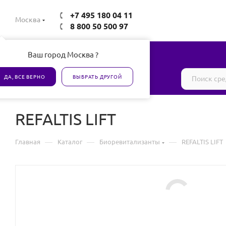
+7 495 180 04 11
Москва
8 800 50 500 97
Ваш город Москва ?
Все товары сертифицированы
ДА, ВСЕ ВЕРНО
ВЫБРАТЬ ДРУГОЙ
REFALTIS LIFT
—
—
—
Главная
Каталог
Биоревитализанты
REFALTIS LIFT