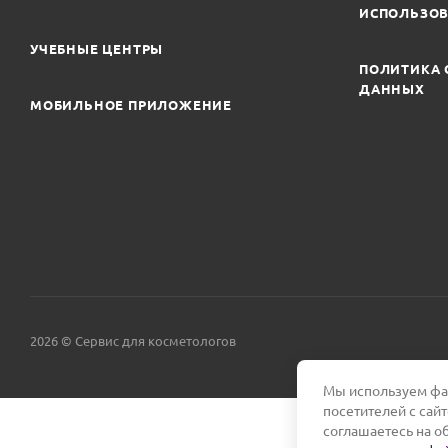
ИСПОЛЬЗОВ
УЧЕБНЫЕ ЦЕНТРЫ
ПОЛИТИКА 
ДАННЫХ
МОБИЛЬНОЕ ПРИЛОЖЕНИЕ
2026 © Сервис для косметологов
Мы используем фай
посетителей с сай
соглашаетесь на о