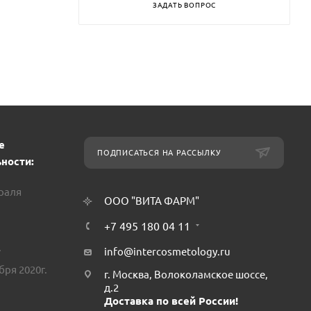
ЗАДАТЬ ВОПРОС
е
ПОДПИСАТЬСЯ НА РАССЫЛКУ
ности:
враля
ООО "ВИТА ФАРМ"
+7 495 180 04 11
.
info@intercosmetology.ru
бря 2020г.
г. Москва, Волоколамское шоссе,
д.2
Доставка по всей России!