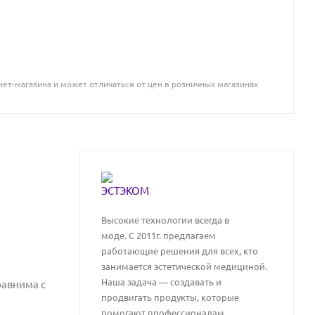
ет-магазина и может отличаться от цен в розничных магазинах
Высокие технологии всегда в
моде. C 2011г. предлагаем
работающие решения для всех, кто
занимается эстетической медициной.
Наша задача — создавать и
равнима с
продвигать продукты, которые
помогают профессионалам