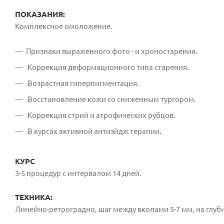
ПОКАЗАНИЯ:
Комплексное омоложение.
Признаки выраженного фото - и хроностарения.
Коррекция деформационного типа старения.
Возрастная гиперпигментация.
Восстановление кожи со сниженным тургором.
Коррекция стрий и атрофических рубцов.
В курсах активной антиэйдж терапии.
КУРС
3-5 процедур с интервалом 14 дней.
ТЕХНИКА:
Линейно-ретроградно, шаг между вколами 5-7 мм, на глубину