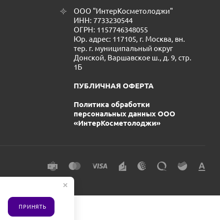
ООО "ИнтерКосметолоджи"
ИНН: 7733230544
ОГРН: 1157746348055
Юр. адрес: 117105, г. Москва, вн.
тер. г. муниципальный округ
Донской, Варшавское ш., д. 9, стр.
1Б
ПУБЛИЧНАЯ ОФЕРТА
Политика обработки
персональных данных ООО
«ИнтерКосметолоджи»
ПРИНЯТЬ