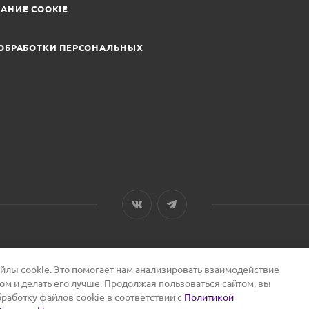
АНИЕ COOKIE
ОБРАБОТКИ ПЕРСОНАЛЬНЫХ
лы cookie. Это помогает нам анализировать взаимодействие
том и делать его лучше. Продолжая пользоваться сайтом, вы
бработку файлов cookie в соответствии с
Политикой