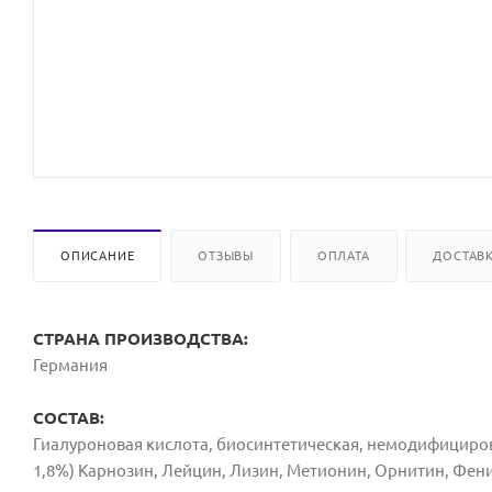
ОПИСАНИЕ
ОТЗЫВЫ
ОПЛАТА
ДОСТАВ
СТРАНА ПРОИЗВОДСТВА:
Германия
СОСТАВ:
Гиалуроновая кислота, биосинтетическая, немодифициров
1,8%) Карнозин, Лейцин, Лизин, Метионин, Орнитин, Фе