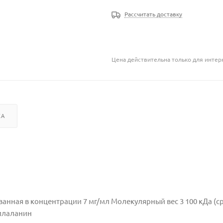
Рассчитать доставку
Цена действительна только для интерн
КА
анная в концентрации 7 мг/мл Молекулярный вес 3 100 кДа (с
нилаланин