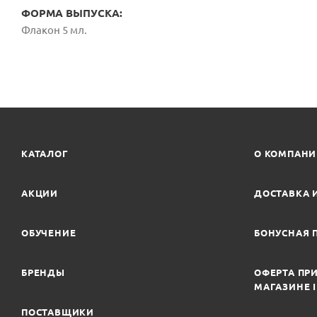
ФОРМА ВЫПУСКА:
Флакон 5 мл.
КАТАЛОГ
О КОМПАН
АКЦИИ
ДОСТАВКА 
ОБУЧЕНИЕ
БОНУСНАЯ 
БРЕНДЫ
ОФЕРТА ПРИ
МАГАЗИНЕ 
ПОСТАВЩИКИ