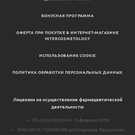
БОНУСНАЯ ПРОГРАММА
ОФЕРТА ПРИ ПОКУПКЕ В ИНТЕРНЕТ-МАГАЗИНЕ
INTERCOSMETOLOGY
ИСПОЛЬЗОВАНИЕ COOKIE
ПОЛИТИКА ОБРАБОТКИ ПЕРСОНАЛЬНЫХ ДАННЫХ
Лицензии на осуществление фармацевтической
деятельности:
ЛО-50-02-006534 от 15 февраля 2019г
Л042-00110-77/00283498 действующая, бессрочная.