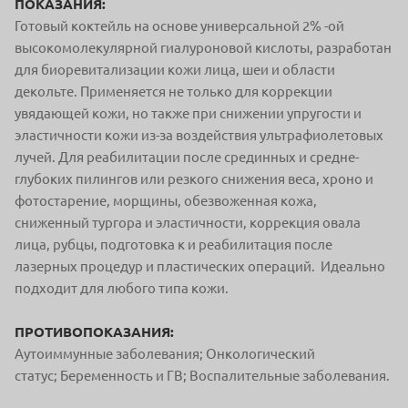
ПОКАЗАНИЯ:
Готовый коктейль на основе универсальной 2% -ой
высокомолекулярной гиалуроновой кислоты, разработан
для биоревитализации кожи лица, шеи и области
декольте. Применяется не только для коррекции
увядающей кожи, но также при снижении упругости и
эластичности кожи из-за воздействия ультрафиолетовых
лучей. Для реабилитации после срединных и средне-
глубоких пилингов или резкого снижения веса, х
роно и
фотостарение, морщины, обезвоженная кожа,
сниженный тургора и эластичности, коррекция овала
лица, рубцы, подготовка к и реабилитация после
лазерных процедур и пластических операций. Идеально
подходит для любого типа кожи.
ПРОТИВОПОКАЗАНИЯ:
Аутоиммунные заболевания;
Онкологический
статус;
Беременность и ГВ;
Воспалительные заболевания.