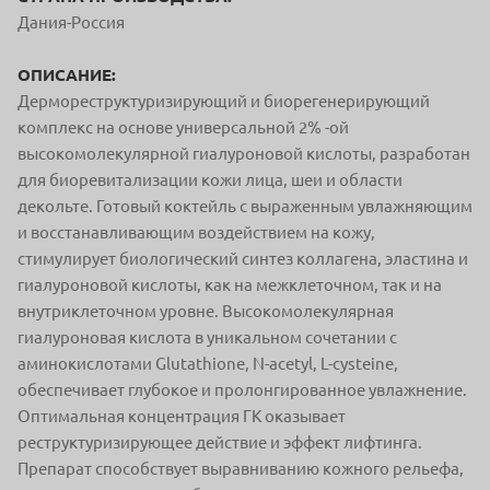
Дания-Россия
ОПИСАНИЕ:
Дермореструктуризирующий и биорегенерирующий
комплекс на основе универсальной 2% -ой
высокомолекулярной гиалуроновой кислоты, разработан
для биоревитализации кожи лица, шеи и области
декольте. Готовый коктейль с выраженным увлажняющим
и восстанавливающим воздействием на кожу,
стимулирует биологический синтез коллагена, эластина и
гиалуроновой кислоты, как на межклеточном, так и на
внутриклеточном уровне. Высокомолекулярная
гиалуроновая кислота в уникальном сочетании с
аминокислотами Glutathione, N-acetyl, L-cysteine,
обеспечивает глубокое и пролонгированное увлажнение.
Оптимальная концентрация ГК оказывает
реструктуризирующее действие и эффект лифтинга.
Препарат способствует выравниванию кожного рельефа,