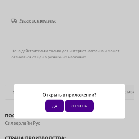
Рассчитать доставку
Цена действительна только для интернет-магазина и может
отличаться от цен в розничных магазинах
ОПИСАНИЕ
ОТЗЫВЫ
ОПЛАТА
ДОСТАВКА
Открыть в приложении?
ДА
ОТМЕНА
ПОСТАВЩИК:
Силверлайн Рус
СТРАНА ПРОИЗВОДСТВА: