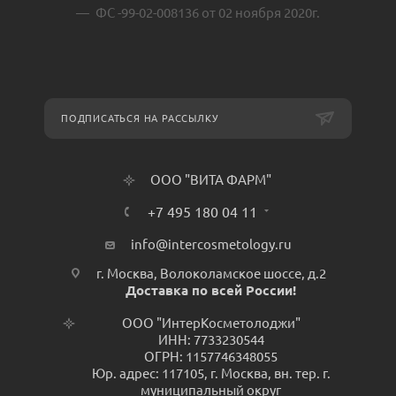
ФС -99-02-008136 от 02 ноября 2020г.
ПОДПИСАТЬСЯ НА РАССЫЛКУ
ООО "ВИТА ФАРМ"
+7 495 180 04 11
info@intercosmetology.ru
г. Москва, Волоколамское шоссе, д.2
Доставка по всей России!
ООО "ИнтерКосметолоджи"
ИНН: 7733230544
ОГРН: 1157746348055
Юр. адрес: 117105, г. Москва, вн. тер. г.
муниципальный округ