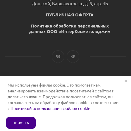
Донской, Варшавское ш., д. 9, стр. 1Б
ПУБЛИЧНАЯ ОФЕРТА
Политика обработки персональных
данных ООО «ИнтерКосметолоджи»
Мы используем файлы cookie. Это помогает нам
2026 © Сервис для косметологов
анализировать взаимодействие посетителей с сайтом и
делать его лучше. Продолжая пользоваться сайтом, вы
соглашаетесь на обработку файлов cookie в соответствии
с
Политикой использования файлов cookie
ПРИНЯТЬ