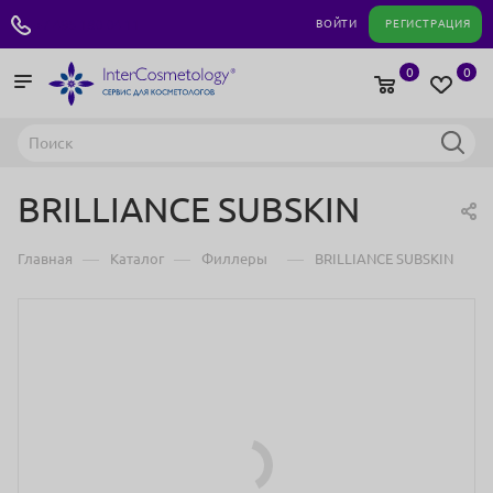
+7 495 180 04 11
ВОЙТИ
РЕГИСТРАЦИЯ
0
0
BRILLIANCE SUBSKIN
—
—
—
Главная
Каталог
Филлеры
BRILLIANCE SUBSKIN