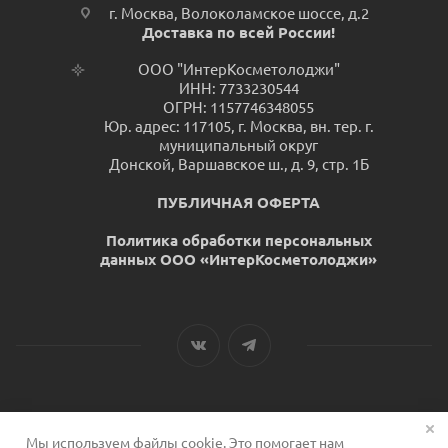
г. Москва, Волоколамское шоссе, д.2
Доставка по всей России!
ООО "ИнтерКосметолоджи"
ИНН: 7733230544
ОГРН: 1157746348055
Юр. адрес: 117105, г. Москва, вн. тер. г.
муниципальный округ
Донской, Варшавское ш., д. 9, стр. 1Б
ПУБЛИЧНАЯ ОФЕРТА
Политика обработки персональных
данных ООО «ИнтерКосметолоджи»
Мы используем файлы cookie. Это помогает нам