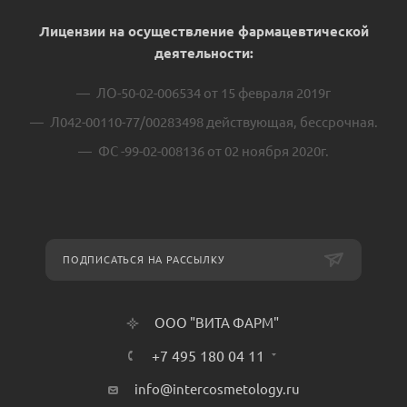
Лицензии на осуществление фармацевтической
деятельности:
ЛО-50-02-006534 от 15 февраля 2019г
Л042-00110-77/00283498 действующая, бессрочная.
ФС -99-02-008136 от 02 ноября 2020г.
ПОДПИСАТЬСЯ НА РАССЫЛКУ
ООО "ВИТА ФАРМ"
+7 495 180 04 11
info@intercosmetology.ru