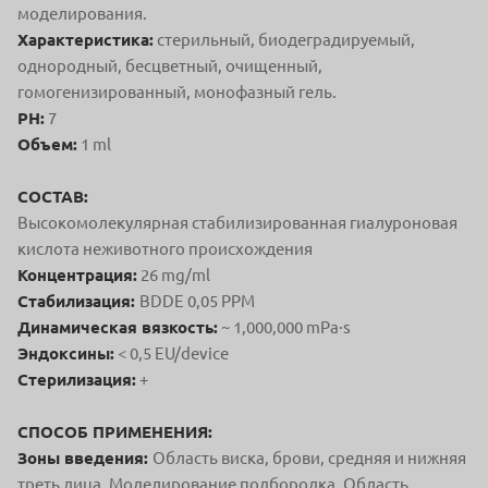
моделирования.
Характеристика:
стерильный, биодеградируемый,
однородный,
бесцветный, очищенный,
гомогенизированный, монофазный гель.
PH:
7
Объем:
1 ml
СОСТАВ:
Высокомолекулярная стабилизированная гиалуроновая
кислота неживотного происхождения
Концентрация:
26 mg/ml
Стабилизация:
BDDE 0,05 PPM
Динамическая вязкость:
~ 1,000,000 mPa∙s
Эндоксины:
< 0,5 EU/device
Стерилизация:
+
СПОСОБ ПРИМЕНЕНИЯ:
Зоны введения:
Область виска, брови, средняя и нижняя
треть лица. Моделирование
подбородка. Область