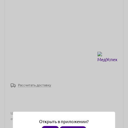
Рассчитать доставку
Цена действительна только для интернет-магазина и может
отличаться от цен в розничных магазинах
Открыть в приложении?