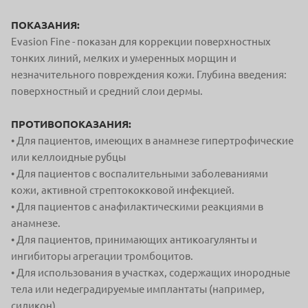
ПОКАЗАНИЯ:
Evasion Fine - показан для коррекции поверхностных
тонких линий, мелких и умеренных морщин и
незначительного повреждения кожи. Глубина введения:
поверхностный и средний слои дермы.
ПРОТИВОПОКАЗАНИЯ:
• Для пациентов, имеющих в анамнезе гипертрофические
или
келлоидные рубцы
• Для пациентов с воспалительными заболеваниями
кожи, активной стрептококковой инфекцией.
• Для пациентов с анафилактическими реакциями в
анамнезе.
• Для пациентов, принимающих антикоагулянты и
ингибиторы
агрегации тромбоцитов.
• Для использования в участках, содержащих инородные
тела или недеградируемые имплантаты (например,
силикон).