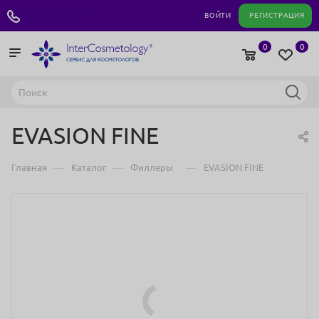
+7 495 180 04 11
ВОЙТИ
РЕГИСТРАЦИЯ
0
0
EVASION FINE
—
—
—
Главная
Каталог
Филлеры
EVASION FINE