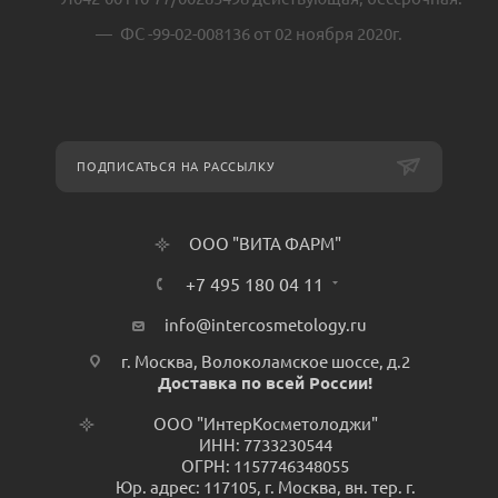
ФС -99-02-008136 от 02 ноября 2020г.
ПОДПИСАТЬСЯ НА РАССЫЛКУ
ООО "ВИТА ФАРМ"
+7 495 180 04 11
info@intercosmetology.ru
г. Москва, Волоколамское шоссе, д.2
Доставка по всей России!
ООО "ИнтерКосметолоджи"
ИНН: 7733230544
ОГРН: 1157746348055
Юр. адрес: 117105, г. Москва, вн. тер. г.