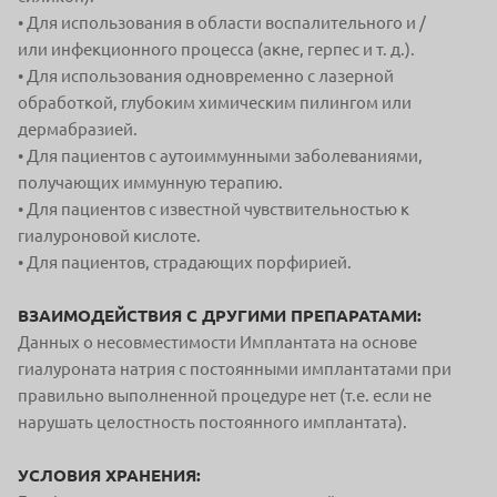
• Для использования в области воспалительного и /
или
инфекционного процесса (акне, герпес и т. д.).
• Для использования одновременно с лазерной
обработкой, глубоким химическим пилингом или
дермабразией.
• Для пациентов с аутоиммунными заболеваниями,
получающих
иммунную терапию.
• Для пациентов с известной чувствительностью к
гиалуроновой кислоте.
• Для пациентов, страдающих порфирией.
ВЗАИМОДЕЙСТВИЯ С ДРУГИМИ ПРЕПАРАТАМИ:
Данных о несовместимости Имплантата на основе
гиалуроната натрия с постоянными имплантатами при
правильно выполненной процедуре нет (т.е. если не
нарушать целостность постоянного имплантата).
УСЛОВИЯ ХРАНЕНИЯ: