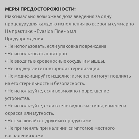
МЕРЫ ПРЕДОСТОРОЖНОСТИ:
Максимально возможная доза введения
за одну
процедуру для каждого исполнения во все зоны суммарно
На практике:
- Evasion Fine - 6 мл
Предупреждения
• Не использовать, если упаковка повреждена
• Не использовать повторно
• Не вводить в кровеносные сосуды и мышцы.
• Не подвергайте повторной стерилизации.
• Не модифицируйте изделие; изменения могут повлиять
на его
стерильность и безопасность.
• Не используйте, если возможно повреждение
устройства.
• Не используйте, если в геле видны частицы, изменена
окраска
или мутность.
• Не смешивайте с другими продуктами.
• Не применять при наличии симптомов местного
воспаления
кожи