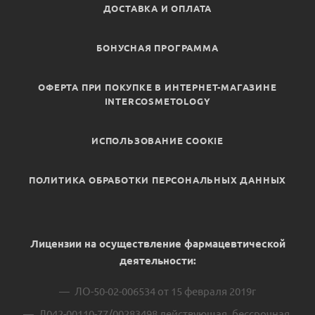
ДОСТАВКА И ОПЛАТА
БОНУСНАЯ ПРОГРАММА
ОФЕРТА ПРИ ПОКУПКЕ В ИНТЕРНЕТ-МАГАЗИНЕ
INTERCOSMETOLOGY
ИСПОЛЬЗОВАНИЕ COOKIE
ПОЛИТИКА ОБРАБОТКИ ПЕРСОНАЛЬНЫХ ДАННЫХ
Лицензии на осуществление фармацевтической
деятельности:
ЛО-50-02-006534 от 15 февраля 2019г
Л042-00110-77/00283498 действующая, бессрочная.