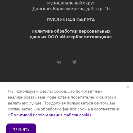
муниципальный округ
Донской, Варшавское ш., д. 9, стр. 1Б
ПУБЛИЧНАЯ ОФЕРТА
Политика обработки персональных
данных ООО «ИнтерКосметолоджи»
Мы используем файлы cookie. Это помогает нам
2026 © Сервис для косметологов
анализировать взаимодействие посетителей с сайтом и
делать его лучше. Продолжая пользоваться сайтом, вы
соглашаетесь на обработку файлов cookie в соответствии
с
Политикой использования файлов cookie
ПРИНЯТЬ