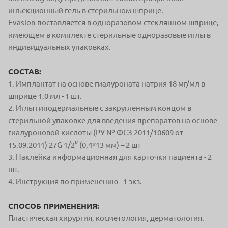
инъекционный гель в стерильном шприце.
Evasion поставляется в одноразовом стеклянном шприце,
имеющем в комплекте стерильные одноразовые иглы в
индивидуальных упаковках.
СОСТАВ:
1. Имплантат на основе гиалуроната натрия 18 мг/мл в
шприце 1,0 мл - 1 шт.
2. Иглы гиподермальные с закругленным концом в
стерильной упаковке для введения препаратов на основе
гиалуроновой кислоты (РУ № ФСЗ 2011/10609 от
15.09.2011) 27G 1/2” (0,4*13 мм) – 2 шт
3. Наклейка информационная для карточки пациента - 2
шт.
4. Инструкция по применению - 1 экз.
СПОСОБ ПРИМЕНЕНИЯ:
Пластическая хирургия, косметология, дерматология.