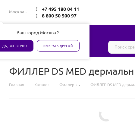
+7 495 180 04 11
Москва
8 800 50 500 97
Ваш город Москва ?
Все товары сертифицированы
ДА, ВСЕ ВЕРНО
ВЫБРАТЬ ДРУГОЙ
ФИЛЛЕР DS MED дермальн
—
—
—
Главная
Каталог
Филлеры
ФИЛЛЕР DS MED дерма