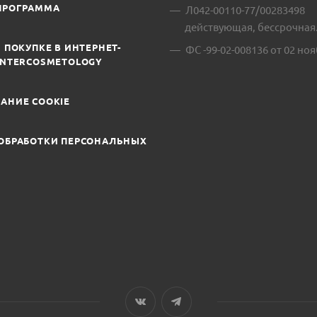
ПРОГРАММА
Л042-00110-77/00283498
действующая, бессрочная
 ПОКУПКЕ В ИНТЕРНЕТ-
ФС -99-02-008136 от 02 ноя
INTERCOSMETOLOGY
АНИЕ COOKIE
ОБРАБОТКИ ПЕРСОНАЛЬНЫХ