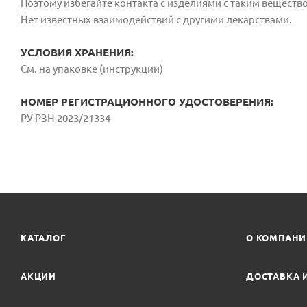
Поэтому избегайте контакта с изделиями с таким вещест
Нет известных взаимодействий с другими лекарствами.
УСЛОВИЯ ХРАНЕНИЯ:
См. на упаковке (инструкции)
НОМЕР РЕГИСТРАЦИОННОГО УДОСТОВЕРЕНИЯ:
РУ РЗН 2023/21334
КАТАЛОГ
О КОМПАН
АКЦИИ
ДОСТАВКА 