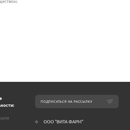
ществом.
е
ПОДПИСАТЬСЯ НА РАССЫЛКУ
ности:
враля
ООО "ВИТА ФАРМ"