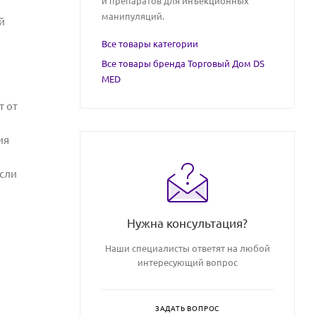
и препаратов для инъекционных
манипуляций.
й
Все товары категории
Все товары бренда Торговый Дом DS
MED
т от
ия
если
Нужна консультация?
Наши специалисты ответят на любой
интересующий вопрос
ЗАДАТЬ ВОПРОС