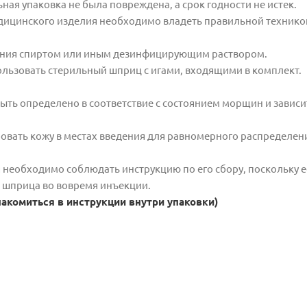
ная упаковка не была повреждена, а срок годности не истек.
едицинского изделия необходимо владеть правильной технико
дения спиртом или иным дезинфицирующим раствором.
льзовать стерильный шприц с игами, входящими в комплект.
ыть определено в соответствие с состоянием морщин и зависи
овать кожу в местах введения для равномерного распределен
 необходимо соблюдать инструкцию по его сбору, поскольку 
т шприца во вовремя инъекции.
акомиться в инструкции внутри упаковки)