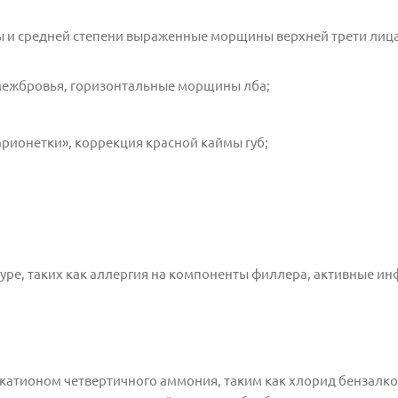
 и средней степени выраженные морщины верхней трети лица
ежбровья, горизонтальные морщины лба;
ионетки», коррекция красной каймы губ;
дуре, таких как аллергия на компоненты филлера, активные и
 катионом четвертичного аммония, таким как хлорид бензалко