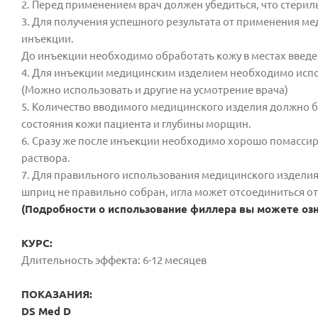
2. Перед применением врач должен убедиться, что стериль
3. Для получения успешного результата от применения м
инъекции.
До инъекции необходимо обработать кожу в местах вве
4. Для инъекции медицинским изделием необходимо испо
(Можно использовать и другие на усмотрение врача)
5. Количество вводимого медицинского изделия должно б
состояния кожи пациента и глубины морщин.
6. Сразу же после инъекции необходимо хорошо помассир
раствора.
7. Для правильного использования медицинского изделия
шприц не правильно собран, игла может отсоединиться о
(Подробности о использование филлера вы можете озн
КУРС:
Длительность эффекта: 6-12 месяцев
ПОКАЗАНИЯ:
DS Med D