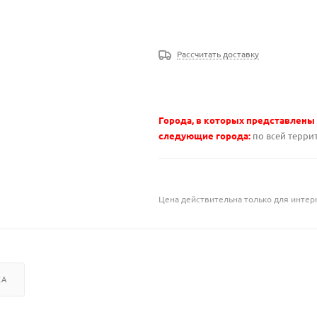
Рассчитать доставку
Города, в которых представлены
следующие города:
по всей терри
Цена действительна только для интерн
КА