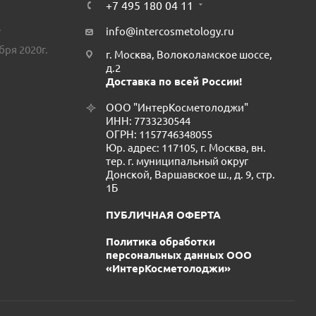
+7 495 180 04 11
.
info@intercosmetology.ru
бря 2020г.
г. Москва, Волоколамское шоссе,
д.2
Доставка по всей России!
ООО "ИнтерКосметолоджи"
ИНН: 7733230544
ОГРН: 1157746348055
Юр. адрес: 117105, г. Москва, вн.
тер. г. муниципальный округ
Донской, Варшавское ш., д. 9, стр.
1Б
ПУБЛИЧНАЯ ОФЕРТА
Политика обработки
персональных данных ООО
«ИнтерКосметолоджи»