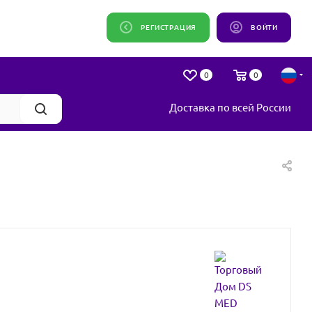
РЕГИСТРАЦИЯ
ВОЙТИ
0
0
Доставка по всей России