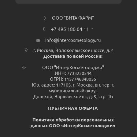
ООО "ВИТА ФАРМ"
+7 495 180 04 11
info@intercosmetology.ru
г. Москва, Волоколамское шоссе, д.2
Доставка по всей России!
ООО "ИнтерКосметолоджи"
ИНН: 7733230544
ОГРН: 1157746348055
Юр. адрес: 117105, г. Москва, вн. тер. г.
муниципальный округ
Донской, Варшавское ш., д. 9, стр. 1Б
ПУБЛИЧНАЯ ОФЕРТА
Политика обработки персональных
данных ООО «ИнтерКосметолоджи»