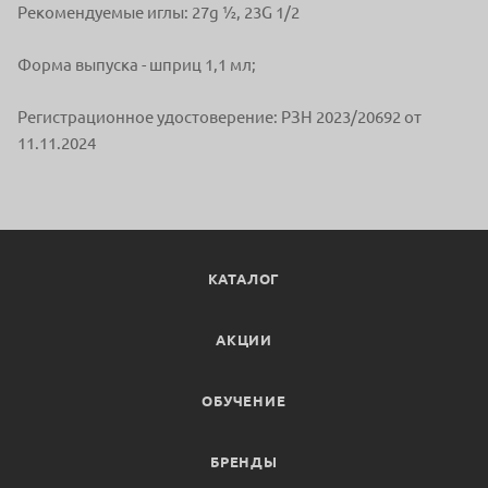
Рекомендуемые иглы: 27g ½, 23G 1/2
Форма выпуска - шприц 1,1 мл;
Регистрационное удостоверение: РЗН 2023/20692 от
11.11.2024
КАТАЛОГ
АКЦИИ
ОБУЧЕНИЕ
БРЕНДЫ