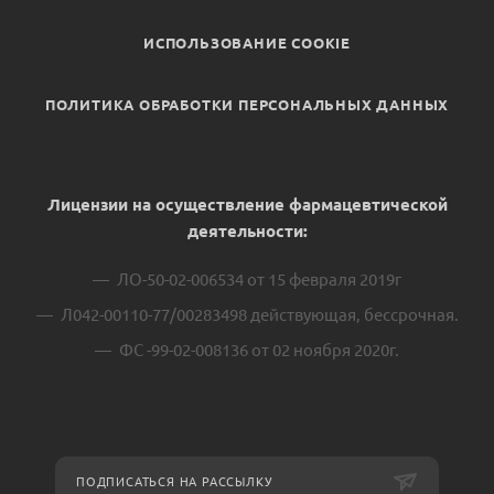
ИСПОЛЬЗОВАНИЕ COOKIE
ПОЛИТИКА ОБРАБОТКИ ПЕРСОНАЛЬНЫХ ДАННЫХ
Лицензии на осуществление фармацевтической
деятельности:
ЛО-50-02-006534 от 15 февраля 2019г
Л042-00110-77/00283498 действующая, бессрочная.
ФС -99-02-008136 от 02 ноября 2020г.
ПОДПИСАТЬСЯ НА РАССЫЛКУ