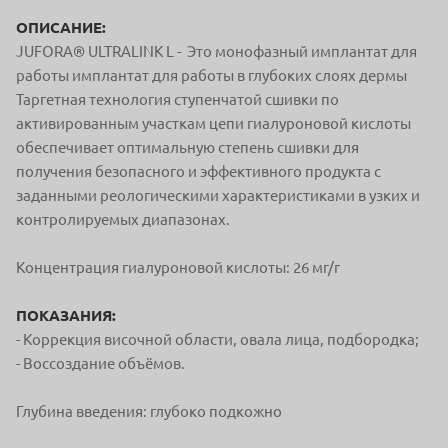
ОПИСАНИЕ:
JUFORA® ULTRALINK L - Это монофазный имплантат для
работы имплантат для работы в глубоких слоях дермы
Таргетная технология ступенчатой сшивки по
активированным участкам цепи гиалуроновой кислоты
обеспечивает оптимальную степень сшивки для
получения безопасного и эффективного продукта с
заданными реологическими характеристиками в узких и
контролируемых диапазонах.
Концентрация гиалуроновой кислоты: 26 мг/г
ПОКАЗАНИЯ:
- Коррекция височной области, овала лица, подбородка;
- Воссоздание объёмов.
Глубина введения: глубоко подкожно