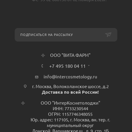
ПОДПИСАТЬСЯ НА РАССЫЛКУ
ООО "ВИТА ФАРМ"
+7 495 180 04 11
info@intercosmetology.ru
г. Москва, Волоколамское шоссе, д.2
Доставка по всей России!
ООО "ИнтерКосметолоджи"
ИНН: 7733230544
ОГРН: 1157746348055
Юр. адрес: 117105, г. Москва, вн. тер. г.
муниципальный округ
Донской, Варшавское ш., д. 9, стр. 1Б