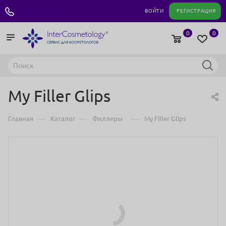
+7 495 180 04 11
ВОЙТИ
РЕГИСТРАЦИЯ
0
0
My Filler Glips
—
—
—
Главная
Каталог
Филлеры
My Filler Glips