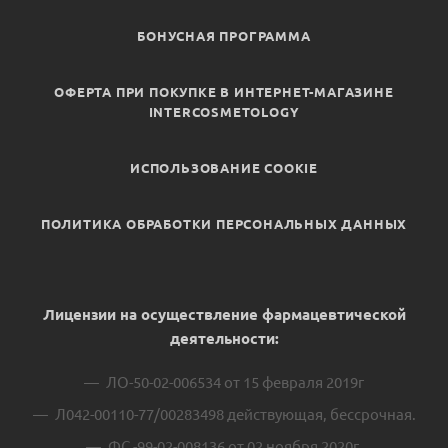
БОНУСНАЯ ПРОГРАММА
ОФЕРТА ПРИ ПОКУПКЕ В ИНТЕРНЕТ-МАГАЗИНЕ
INTERCOSMETOLOGY
ИСПОЛЬЗОВАНИЕ COOKIE
ПОЛИТИКА ОБРАБОТКИ ПЕРСОНАЛЬНЫХ ДАННЫХ
Лицензии на осуществление фармацевтической
деятельности:
ЛО-50-02-006534 от 15 февраля 2019г
Л042-00110-77/00283498 действующая, бессрочная.
ФС -99-02-008136 от 02 ноября 2020г.