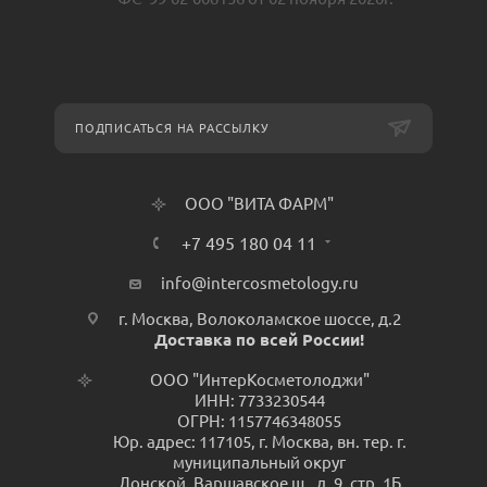
ПОДПИСАТЬСЯ НА РАССЫЛКУ
ООО "ВИТА ФАРМ"
+7 495 180 04 11
info@intercosmetology.ru
г. Москва, Волоколамское шоссе, д.2
Доставка по всей России!
ООО "ИнтерКосметолоджи"
ИНН: 7733230544
ОГРН: 1157746348055
Юр. адрес: 117105, г. Москва, вн. тер. г.
муниципальный округ
Донской, Варшавское ш., д. 9, стр. 1Б