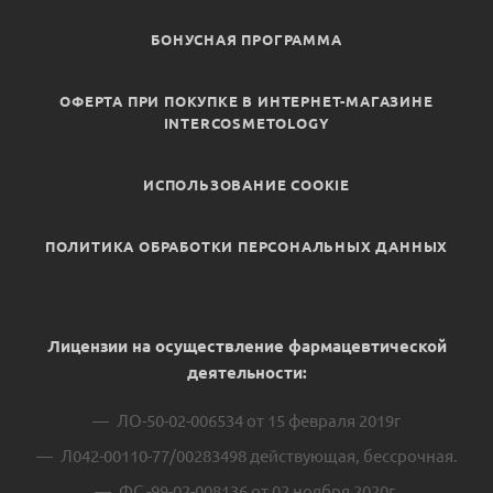
БОНУСНАЯ ПРОГРАММА
ОФЕРТА ПРИ ПОКУПКЕ В ИНТЕРНЕТ-МАГАЗИНЕ
INTERCOSMETOLOGY
ИСПОЛЬЗОВАНИЕ COOKIE
ПОЛИТИКА ОБРАБОТКИ ПЕРСОНАЛЬНЫХ ДАННЫХ
Лицензии на осуществление фармацевтической
деятельности:
ЛО-50-02-006534 от 15 февраля 2019г
Л042-00110-77/00283498 действующая, бессрочная.
ФС -99-02-008136 от 02 ноября 2020г.