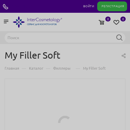
+7 495 180 04 11
ВОЙТИ
РЕГИСТРАЦИЯ
0
0
My Filler Soft
—
—
—
Главная
Каталог
Филлеры
My Filler Soft