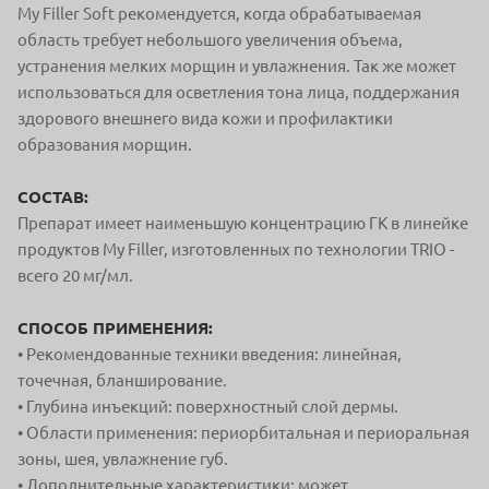
My Filler Soft рекомендуется, когда обрабатываемая
область требует небольшого увеличения объема,
устранения мелких морщин и увлажнения. Так же может
использоваться для осветления тона лица, поддержания
здорового внешнего вида кожи и профилактики
образования морщин.
СОСТАВ:
Препарат имеет наименьшую концентрацию ГК в линейке
продуктов My Filler, изготовленных по технологии TRIO -
всего 20 мг/мл.
СПОСОБ ПРИМЕНЕНИЯ:
• Рекомендованные техники введения: линейная,
точечная, бланширование.
• Глубина инъекций: поверхностный слой дермы.
• Области применения: периорбитальная и периоральная
зоны, шея, увлажнение губ.
• Дополнительные характеристики: может