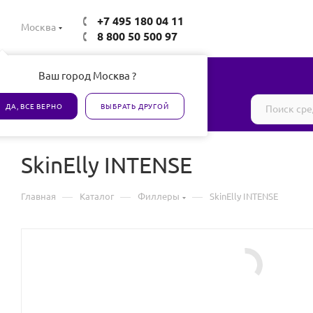
+7 495 180 04 11
Москва
8 800 50 500 97
Ваш город Москва ?
Все товары сертифицированы
ДА, ВСЕ ВЕРНО
ВЫБРАТЬ ДРУГОЙ
SkinElly INTENSE
—
—
—
Главная
Каталог
Филлеры
SkinElly INTENSE