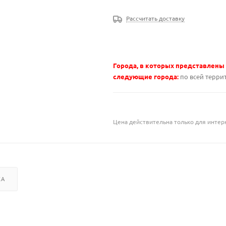
Рассчитать доставку
Города, в которых представлены
следующие города:
по всей терри
Цена действительна только для интерн
КА