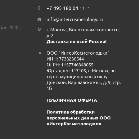
+7 495 180 04 11
.
info@intercosmetology.ru
бря 2020г.
г. Москва, Волоколамское шоссе,
д.2
Доставка по всей России!
ООО "ИнтерКосметолоджи"
ИНН: 7733230544
ОГРН: 1157746348055
Юр. адрес: 117105, г. Москва, вн.
тер. г. муниципальный округ
Донской, Варшавское ш., д. 9, стр.
1Б
ПУБЛИЧНАЯ ОФЕРТА
Политика обработки
персональных данных ООО
«ИнтерКосметолоджи»