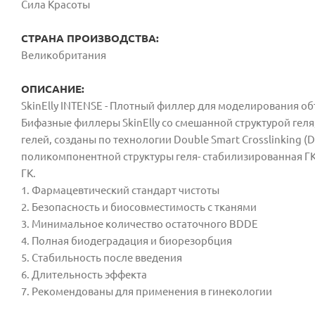
Сила Красоты
СТРАНА ПРОИЗВОДСТВА:
Великобритания
ОПИСАНИЕ:
SkinElly INTENSE - Плотный филлер для моделирования об
Бифазные филлеры SkinElly со смешанной структурой геля
гелей,
созданы по технологии Double Smart Crosslinking (
поли
компонентной структуры геля- стабилизированная Г
ГК.
1. Фармацевтический стандарт чистоты
2. Безопасность и биосовместимость с тканями
3. Минимальное количество остаточного BDDE
4. Полная биодеградация и биорезорбция
5. Стабильность после введения
6. Длительность эффекта
7. Рекомендованы для применения в гинекологии