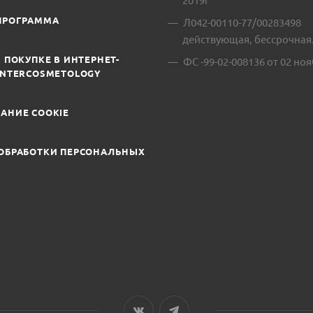
2019г
ПРОГРАММА
Л042-00110-77/00283498
действующая, бессрочная
 ПОКУПКЕ В ИНТЕРНЕТ-
ФС -99-02-008136 от 02 ноя
INTERCOSMETOLOGY
АНИЕ COOKIE
ОБРАБОТКИ ПЕРСОНАЛЬНЫХ