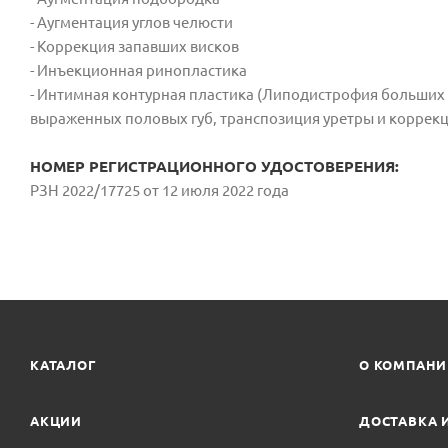
- Аугментация углов челюсти
- Коррекция запавших висков
- Инъекционная ринопластика
- Интимная контурная пластика (Липодистрофия больших 
выраженных половых губ, транспозиция уретры и коррекц
НОМЕР РЕГИСТРАЦИОННОГО УДОСТОВЕРЕНИЯ:
РЗН 2022/17725 от 12 июля 2022 года
КАТАЛОГ
О КОМПАН
АКЦИИ
ДОСТАВКА 