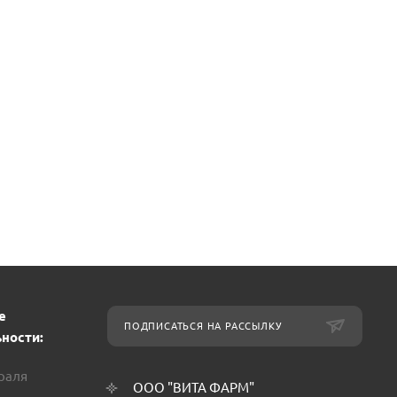
е
ПОДПИСАТЬСЯ НА РАССЫЛКУ
ности:
враля
ООО "ВИТА ФАРМ"