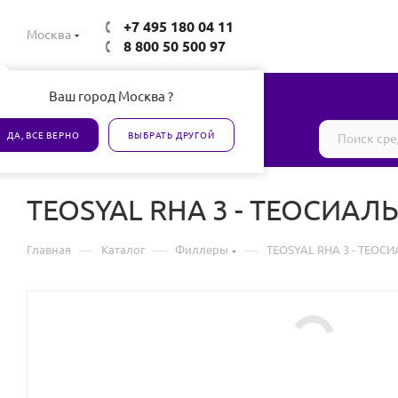
+7 495 180 04 11
Москва
8 800 50 500 97
Ваш город Москва ?
Все товары сертифицированы
ДА, ВСЕ ВЕРНО
ВЫБРАТЬ ДРУГОЙ
TEOSYAL RHA 3 - ТЕОСИАЛЬ
—
—
—
Главная
Каталог
Филлеры
TEOSYAL RHA 3 - ТЕОСИ