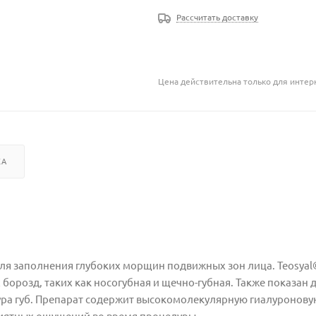
Рассчитать доставку
Цена действительна только для интерн
КА
ля заполнения глубоких морщин подвижных зон лица. Teosyal
орозд, таких как носогубная и щечно-губная. Также показан 
ура губ. Препарат содержит высокомолекулярную гиалуронову