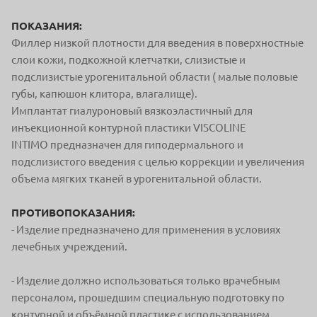
ПОКАЗАНИЯ:
Филлер низкой плотности для введения в поверхностные
слои кожи, подкожной клетчатки, слизистые и
подслизистые урогенитальной области ( малые половые
губы, капюшон клитора, влагалище).
Имплантат гиалуроновый вязкоэластичный для
инъекционной контурной пластики VISCOLINE
INTIMO предназначен для гиподермального и
подслизистого введения с целью коррекции и увеличения
объема мягких тканей в урогенитальной области.
ПРОТИВОПОКАЗАНИЯ:
- Изделие предназначено для применения в условиях
лечебных учреждений.
- Изделие должно использоваться только врачебным
персоналом, прошедшим специальную подготовку по
контурной и объёмной пластике с использованием