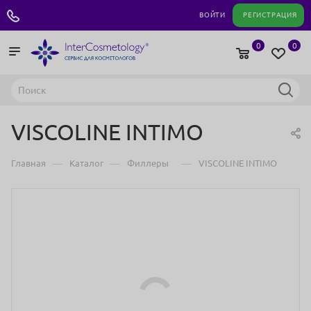
+7 495 180 04 11
ВОЙТИ
РЕГИСТРАЦИЯ
0
0
VISCOLINE INTIMO
—
—
—
Главная
Каталог
Филлеры
VISCOLINE INTIMO