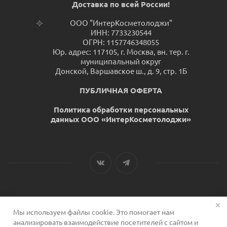
Доставка по всей России!
ООО "ИнтерКосметолоджи"
ИНН: 7733230544
ОГРН: 1157746348055
Юр. адрес: 117105, г. Москва, вн. тер. г.
муниципальный округ
Донской, Варшавское ш., д. 9, стр. 1Б
ПУБЛИЧНАЯ ОФЕРТА
Политика обработки персональных
данных ООО «ИнтерКосметолоджи»
Мы используем файлы cookie. Это помогает нам
2026 © Сервис для косметологов
анализировать взаимодействие посетителей с сайтом и