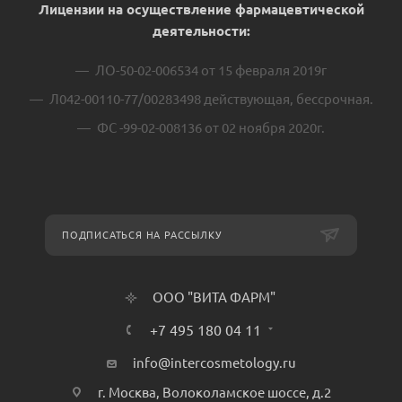
Лицензии на осуществление фармацевтической
деятельности:
ЛО-50-02-006534 от 15 февраля 2019г
Л042-00110-77/00283498 действующая, бессрочная.
ФС -99-02-008136 от 02 ноября 2020г.
ПОДПИСАТЬСЯ НА РАССЫЛКУ
ООО "ВИТА ФАРМ"
+7 495 180 04 11
info@intercosmetology.ru
г. Москва, Волоколамское шоссе, д.2