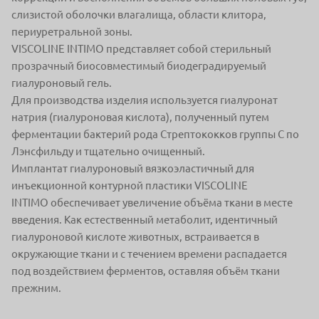
слизистой оболочки влагалища, области клитора,
периуретральной зоны.
VISCOLINE INTIMO представляет собой стерильный
прозрачный биосовместимый биодеградируемый
гиалуроновый гель.
Для производства изделия используется гиалуронат
натрия (гиалуроновая кислота), полученный путем
ферментации бактерий рода Стрептококков группы С по
Лэнсфильду и тщательно очищенный.
Имплантат гиалуроновый вязкоэластичный для
инъекционной контурной пластики VISCOLINE
INTIMO обеспечивает увеличение объёма ткани в месте
введения. Как естественный метаболит, идентичный
гиалуроновой кислоте животных, встраивается в
окружающие ткани и с течением времени распадается
под воздействием ферментов, оставляя объём ткани
прежним.