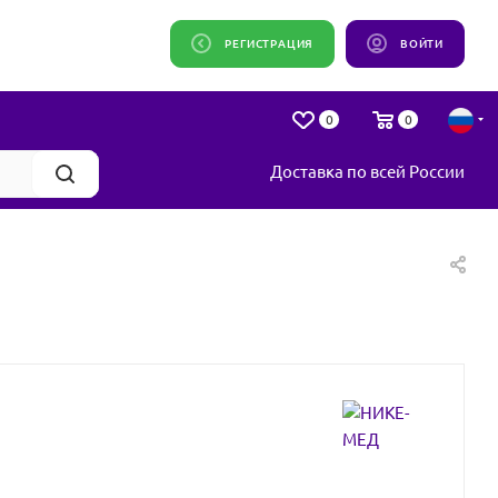
РЕГИСТРАЦИЯ
ВОЙТИ
0
0
Доставка по всей России