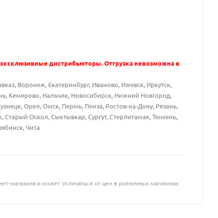
 эксклюзивные дистрибьюторы. Отгрузка невозможна в
вказ, Воронеж, Екатеринбург, Иваново, Ижевск, Иркутск,
ань, Кемерово, Нальчик, Новосибирск, Нижний Новгород,
знецк, Орел, Омск, Пермь, Пенза, Ростов-на-Дону, Рязань,
к, Старый Оскол, Сыктывкар, Сургут, Стерлитамак, Тюмень,
лябинск, Чита
ет-магазина и может отличаться от цен в розничных магазинах