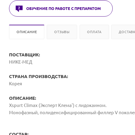
ОБУЧЕНИЕ ПО РАБОТЕ С ПРЕПАРАТОМ
ОПИСАНИЕ
ОТЗЫВЫ
ОПЛАТА
ДОСТАВ
ПОСТАВЩИК:
НИКЕ-МЕД
СТРАНА ПРОИЗВОДСТВА:
Корея
ОПИСАНИЕ:
Xspurt Climax (Эксперт Клема') с лидокаином.
Монофазный, полиденсифицированный филлер V поколе
СОСТАВ: