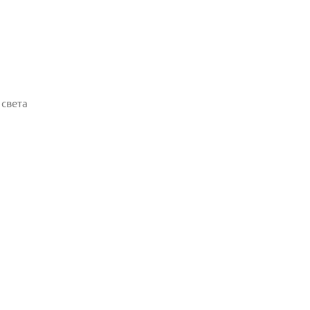
 света