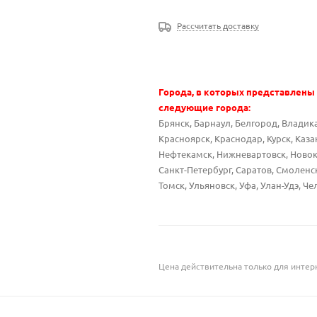
Рассчитать доставку
Города, в которых представлены
следующие города:
Брянск, Барнаул, Белгород, Владика
Красноярск, Краснодар, Курск, Каз
Нефтекамск, Нижневартовск, Новоку
Санкт-Петербург, Саратов, Смоленс
Томск, Ульяновск, Уфа, Улан-Удэ, Че
Цена действительна только для интерн