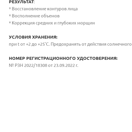
РЕЗУЛЬТАТ
:
* Восстановление контуров лица
* Восполнение объемов
* Коррекция средних и глубоких морщин
УСЛОВИЯ ХРАНЕНИЯ:
при t от +2 до +25'С. Предохранять от действия солнечного
НОМЕР РЕГИСТРАЦИОННОГО УДОСТОВЕРЕНИЯ:
№ РЗН 2022/18308 от 23.09.2022 г.