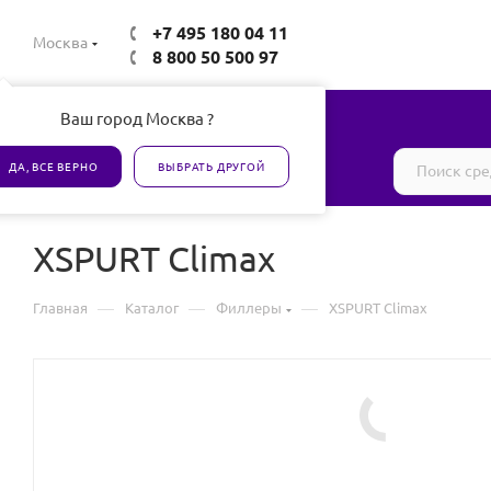
+7 495 180 04 11
Москва
8 800 50 500 97
Ваш город Москва ?
Все товары сертифицированы
ДА, ВСЕ ВЕРНО
ВЫБРАТЬ ДРУГОЙ
XSPURT Climax
—
—
—
Главная
Каталог
Филлеры
XSPURT Climax